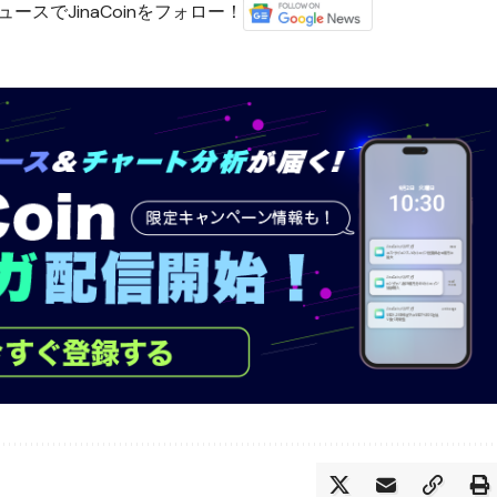
ースでJinaCoinをフォロー！