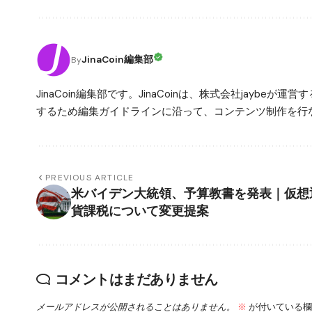
JinaCoin編集部
By
JinaCoin編集部です。JinaCoinは、株式会社jay
するため編集ガイドラインに沿って、コンテンツ制作を行な
PREVIOUS ARTICLE
米バイデン大統領、予算教書を発表｜仮想
貨課税について変更提案
コメントはまだありません
メールアドレスが公開されることはありません。
※
が付いている欄