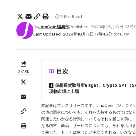
18 Min Read
By
JinaCoin編集部
Published: 2023年03月10日 23
Last Updated: 2024年10月17日 17時46分 5:46 PM
目次
SHARE
仮想通貨取引所Bitget、Crypto GPT（
現物市場に上場
本記事はプレスリリースです。JinaCoin（ジナ
の他の題材についても、それを支持するものではな
関連したいかなる行動についてもそれを起こす前に、自
なる内容、商品、サービスについても、それを活用
て生じた、もしくは生じたと申立てされる、いかな