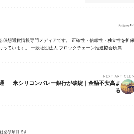
Follow:
beが運営する仮想通貨情報専門メディアです。 正確性・信頼性・独立性を担
っています。 一般社団法人 ブロックチェーン推進協会所属
NEXT ARTICLE
通
米シリコンバレー銀行が破綻｜金融不安高ま
る
は必須項目です