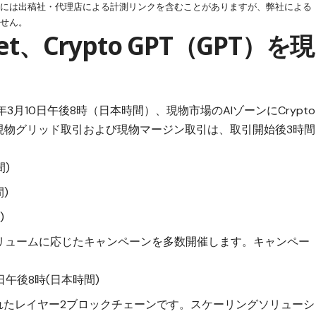
クには出稿社・代理店による計測リンクを含むことがありますが、弊社による
ません。
t、Crypto GPT（GPT）を現
3年3月10日午後8時（日本時間）、現物市場のAIゾーンにCrypto
。現物グリッド取引および現物マージン取引は、取引開始後3時間
間)
)
)
ボリュームに応じたキャンペーンを多数開催します。キャンペー
日午後8時(日本時間)
されたレイヤー2ブロックチェーンです。スケーリングソリューシ