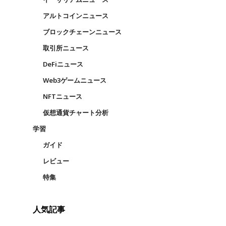
アルトコインニュース
ブロックチェーンニュース
取引所ニュース
DeFiニュース
Web3ゲームニュース
NFTニュース
仮想通貨チャート分析
学習
ガイド
レビュー
特集
人気記事