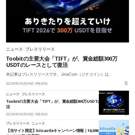
ニュース
プレスリリース
Toobitの主要大会「TIFT」が、賞金総額300万
USDTのレースとして復活
本記事はプレスリリースです。JinaCoin（ジナコイン）は…
2026年08月04日 11時38分
ニュース
プレスリリース
Toobitの主要大会「TIFT」が、賞金総額300万USDTのレースとして復
活
2026年08月04日 11時38分
プレスリリース
ニュース
【当サイト限定】bitcastleキャンペーン情報｜16,000円口座開設ボーナ