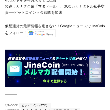
450万ドルを今月末までに投資
関連：
カナダ企業「マタドール」、300万カナダドル私募増
資──ビットコイン × 金戦略を加速
仮想通貨の最新情報を逃さない！GoogleニュースでJinaCoin
をフォロー！
TAGGED:
ビットコイン（BTC）