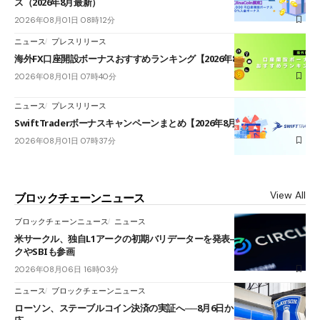
ス（2026年8月最新）
2026年08月01日 08時12分
ニュース
プレスリリース
海外FX口座開設ボーナスおすすめランキング【2026年8月最新】
2026年08月01日 07時40分
ニュース
プレスリリース
SwiftTraderボーナスキャンペーンまとめ【2026年8月最新】
2026年08月01日 07時37分
View All
ブロックチェーンニュース
ブロックチェーンニュース
ニュース
米サークル、独自L1アークの初期バリデーターを発表――ブラックロッ
クやSBIも参画
2026年08月06日 16時03分
ニュース
ブロックチェーンニュース
ローソン、ステーブルコイン決済の実証へ──8月6日からJPYCやUSDC対