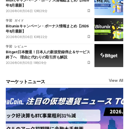
年8月最新】
2026年08月06日 12時29分
学習
ガイド
Bitunixキャンペーン・ボーナス情報まとめ【2026
年8月最新】
2026年08月06日 10時22分
学習
レビュー
Bitget日本撤退！日本人の新規登録停止＆サービス
終了へ 理由と代わりの取引所も解説
2026年08月05日 11時09分
View All
マーケットニュース