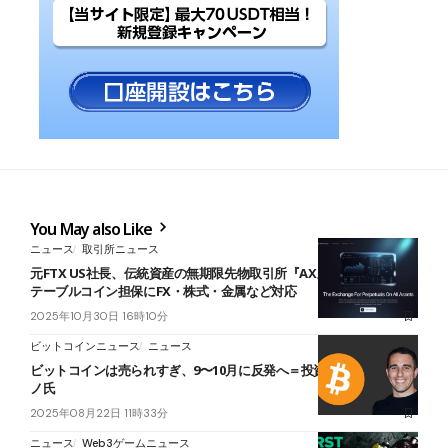
You May also Like
ニュース
取引所ニュース
元FTX US社長、伝統資産の無期限先物取引所『AX』ローンチ──ス
テーブルコイン担保にFX・株式・金属など対応
2025年10月30日 16時10分
ビットコインニュース
ニュース
ビットコインは売られすぎ、9〜10月に反発へ＝投資家ポンプリアー
ノ氏
2025年08月22日 11時33分
ニュース
Web3ゲームニュース