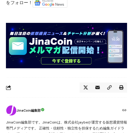
をフォロー！
JinaCoin編集部
JinaCoin編集部です。JinaCoinは、株式会社jaybeが運営する仮想通貨情報
専門メディアです。 正確性・信頼性・独立性を担保するため編集ガイドラ