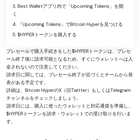
Best Walletアプリ内で「Upcoming Tokens」を開
く
「Upcoming Tokens」でBitcoin Hyperを見つける
$HYPERトークンを購入する
プレセールで購入手続きをした$HYPERトークンは、プレセ
ール終了後に請求可能となるため、すぐにウォレットへは入
金されないので注意してください。
請求日に関しては、プレセール終了が近づくとチームから発
表がある予定です。
詳細は、Bitcoin Hyperの
X（旧Twitter）
もしくは
Telegram
チャンネル
をチェックしましょう。
請求日には、購入に使ったウォレットと対応通貨を準備し、
$HYPERトークンを請求・ウォレットでの受け取りを行いま
す。