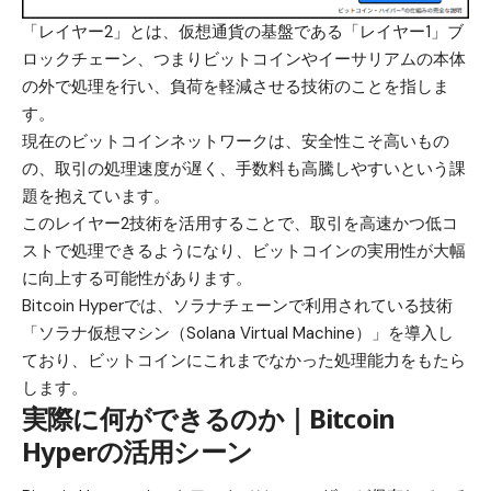
「レイヤー2」とは、仮想通貨の基盤である「レイヤー1」ブ
ロックチェーン、つまりビットコインやイーサリアムの本体
の外で処理を行い、負荷を軽減させる技術のことを指しま
す。
現在のビットコインネットワークは、安全性こそ高いもの
の、取引の処理速度が遅く、手数料も高騰しやすいという課
題を抱えています。
このレイヤー2技術を活用することで、取引を高速かつ低コ
ストで処理できるようになり、ビットコインの実用性が大幅
に向上する可能性があります。
Bitcoin Hyper
では、ソラナチェーンで利用されている技術
「ソラナ仮想マシン（Solana Virtual Machine）」を導入し
ており、ビットコインにこれまでなかった処理能力をもたら
します。
実際に何ができるのか｜Bitcoin
Hyperの活用シーン