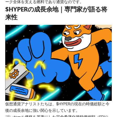
ーク全体を支える燃料であり通貨なのです。
$HYPERの成長余地｜専門家が語る将
来性
仮想通貨アナリストたちは、
$HYPER
の現在の時価総額と今
後の成長余地に強い関心を示しています。