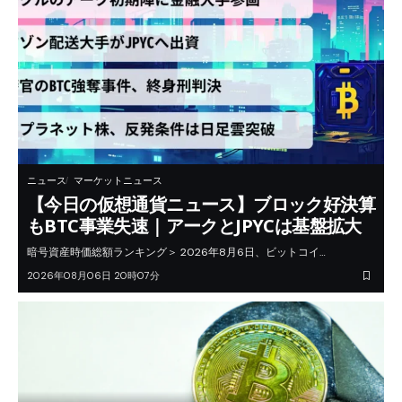
ニュース
マーケットニュース
【今日の仮想通貨ニュース】ブロック好決算
もBTC事業失速｜アークとJPYCは基盤拡大
暗号資産時価総額ランキング＞ 2026年8月6日、ビットコイ…
2026年08月06日 20時07分