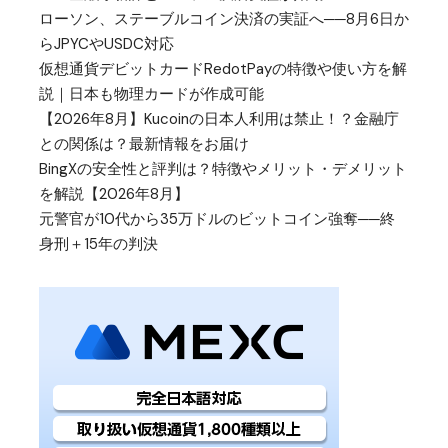
ローソン、ステーブルコイン決済の実証へ──8月6日か
らJPYCやUSDC対応
仮想通貨デビットカードRedotPayの特徴や使い方を解
説｜日本も物理カードが作成可能
【2026年8月】Kucoinの日本人利用は禁止！？金融庁
との関係は？最新情報をお届け
BingXの安全性と評判は？特徴やメリット・デメリット
を解説【2026年8月】
元警官が10代から35万ドルのビットコイン強奪──終
身刑＋15年の判決