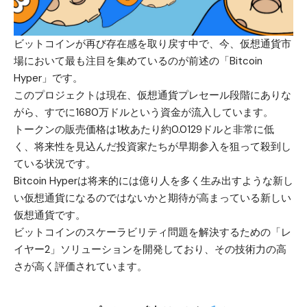
ビットコインが再び存在感を取り戻す中で、今、仮想通貨市
場において最も注目を集めているのが前述の「
Bitcoin
Hyper
」です。
このプロジェクトは現在、仮想通貨プレセール段階にありな
がら、すでに1680万ドルという資金が流入しています。
トークンの販売価格は1枚あたり約0.0129ドルと非常に低
く、将来性を見込んだ投資家たちが早期参入を狙って殺到し
ている状況です。
Bitcoin Hyperは将来的には億り人を多く生み出すような新し
い仮想通貨になるのではないかと期待が高まっている新しい
仮想通貨です。
ビットコインのスケーラビリティ問題を解決するための「レ
イヤー2」ソリューションを開発しており、その技術力の高
さが高く評価されています。