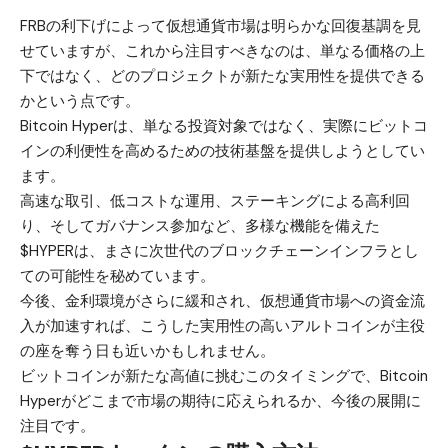
FRBの利下げによって仮想通貨市場は明らかな回復基調を見
せていますが、これから注目すべきなのは、単なる価格の上
下ではなく、どのプロジェクトが新たな実用性を提供できる
かという点です。
Bitcoin Hyper
は、単なる投資対象ではなく、実際にビットコ
インの利便性を高めるための技術基盤を提供しようとしてい
ます。
高速な取引、低コストな運用、ステーキングによる高利回
り、そしてガバナンス参加など、多様な機能を備えた
$HYPERは、まさに次世代のブロックチェーンインフラとし
ての可能性を秘めています。
今後、金利環境がさらに緩和され、仮想通貨市場への資金流
入が加速すれば、こうした実用性の高いアルトコインが主役
の座を奪う日も近いかもしれません。
ビットコインが新たな高値に挑むこのタイミングで、Bitcoin
Hyperがどこまで市場の期待に応えられるか、今後の展開に
注目です。