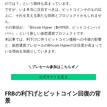
のでは？」という期待も高まっています。
ですが、いま本当に注目すべきは、ビットコインそのもの以
上に、それを支える新たな技術とプロジェクトかもしれませ
ん。
その筆頭が、「Bitcoin Hyper（$HYPER、ビットコインハイ
パー）」という新しい仮想通貨プロジェクトです。
本記事では、利下げに伴うビットコイン価格への今後の影響
と、
仮想通貨プレセール
のBitcoin Hyperの注目度が高まって
いる理由を深掘りしていきます。
＼プレセール参加はこちら
／
公式サイトを見る
FRBの利下げとビットコイン回復の背
景