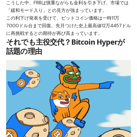
こうした中、FRBは慎重ながらも金利を引き下げ、市場では
「緩和モード入り」との見方が強まっています。
この利下げ発表を受けて、ビットコイン価格は一時11万
7000ドル台まで回復。先月つけた史上最高値12万4457ドル
に再挑戦するとの期待が再び高まっています。
それでも主役交代？Bitcoin Hyperが
話題の理由