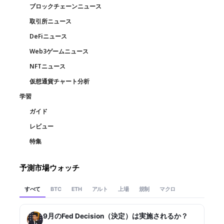
ブロックチェーンニュース
取引所ニュース
DeFiニュース
Web3ゲームニュース
NFTニュース
仮想通貨チャート分析
学習
ガイド
レビュー
特集
予測市場ウォッチ
すべて
アルト
上場
規制
マクロ
BTC
ETH
9月のFed Decision（決定）は実施されるか？