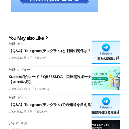
You May also Like
学習
ガイド
【Q&A】Telegram(テレグラム)と中国の関係は？
2024年10月17日 15時28分
学習
レビュー
Kucoin紹介コード「QBSSSMYA」口座開設ボーナスキャンペーン
【2026年8月】
2026年08月01日 08時19分
学習
ガイド
【Q&A】Telegram(テレグラム)で通知音を変える方法は？
2024年10月17日 15時28分
ガイド
学習