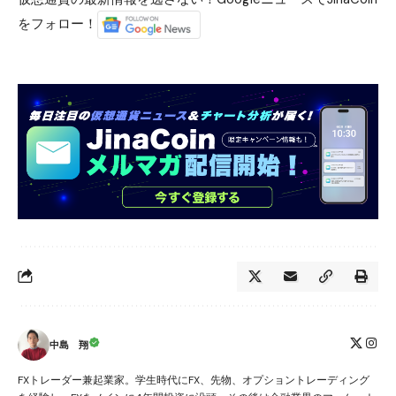
をフォロー！
中島 翔
FXトレーダー兼起業家。学生時代にFX、先物、オプショントレーディング