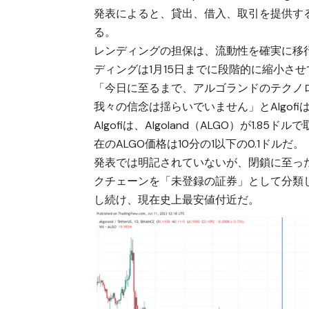
発表によると、貸出、借入、取引を提供す
る。
レンディングの担保は、流動性を確実に移行
ディングは1月15日までに段階的に縮小さ
「今日に至るまで、アルゴランドのテクノ
我々の信念は揺らいでいません」とAlgof
Algofiは、Algoland（ALGO）が1
在のALGO価格は10分の1以下の0.1ドルだ。
発表では明記されていないが、閉鎖に至った理
クチェーンを「未登録の証券」として分類し
し続け、現在史上最安値付近だ。