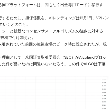
る同プラットフォームは、間もなく出金専用モードに移行す
するために、担保係数を、V1レンディングは12月1日、V2レン
せていくとのこと。
ロジーと斬新なコンセンサス・アルゴリズムの強さに対する
iは投稿で付け加えた。
.85ドルで取引されていた前回の強気市場のピーク時に設立されたが、現
由として、米国証券取引委員会（SEC）がAlgolandブロッ
た件が響いたのは間違いないだろう。この件でALGOは下落