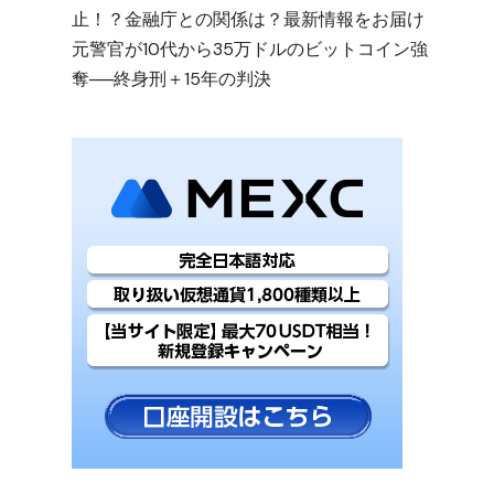
止！？金融庁との関係は？最新情報をお届け
元警官が10代から35万ドルのビットコイン強
奪──終身刑＋15年の判決