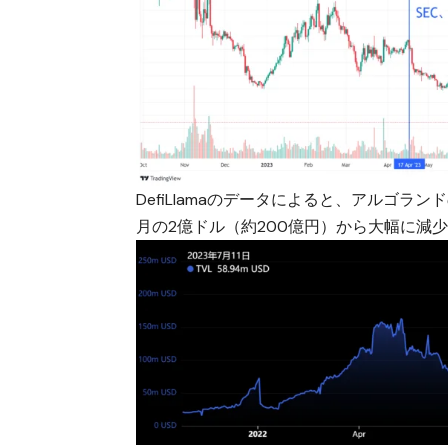
DefiLlamaのデータによると、アルゴラン
月の2億ドル（約200億円）から大幅に減