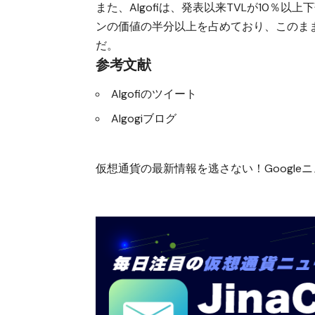
また、Algofiは、発表以来TVLが10％以
ンの価値の半分以上を占めており、このまま閉
だ。
参考文献
Algofiのツイート
Algogiブログ
仮想通貨の最新情報を逃さない！Googleニュ