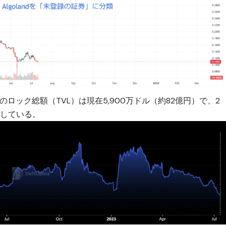
ドのロック総額（TVL）は現在5,900万ドル（約82億円）で、2
少している。