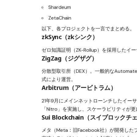
Shardeum
ZetaChain
以下、各プロジェクトを一言でまとめる。
zkSync（zkシンク）
ゼロ知識証明（ZK-Rollup）を採用したイ
ZigZag（ジグザグ）
分散型取引所（DEX）。一般的なAutomate
式により運営。
Arbitrum（アービトラム）
21年9月にメインネットローンチしたイーサ
「Nitro」を実施し、スケーラビリティが
Sui Blockchain（スイブロック
メタ（Meta：旧Facebook社）が開発