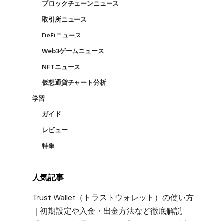
ブロックチェーンニュース
取引所ニュース
DeFiニュース
Web3ゲームニュース
NFTニュース
仮想通貨チャート分析
学習
ガイド
レビュー
特集
人気記事
Trust Wallet（トラストウォレット）の使い方
｜初期設定や入金・出金方法など徹底解説