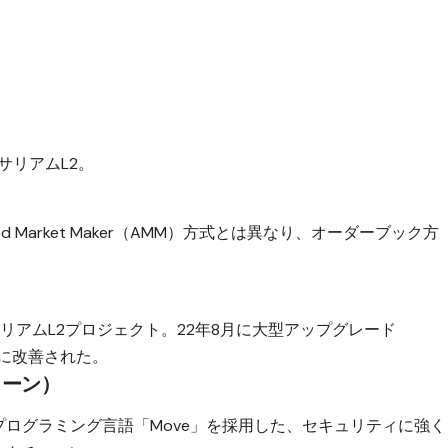
ーサリアムL2。
d Market Maker（AMM）方式とは異なり、オーダーブック方
リアムL2プロジェクト。22年8月に大型アップグレード
更に改善された。
チェーン）
したプログラミング言語「Move」を採用した、セキュリティに強く