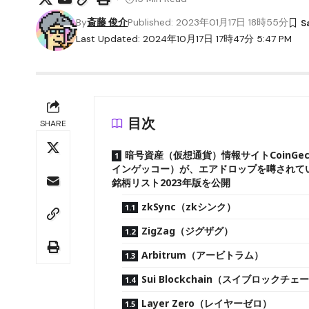
By
斎藤 俊介
Published: 2023年01月17日 18時55分
Last Updated: 2024年10月17日 17時47分 5:47 PM
目次
SHARE
暗号資産（仮想通貨）情報サイトCoinGec
インゲッコー）が、エアドロップを噂されて
銘柄リスト2023年版を公開
zkSync（zkシンク）
ZigZag（ジグザグ）
Arbitrum（アービトラム）
Sui Blockchain（スイブロックチ
Layer Zero（レイヤーゼロ）