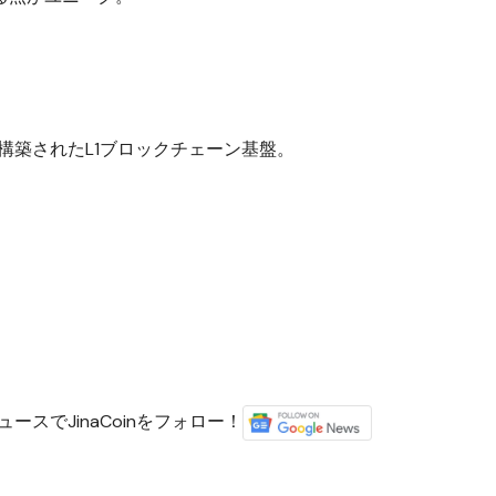
構築されたL1ブロックチェーン基盤。
ースでJinaCoinをフォロー！