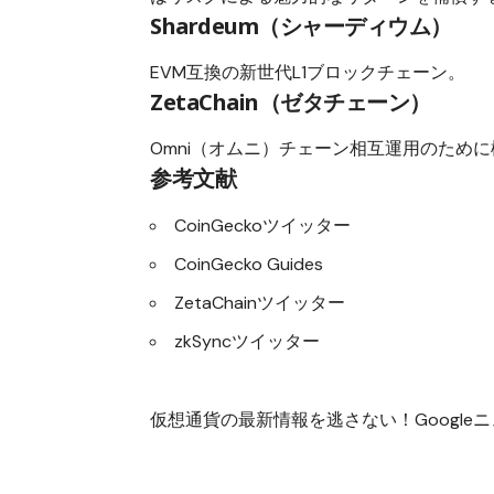
Shardeum（シャーディウム）
EVM互換の新世代L1ブロックチェーン。
ZetaChain（ゼタチェーン）
Omni（オムニ）チェーン相互運用のために
参考文献
CoinGeckoツイッター
CoinGecko Guides
ZetaChainツイッター
zkSyncツイッター
仮想通貨の最新情報を逃さない！Googleニュ