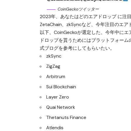
CoinGeckoツイッター
2023年、あなたはどのエアドロップ に注
ZetaChain
、
zkSync
など、今年注目のエアド
以下、CoinGeckoが選定した、今年中
ドロップを貰うためにはプラットフォーム
式ブログ
を参考にしてもらいたい。
zkSync
ZigZag
Arbitrum
Sui Blockchain
Layer Zero
Quai Network
Thetanuts Finance
Atlendis