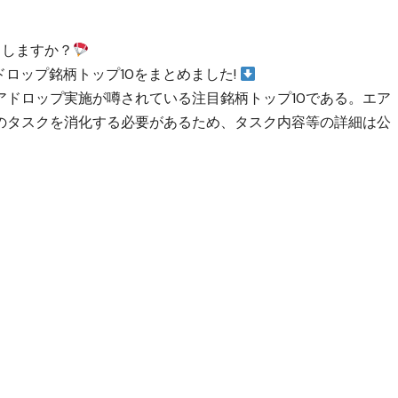
目しますか？
ロップ銘柄トップ10をまとめました!
にエアドロップ実施が噂されている注目銘柄トップ10である。エア
のタスクを消化する必要があるため、タスク内容等の詳細は
公