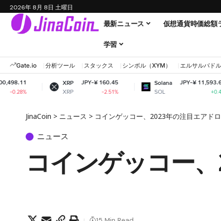
2026年 8月 8日 土曜日
最新ニュース
仮想通貨時価総額
学習
Gate.io
分析ツール
スタックス
シンボル（XYM）
エルサルバド
JPY-¥ 160.45
JPY-¥ 11,593.69
XRP
Solana
XRP
SOL
-2.51%
+0.4%
JinaCoin
>
ニュース
>
コインゲッコー、2023年の注目エアド
ニュース
コインゲッコー、
15 Min Read