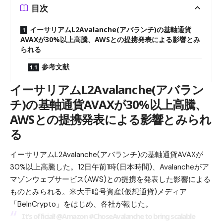
目次
イーサリアムL2Avalanche(アバランチ)の基軸通貨
AVAXが30%以上高騰、AWSとの提携発表による影響とみ
られる
参考文献
イーサリアムL2Avalanche(アバラン
チ)の基軸通貨AVAXが30%以上高騰、
AWSとの提携発表による影響とみられ
る
イーサリアムL2Avalanche(アバランチ)の基軸通貨AVAXが
30%以上高騰した。12日午前1時(日本時間)、Avalancheがア
マゾンウェブサービス(AWS)との提携を発表した影響による
ものとみられる。米大手暗号資産(仮想通貨)メディア
「
BeInCrypto
」をはじめ、各社が報じた。
It’s official!
@Amazon
#ChoseAvalanche
to bring scalable