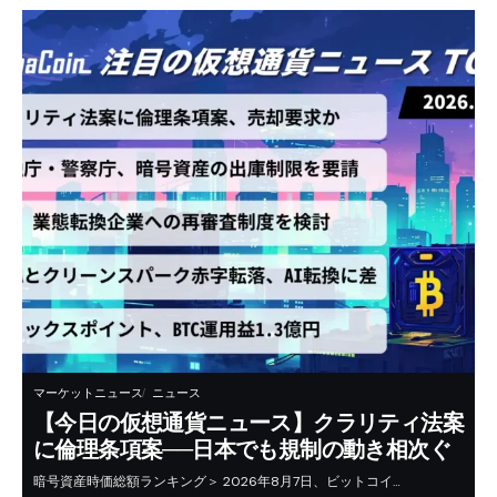
マーケットニュース
ニュース
【今日の仮想通貨ニュース】クラリティ法案
に倫理条項案──日本でも規制の動き相次ぐ
暗号資産時価総額ランキング＞ 2026年8月7日、ビットコイ…