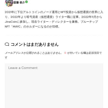
斎藤 俊介
2021年に下位アルトコインのノード運用とNFT投資から仮想通貨の世界に入
り、2022年より暗号資産（仮想通貨）ライター職に従事。2022年11月から
JinaCoinに参加し、現在ライター・ディレクターを兼務。ブルーチップ
NFT「MAYC」のホルダーになるのが目標。
コメントはまだありません
メールアドレスが公開されることはありません。
※
が付いている欄は必須項目で
す