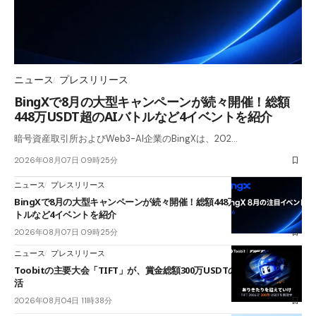
ニュース
プレスリリース
BingXで8月の大型キャンペーンが続々開催！総額
448万USDT超のAIバトルなど4イベントを紹介
暗号資産取引所およびWeb3-AI企業のBingXは、202…
2026年08月07日 09時25分
ニュース
プレスリリース
BingXで8月の大型キャンペーンが続々開催！総額448万USDT超のAIバ
トルなど4イベントを紹介
2026年08月07日 09時25分
ニュース
プレスリリース
Toobitの主要大会「TIFT」が、賞金総額300万USDTのレースとして復
活
2026年08月04日 11時38分