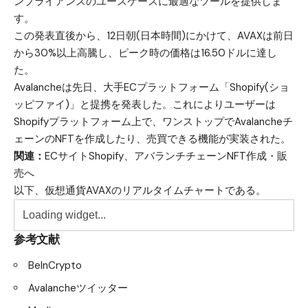
ンプライアンスのユースケースに最適なツールを提供しま
す。
この発表直後から、12日朝(日本時間)にかけて、AVAXは前日
から30%以上高騰し、ピーク時の価格は16.50ドルに達し
た。
Avalancheは先日、大手ECプラットフォーム「Shopify(ショ
ッピファイ)」と提携を発表した。これによりユーザーは
Shopifyプラットフォーム上で、ワンストップでAvalancheチ
ェーンのNFTを作成したり、売買できる機能が実装された。
関連：
ECサイトShopify、アバランチチェーンNFT作成・販
売へ
以下、仮想通貨AVAXのリアルタイムチャートである。
参考文献
BeInCrypto
Avalancheツイッター