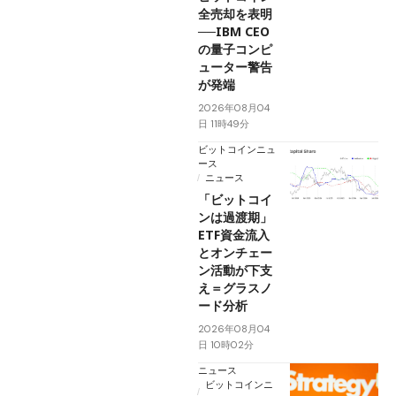
全売却を表明
──IBM CEO
の量子コンピ
ューター警告
が発端
2026年08月04
日 11時49分
ビットコインニュ
ース
ニュース
「ビットコイ
ンは過渡期」
ETF資金流入
とオンチェー
ン活動が下支
え＝グラスノ
ード分析
2026年08月04
日 10時02分
ニュース
ビットコインニ