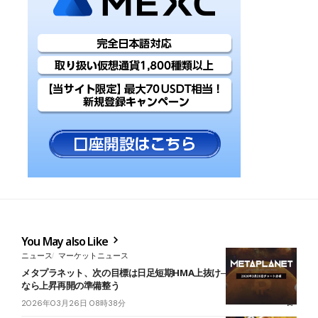
You May also Like
ニュース
マーケットニュース
メタプラネット、次の目標は日足短期HMA上抜け──中期下落圧減少
なら上昇再開の準備整う
2026年03月26日 08時38分