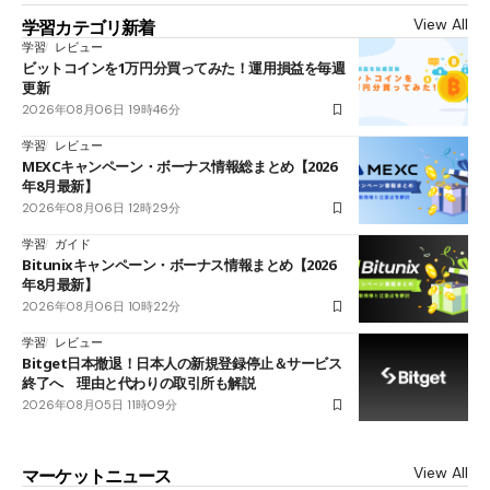
View All
学習カテゴリ新着
学習
レビュー
ビットコインを1万円分買ってみた！運用損益を毎週
更新
2026年08月06日 19時46分
学習
レビュー
MEXCキャンペーン・ボーナス情報総まとめ【2026
年8月最新】
2026年08月06日 12時29分
学習
ガイド
Bitunixキャンペーン・ボーナス情報まとめ【2026
年8月最新】
2026年08月06日 10時22分
学習
レビュー
Bitget日本撤退！日本人の新規登録停止＆サービス
終了へ 理由と代わりの取引所も解説
2026年08月05日 11時09分
View All
マーケットニュース