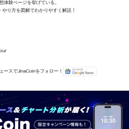
想体験ページを挙げている。
・やり方を図解でわかりやすく解説！
Tour
ースでJinaCoinをフォロー！