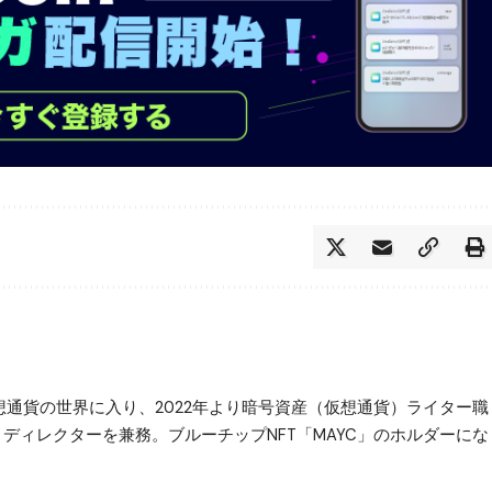
仮想通貨の世界に入り、2022年より暗号資産（仮想通貨）ライター職
ター・ディレクターを兼務。ブルーチップNFT「MAYC」のホルダーにな