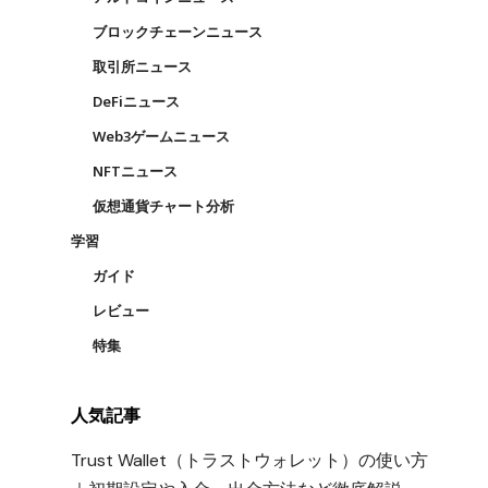
ブロックチェーンニュース
取引所ニュース
DeFiニュース
Web3ゲームニュース
NFTニュース
仮想通貨チャート分析
学習
ガイド
レビュー
特集
人気記事
Trust Wallet（トラストウォレット）の使い方