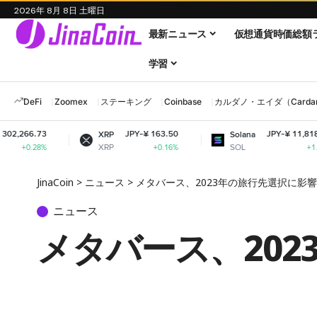
2026年 8月 8日 土曜日
最新ニュース
仮想通貨時価総額
学習
DeFi
Zoomex
ステーキング
Coinbase
カルダノ・エイダ（Cardano
JPY-¥ 163.50
JPY-¥ 11,818.74
XRP
Solana
XRP
SOL
+0.16%
+1.95%
JinaCoin
>
ニュース
>
メタバース、2023年の旅行先選択に影響
ニュース
メタバース、20