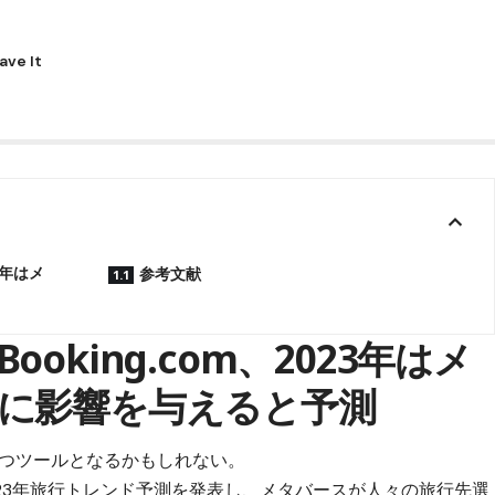
3年はメ
参考文献
oking.com、2023年はメ
に影響を与えると予測
立つツールとなるかもしれない。
023年旅行トレンド予測
を発表し、
メタバース
が人々の旅行先選