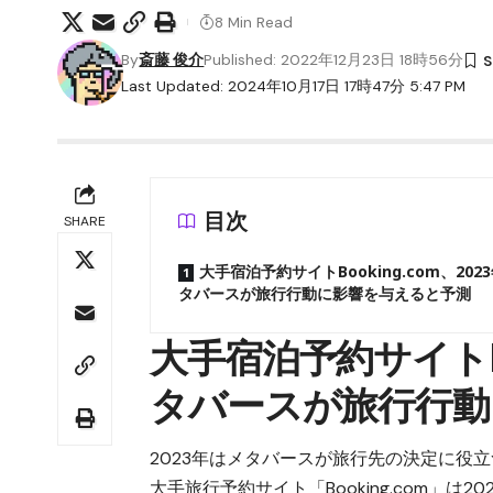
8 Min Read
By
斎藤 俊介
Published: 2022年12月23日 18時56分
Last Updated: 2024年10月17日 17時47分 5:47 PM
目次
SHARE
大手宿泊予約サイトBooking.com、202
タバースが旅行行動に影響を与えると予測
大手宿泊予約サイトBo
タバースが旅行行動
2023年はメタバースが旅行先の決定に役
大手旅行予約サイト「Booking.com」は
2