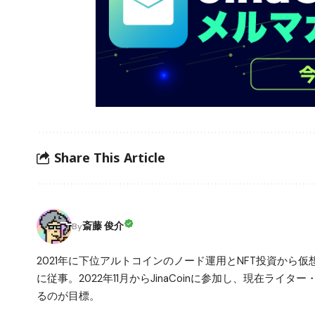
Share This Article
斎藤 俊介
By
2021年に下位アルトコインのノード運用とNFT投資から
に従事。2022年11月からJinaCoinに参加し、現在ライ
るのが目標。