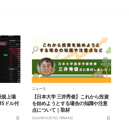
ニュース
新規上場
【日本大学 三井秀俊】これから投資
15ドル付
を始めようとする場合の知識や注意
点について｜取材
2024年10月17日 17時44分