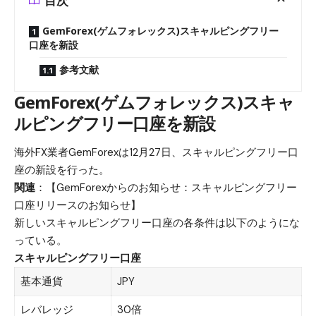
目次
GemForex(ゲムフォレックス)スキャルピングフリー
口座を新設
参考文献
GemForex(ゲムフォレックス)スキャ
ルピングフリー口座を新設
海外FX業者GemForexは12月27日、スキャルピングフリー口
座の新設を行った。
関連
：
【GemForexからのお知らせ：スキャルピングフリー
口座リリースのお知らせ】
新しいスキャルピングフリー口座の各条件は以下のようにな
っている。
スキャルピングフリー口座
基本通貨
JPY
レバレッジ
30倍