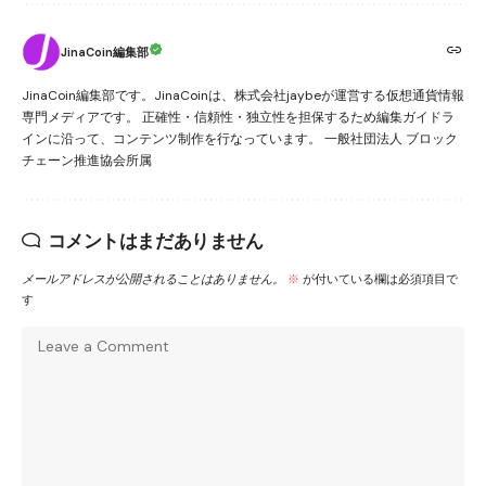
JinaCoin編集部
JinaCoin編集部です。JinaCoinは、株式会社jaybeが運営する仮想通貨情報
専門メディアです。 正確性・信頼性・独立性を担保するため編集ガイドラ
インに沿って、コンテンツ制作を行なっています。 一般社団法人 ブロック
チェーン推進協会所属
コメントはまだありません
メールアドレスが公開されることはありません。
※
が付いている欄は必須項目で
す