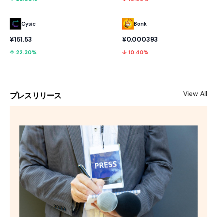
Cysic
Bonk
¥151.53
¥0.000393
↑ 22.30%
↓ 10.40%
View All
プレスリリース