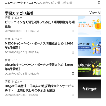
ニュース
マーケットニュース
2026年08月07日 13時23分
View All
学習カテゴリ新着
学習
レビュー
ビットコインを1万円分買ってみた！運用損益を毎週
更新
2026年08月06日 19時46分
学習
レビュー
MEXCキャンペーン・ボーナス情報総まとめ【2026
年8月最新】
2026年08月06日 12時29分
学習
ガイド
Bitunixキャンペーン・ボーナス情報まとめ【2026
年8月最新】
2026年08月06日 10時22分
学習
レビュー
Bitget日本撤退！日本人の新規登録停止＆サービス
終了へ 理由と代わりの取引所も解説
2026年08月05日 11時09分