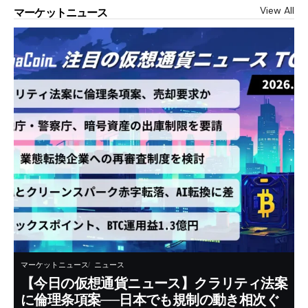
View All
マーケットニュース
マーケットニュース
ニュース
【今日の仮想通貨ニュース】クラリティ法案
に倫理条項案──日本でも規制の動き相次ぐ