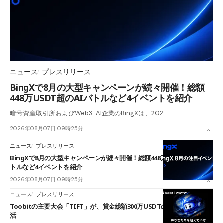
ニュース
プレスリリース
BingXで8月の大型キャンペーンが続々開催！総額
448万USDT超のAIバトルなど4イベントを紹介
暗号資産取引所およびWeb3-AI企業のBingXは、202…
2026年08月07日 09時25分
ニュース
プレスリリース
BingXで8月の大型キャンペーンが続々開催！総額448万USDT超のAIバ
トルなど4イベントを紹介
2026年08月07日 09時25分
ニュース
プレスリリース
Toobitの主要大会「TIFT」が、賞金総額300万USDTのレースとして復
活