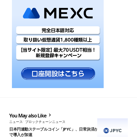
You May also Like
ニュース
ブロックチェーンニュース
日本円連動ステーブルコイン「JPYC」、日常決済から企業間取引ま
で導入が加速