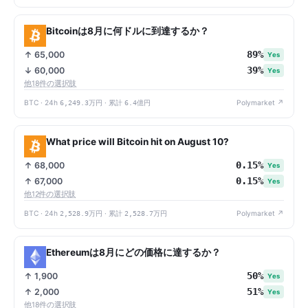
Bitcoinは8月に何ドルに到達するか？
89%
↑ 65,000
Yes
39%
↓ 60,000
Yes
他18件の選択肢
BTC · 24h
6,249.3万円
· 累計
6.4億円
Polymarket ↗
What price will Bitcoin hit on August 10?
0.15%
↑ 68,000
Yes
0.15%
↑ 67,000
Yes
他12件の選択肢
BTC · 24h
2,528.9万円
· 累計
2,528.7万円
Polymarket ↗
Ethereumは8月にどの価格に達するか？
50%
↑ 1,900
Yes
51%
↑ 2,000
Yes
他18件の選択肢