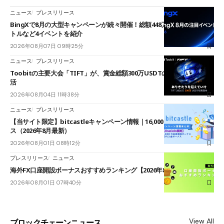
ニュース
プレスリリース
BingXで8月の大型キャンペーンが続々開催！総額448万USDT超のAIバ
トルなど4イベントを紹介
2026年08月07日 09時25分
ニュース
プレスリリース
Toobitの主要大会「TIFT」が、賞金総額300万USDTのレースとして復
活
2026年08月04日 11時38分
ニュース
プレスリリース
【当サイト限定】bitcastleキャンペーン情報｜16,000円口座開設ボーナ
ス（2026年8月最新）
2026年08月01日 08時12分
プレスリリース
ニュース
海外FX口座開設ボーナスおすすめランキング【2026年8月最新】
2026年08月01日 07時40分
View All
ブロックチェーンニュース