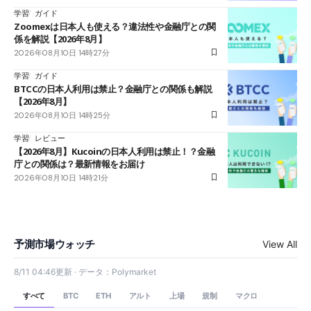
学習
ガイド
Zoomexは日本人も使える？違法性や金融庁との関
係を解説【2026年8月】
2026年08月10日 14時27分
学習
ガイド
BTCCの日本人利用は禁止？金融庁との関係も解説
【2026年8月】
2026年08月10日 14時25分
学習
レビュー
【2026年8月】Kucoinの日本人利用は禁止！？金融
庁との関係は？最新情報をお届け
2026年08月10日 14時21分
予測市場ウォッチ
View All
8/11 04:46更新 · データ：Polymarket
すべて
アルト
上場
規制
マクロ
BTC
ETH