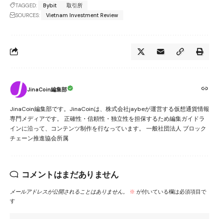
TAGGED:
Bybit
取引所
SOURCES:
Vietnam Investment Review
JinaCoin編集部
JinaCoin編集部です。JinaCoinは、株式会社jaybeが運営する仮想通貨情報
専門メディアです。 正確性・信頼性・独立性を担保するため編集ガイドラ
インに沿って、コンテンツ制作を行なっています。 一般社団法人 ブロック
チェーン推進協会所属
コメントはまだありません
メールアドレスが公開されることはありません。
※
が付いている欄は必須項目で
す