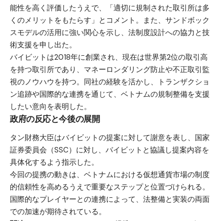
能性を高く評価したうえで、「適切に規制された取引所は多
くのメリットをもたらす」とコメント。また、サンドボック
スモデルの活用に強い関心を示し、法制度設計への協力と技
術支援を申し出た。
バイビットは2018年に創業され、現在は世界第2位の取引高
を持つ取引所であり、マネーロンダリング防止や不正取引監
視のノウハウを持つ。同社の経験を活かし、トランザクショ
ン追跡や国際的な連携を通じて、ベトナムの規制整備を支援
したい意向を表明した。
政府の反応と今後の展開
タン財務大臣はバイビットの提案に対して謝意を表し、国家
証券委員会（SSC）に対し、バイビットと協議し提案内容を
具体化するよう指示した。
今回の提携の動きは、ベトナムにおける仮想通貨市場の制度
的信頼性を高めるうえで重要なステップと位置づけられる。
国際的なプレイヤーとの連携によって、法整備と実装の両面
での加速が期待されている。