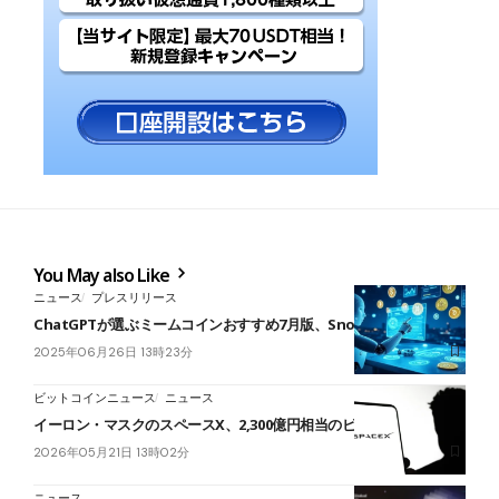
You May also Like
ニュース
プレスリリース
ChatGPTが選ぶミームコインおすすめ7月版、Snorterが急浮上？
2025年06月26日 13時23分
ビットコインニュース
ニュース
イーロン・マスクのスペースX、2,300億円相当のビットコイン保有
2026年05月21日 13時02分
ニュース