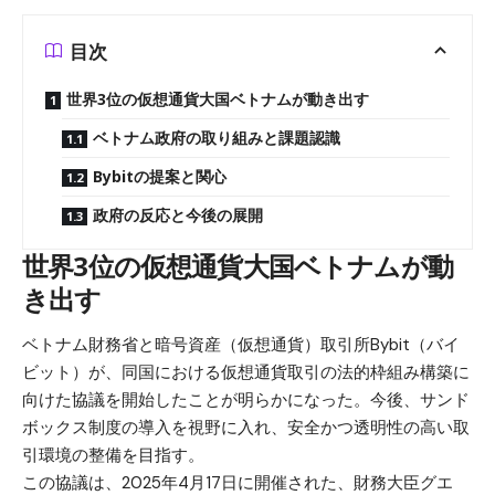
目次
世界3位の仮想通貨大国ベトナムが動き出す
ベトナム政府の取り組みと課題認識
Bybitの提案と関心
政府の反応と今後の展開
世界3位の仮想通貨大国ベトナムが動
き出す
ベトナム財務省と暗号資産（仮想通貨）取引所
Bybit（バイ
ビット）
が、同国における仮想通貨取引の法的枠組み構築に
向けた協議を開始したことが明らかになった。今後、サンド
ボックス制度の導入を視野に入れ、安全かつ透明性の高い取
引環境の整備を目指す。
この協議は、2025年4月17日に開催された、財務大臣グエ