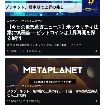
ニュース
マーケットニュース
【今日の仮想通貨ニュース】米クラリティ法
案に慎重論──ビットコインは上昇再開を探
る展開
暗号資産時価総額ランキング＞ 2026年8月10日、ビットコ…
2026年08月10日 20時05分
ニュース
マーケットニュース
メタプラネット、短中期で上昇の兆し──日足一目均衡表雲突破
なら上昇期待
2026年08月10日 07時58分