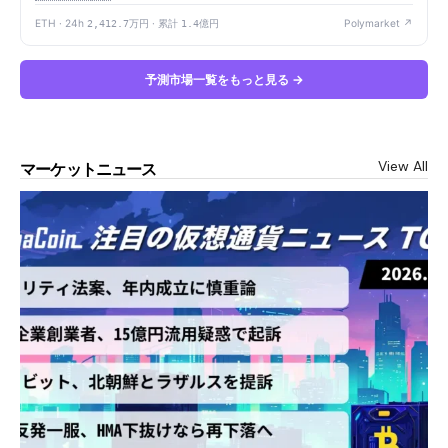
ETH · 24h
2,412.7万円
· 累計
1.4億円
Polymarket ↗
予測市場一覧をもっと見る →
View All
マーケットニュース