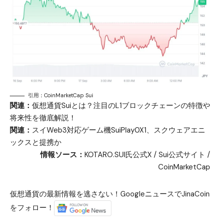
引用：CoinMarketCap Sui
関連：
仮想通貨Suiとは？注目のL1ブロックチェーンの特徴や
将来性を徹底解説！
関連：
スイWeb3対応ゲーム機SuiPlay0X1、スクウェアエニ
ックスと提携か
情報ソース：
KOTARO.SUI氏公式X
/
Sui公式サイト
/
CoinMarketCap
仮想通貨の最新情報を逃さない！GoogleニュースでJinaCoin
をフォロー！