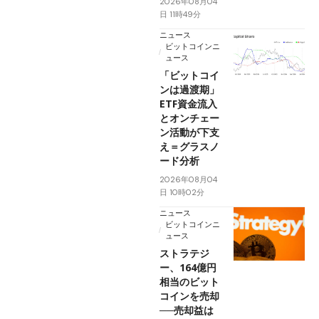
2026年08月04
日 11時49分
ニュース
ビットコインニ
ュース
「ビットコイ
ンは過渡期」
ETF資金流入
とオンチェー
ン活動が下支
え＝グラスノ
ード分析
2026年08月04
日 10時02分
ニュース
ビットコインニ
ュース
ストラテジ
ー、164億円
相当のビット
コインを売却
──売却益は