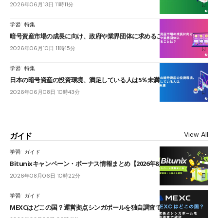
2026年06月13日 11時11分
学習
特集
暗号資産市場の成長に向け、政府や業界団体に求めることは？
2026年06月10日 11時15分
学習
特集
日本の暗号資産の投資環境、満足している人は5％未満
2026年06月08日 10時43分
View All
ガイド
学習
ガイド
Bitunixキャンペーン・ボーナス情報まとめ【2026年8月最新】
2026年08月06日 10時22分
学習
ガイド
MEXCはどこの国？運営拠点シンガポールを独自調査で確認