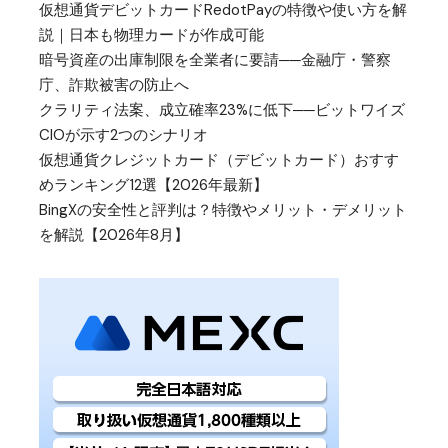
仮想通貨デビットカードRedotPayの特徴や使い方を解
説｜日本も物理カードが作成可能
暗号資産の出庫制限を全業者に要請──金融庁・警察
庁、詐欺被害の防止へ
クラリティ法案、成立確率23%に低下──ビットワイズ
CIOが示す2つのシナリオ
仮想通貨クレジットカード（デビットカード）おすす
めランキング12選【2026年最新】
BingXの安全性と評判は？特徴やメリット・デメリット
を解説【2026年8月】