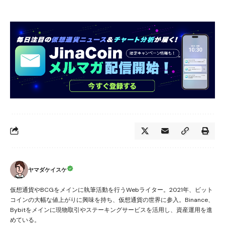
ヤマダケイスケ
仮想通貨やBCGをメインに執筆活動を行うWebライター。2021年、ビット
コインの大幅な値上がりに興味を持ち、仮想通貨の世界に参入。Binance、
Bybitをメインに現物取引やステーキングサービスを活用し、資産運用を進
めている。