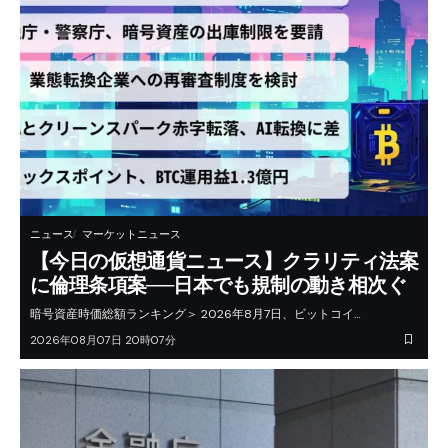
ニュース
マーケットニュース
【今日の仮想通貨ニュース】クラリティ法案
に倫理条項案──日本でも規制の動き相次ぐ
暗号資産時価総額ランキング＞ 2026年8月7日、ビットコイ…
2026年08月07日 20時07分