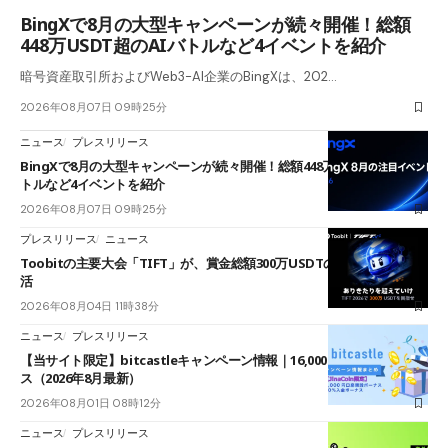
BingXで8月の大型キャンペーンが続々開催！総額
448万USDT超のAIバトルなど4イベントを紹介
暗号資産取引所およびWeb3-AI企業のBingXは、202…
2026年08月07日 09時25分
ニュース
プレスリリース
BingXで8月の大型キャンペーンが続々開催！総額448万USDT超のAIバ
トルなど4イベントを紹介
2026年08月07日 09時25分
プレスリリース
ニュース
Toobitの主要大会「TIFT」が、賞金総額300万USDTのレースとして復
活
2026年08月04日 11時38分
ニュース
プレスリリース
【当サイト限定】bitcastleキャンペーン情報｜16,000円口座開設ボーナ
ス（2026年8月最新）
2026年08月01日 08時12分
ニュース
プレスリリース