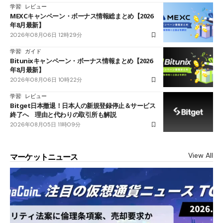
学習
レビュー
MEXCキャンペーン・ボーナス情報総まとめ【2026
年8月最新】
2026年08月06日 12時29分
学習
ガイド
Bitunixキャンペーン・ボーナス情報まとめ【2026
年8月最新】
2026年08月06日 10時22分
学習
レビュー
Bitget日本撤退！日本人の新規登録停止＆サービス
終了へ 理由と代わりの取引所も解説
2026年08月05日 11時09分
View All
マーケットニュース