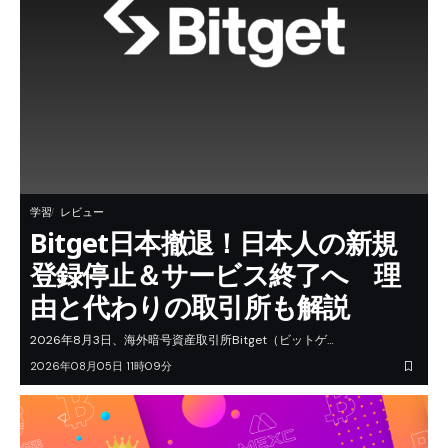
学習
レビュー
Bitget日本撤退！日本人の新規
登録停止＆サービス終了へ 理
由と代わりの取引所も解説
2026年8月3日、海外暗号資産取引所Bitget（ビットゲ…
2026年08月05日 11時09分