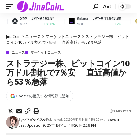
Aa
PY-¥ 163.84
JPY-¥ 11,843.88
JPY
Solana
Dogecoin
SOL
DOGE
+0.38%
+2%
JinaCoin
>
ニュース
>
マーケットニュース
>
ストラテジー株、ビット
コイン10万ドル割れで7％安──直近高値から53％急落
ニュース
マーケットニュース
ストラテジー株、ビットコイン10
万ドル割れで7％安──直近高値か
ら53％急落
Googleの優先する情報源に追加
8 Min Read
By
ヤマダケイスケ
Published: 2025年11月14日 14時25分
Last Updated: 2025年11月14日 14時26分 2:26 PM