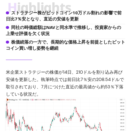
Highlights
ストラテジー株がビットコイン10万ドル割れの影響で前
日比7％安となり、直近の安値を更新
同社の時価総額はNAVと同水準で推移し、投資家からの
上乗せ評価を欠く状況
株価続落の一方で、長期的な価格上昇を前提としたビット
コイン買い増し姿勢を継続
米企業ストラテジーの株価が14日、210ドルを割り込み再び
安値を更新した。執筆時点では前日比7％安の208.54ドルで
取引されており、7月につけた直近の最高値から約53％下落
している状況だ。