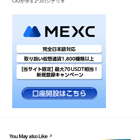
CIOが示す2つのシナリオ
You May also Like