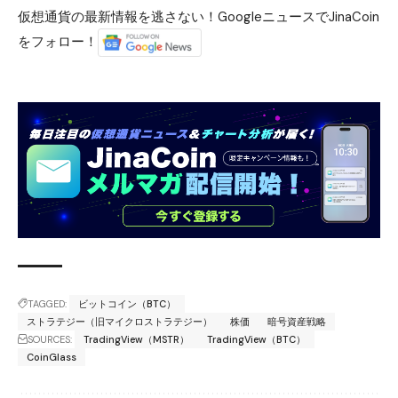
仮想通貨の最新情報を逃さない！GoogleニュースでJinaCoin
をフォロー！
TAGGED:
ビットコイン（BTC）
ストラテジー（旧マイクロストラテジー）
株価
暗号資産戦略
SOURCES:
TradingView（MSTR）
TradingView（BTC）
CoinGlass