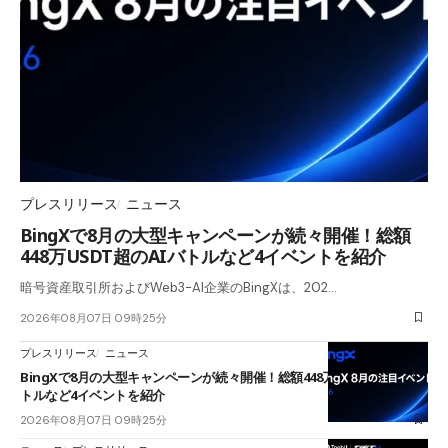
プレスリリース
ニュース
BingXで8月の大型キャンペーンが続々開催！総額
448万USDT超のAIバトルなど4イベントを紹介
暗号資産取引所およびWeb3-AI企業のBingXは、202…
2026年08月07日 09時25分
プレスリリース
ニュース
BingXで8月の大型キャンペーンが続々開催！総額448万USDT超のAIバ
トルなど4イベントを紹介
2026年08月07日 09時25分