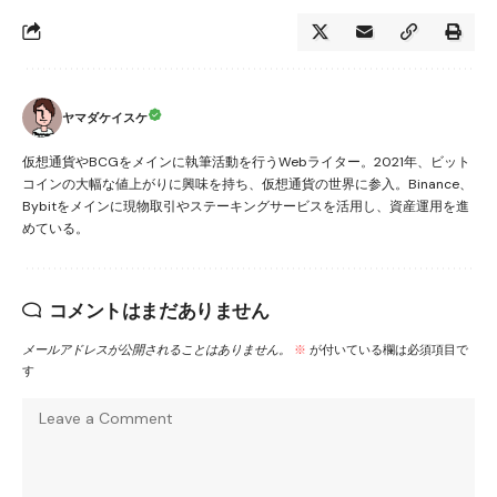
ヤマダケイスケ
仮想通貨やBCGをメインに執筆活動を行うWebライター。2021年、ビット
コインの大幅な値上がりに興味を持ち、仮想通貨の世界に参入。Binance、
Bybitをメインに現物取引やステーキングサービスを活用し、資産運用を進
めている。
コメントはまだありません
メールアドレスが公開されることはありません。
※
が付いている欄は必須項目で
す