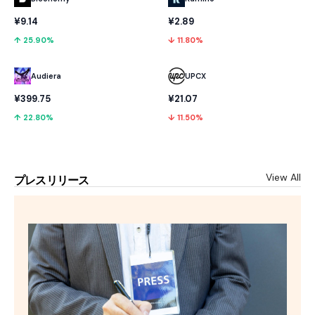
¥9.14
¥2.89
↑ 25.90%
↓ 11.80%
Audiera
UPCX
¥399.75
¥21.07
↑ 22.80%
↓ 11.50%
View All
プレスリリース