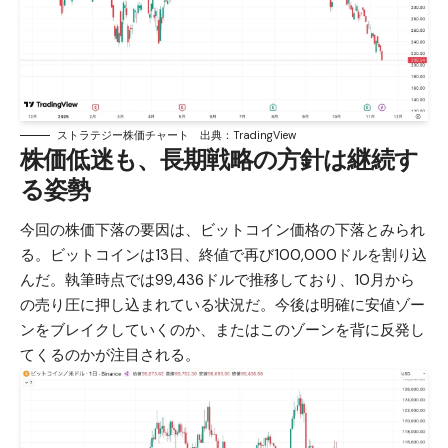
ストラテジー株価チャート 出典：TradingView
株価低迷も、長期戦略の方針は継続す
る姿勢
今回の株価下落の要因は、
ビットコイン
価格の下落とみられ
る。ビットコインは13日、終値で再び100,000ドルを割り込
んだ。執筆時点では99,436ドルで推移しており、10月から
の売り圧に押し込まれている状況だ。今後は明確に安値ゾー
ンをブレイクしていくのか、またはこのゾーンを背に反発し
てくるのかが注目される。