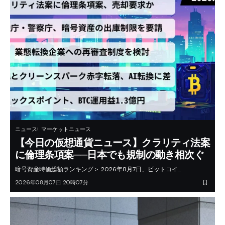
ニュース
マーケットニュース
【今日の仮想通貨ニュース】クラリティ法案
に倫理条項案──日本でも規制の動き相次ぐ
暗号資産時価総額ランキング＞ 2026年8月7日、ビットコイ…
2026年08月07日 20時07分