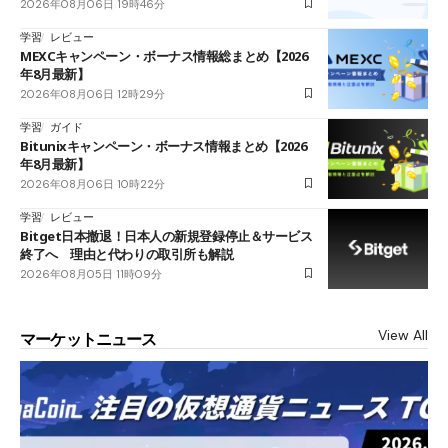
2026年08月06日 19時46分
学習
レビュー
MEXCキャンペーン・ボーナス情報総まとめ【2026
年8月最新】
2026年08月06日 12時29分
学習
ガイド
Bitunixキャンペーン・ボーナス情報まとめ【2026
年8月最新】
2026年08月06日 10時22分
学習
レビュー
Bitget日本撤退！日本人の新規登録停止＆サービス
終了へ 理由と代わりの取引所も解説
2026年08月05日 11時09分
View All
マーケットニュース