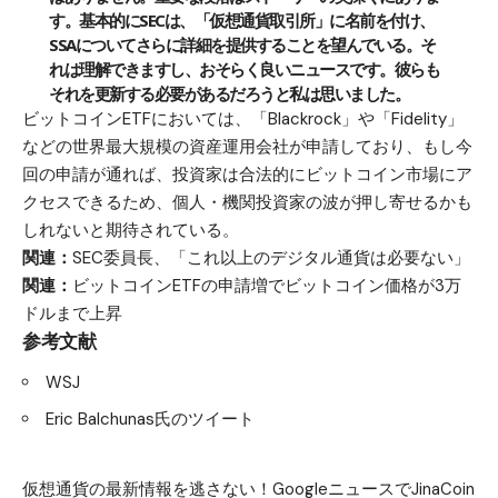
す。基本的にSECは、「仮想通貨取引所」に名前を付け、
SSAについてさらに詳細を提供することを望んでいる。そ
れは理解できますし、おそらく良いニュースです。彼らも
それを更新する必要があるだろうと私は思いました。
ビットコインETFにおいては、「Blackrock」や「Fidelity」
などの世界最大規模の資産運用会社が申請しており、もし今
回の申請が通れば、投資家は合法的にビットコイン市場にア
クセスできるため、個人・機関投資家の波が押し寄せるかも
しれないと期待されている。
関連：
SEC委員長、「これ以上のデジタル通貨は必要ない」
関連：
ビットコインETFの申請増でビットコイン価格が3万
ドルまで上昇
参考文献
WSJ
Eric Balchunas氏のツイート
仮想通貨の最新情報を逃さない！GoogleニュースでJinaCoin