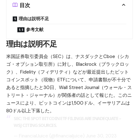
目次
理由は説明不足
参考文献
理由は説明不足
米国証券取引委員会（SEC）は、ナスダックとCboe（シカ
ゴ・オプション取引所）に対し、Blackrock（ブラックロッ
ク）、Fidelity（フィデリティ）などが最近提出したビット
コインスポット（現物）ETFについて、申請書類が不十分で
あると指摘したと30日、Wall Street Journal（ウォール・ス
トリート・ジャーナル）が関係者の話として報じた。このニ
ュースにより、ビットコインは1,500ドル、イーサリアムは
80ドル以上下落した。
SEC: THE SPOT BITCOIN ETF FILINGS ARE INADEQUATE –
WSJ CITING SOURCES.
— FinancialJuice (@financialjuice)
June 30, 2023