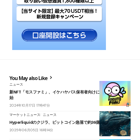
You May also Like
ニュース
新NFT「モスファミ」、イケハヤパス保有者向けにAL申込み受付開
始
2024年10月17日 17時47分
マーケットニュース
ニュース
Hyperliquidのクジラ、ビットコイン急落で約36億円を失う
2025年06月05日 16時14分