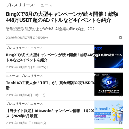
プレスリリース
ニュース
BingXで8月の大型キャンペーンが続々開催！総額
448万USDT超のAIバトルなど4イベントを紹介
暗号資産取引所およびWeb3-AI企業のBingXは、202…
2026年08月07日 09時25分
プレスリリース
ニュース
BingXで8月の大型キャンペーンが続々開催！総額448万USDT超のAIバ
トルなど4イベントを紹介
2026年08月07日 09時25分
ニュース
プレスリリース
Toobitの主要大会「TIFT」が、賞金総額300万USDTのレースとして復
活
2026年08月04日 11時38分
プレスリリース
ニュース
【当サイト限定】bitcastleキャンペーン情報｜16,000円口座開設ボーナ
ス（2026年8月最新）
2026年08月01日 08時12分