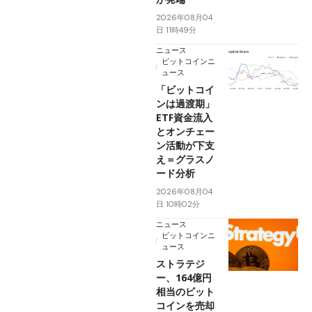
2026年08月04
日 11時49分
ニュース
ビットコインニ
ュース
「ビットコイ
ンは過渡期」
ETF資金流入
とオンチェー
ン活動が下支
え＝グラスノ
ード分析
2026年08月04
日 10時02分
ニュース
ビットコインニ
ュース
ストラテジ
ー、164億円
相当のビット
コインを売却