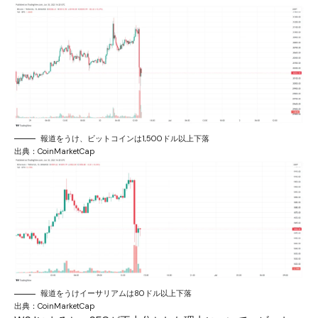
報道をうけ、ビットコインは1,500ドル以上下落
出典：CoinMarketCap
報道をうけイーサリアムは80ドル以上下落
出典：CoinMarketCap