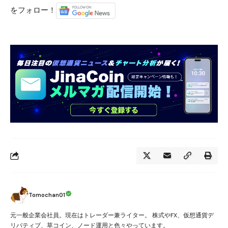
をフォロー！
Tomochan01
元一般企業会社員。現在はトレーダー兼ライター。 株式やFX、仮想通貨デ
リバティブ、草コイン、ノード運用と色々やっています。