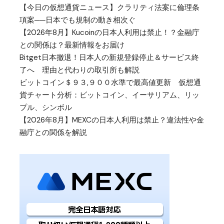
【今日の仮想通貨ニュース】クラリティ法案に倫理条
項案──日本でも規制の動き相次ぐ
【2026年8月】Kucoinの日本人利用は禁止！？金融庁
との関係は？最新情報をお届け
Bitget日本撤退！日本人の新規登録停止＆サービス終
了へ 理由と代わりの取引所も解説
ビットコイン＄９３,９００水準で最高値更新 仮想通
貨チャート分析：ビットコイン、イーサリアム、リッ
プル、シンボル
【2026年8月】MEXCの日本人利用は禁止？違法性や金
融庁との関係を解説