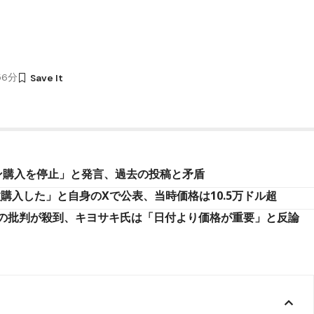
56分
イン購入を停止」と発言、過去の投稿と矛盾
枚購入した」と自身のXで公表、当時価格は10.5万ドル超
の批判が殺到、キヨサキ氏は「日付より価格が重要」と反論