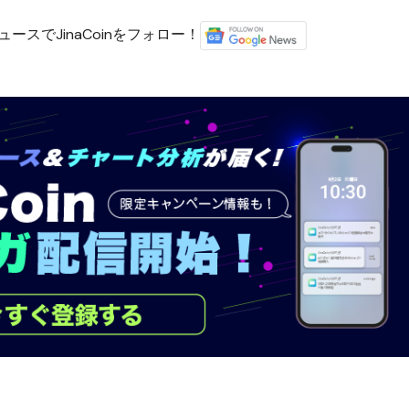
ースでJinaCoinをフォロー！