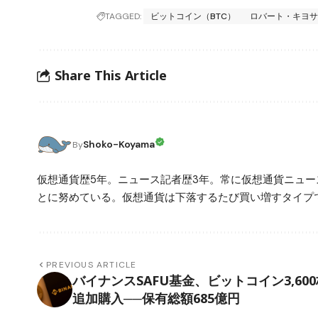
TAGGED:
ビットコイン（BTC）
ロバート・キヨ
Share This Article
Shoko-Koyama
By
仮想通貨歴5年。ニュース記者歴3年。常に仮想通貨ニュ
とに努めている。仮想通貨は下落するたび買い増すタイプ
PREVIOUS ARTICLE
バイナンスSAFU基金、ビットコイン3,600
追加購入──保有総額685億円