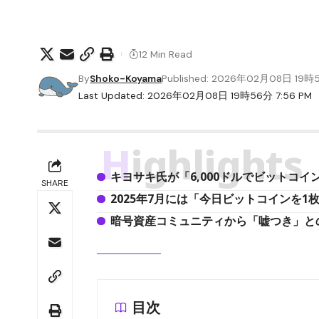
12 Min Read
By
Shoko-Koyama
Published: 2026年02月08日 19時
Last Updated: 2026年02月08日 19時56分 7:56 PM
Highlights
キヨサキ氏が「6,000ドルでビットコ
SHARE
2025年7月には「今日ビットコインを1
暗号資産コミュニティから「嘘つき」と
目次