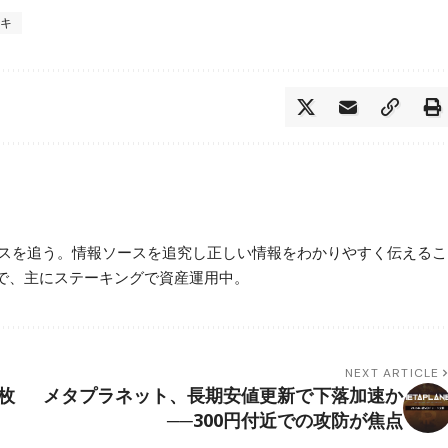
サキ
ースを追う。情報ソースを追究し正しい情報をわかりやすく伝えるこ
で、主にステーキングで資産運用中。
NEXT ARTICLE
枚
メタプラネット、長期安値更新で下落加速か
──300円付近での攻防が焦点