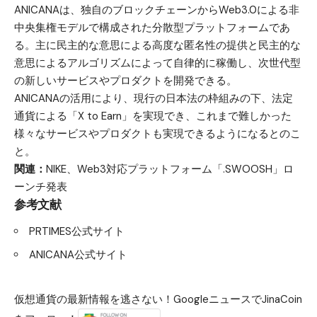
ANICANAは、独自のブロックチェーンからWeb3.0による非
中央集権モデルで構成された分散型プラットフォームであ
る。主に民主的な意思による高度な匿名性の提供と民主的な
意思によるアルゴリズムによって自律的に稼働し、次世代型
の新しいサービスやプロダクトを開発できる。
ANICANAの活用により、現行の日本法の枠組みの下、法定
通貨による「X to Earn」を実現でき、これまで難しかった
様々なサービスやプロダクトも実現できるようになるとのこ
と。
関連：
NIKE、Web3対応プラットフォーム「.SWOOSH」ロ
ーンチ発表
参考文献
PRTIMES公式サイト
ANICANA公式サイト
仮想通貨の最新情報を逃さない！GoogleニュースでJinaCoin