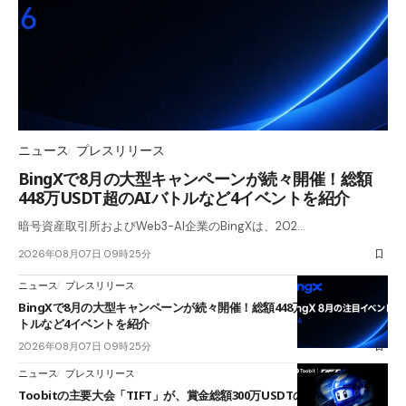
ニュース
プレスリリース
BingXで8月の大型キャンペーンが続々開催！総額
448万USDT超のAIバトルなど4イベントを紹介
暗号資産取引所およびWeb3-AI企業のBingXは、202…
2026年08月07日 09時25分
ニュース
プレスリリース
BingXで8月の大型キャンペーンが続々開催！総額448万USDT超のAIバ
トルなど4イベントを紹介
2026年08月07日 09時25分
ニュース
プレスリリース
Toobitの主要大会「TIFT」が、賞金総額300万USDTのレースとして復