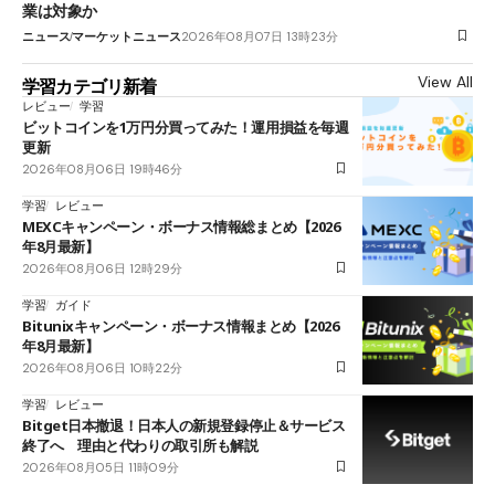
業は対象か
ニュース
マーケットニュース
2026年08月07日 13時23分
View All
学習カテゴリ新着
レビュー
学習
ビットコインを1万円分買ってみた！運用損益を毎週
更新
2026年08月06日 19時46分
学習
レビュー
MEXCキャンペーン・ボーナス情報総まとめ【2026
年8月最新】
2026年08月06日 12時29分
学習
ガイド
Bitunixキャンペーン・ボーナス情報まとめ【2026
年8月最新】
2026年08月06日 10時22分
学習
レビュー
Bitget日本撤退！日本人の新規登録停止＆サービス
終了へ 理由と代わりの取引所も解説
2026年08月05日 11時09分