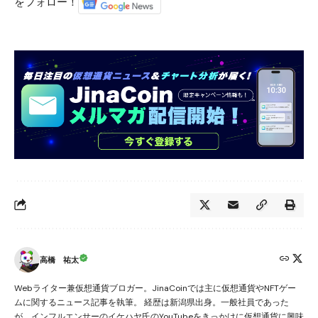
をフォロー！
高橋 祐太
Webライター兼仮想通貨ブロガー。JinaCoinでは主に仮想通貨やNFTゲー
ムに関するニュース記事を執筆。 経歴は新潟県出身。一般社員であった
が、インフルエンサーのイケハヤ氏のYouTubeをきっかけに仮想通貨に興味