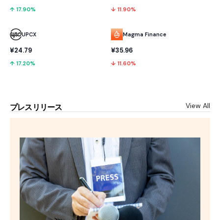
↑ 17.90%
↓ 11.90%
UPCX
Magma Finance
¥24.79
¥35.96
↑ 17.20%
↓ 11.60%
View All
プレスリリース