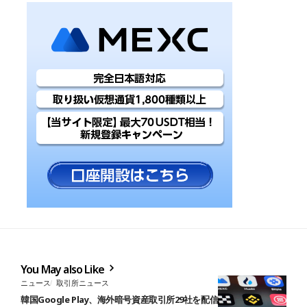
You May also Like
ニュース
取引所ニュース
韓国Google Play、海外暗号資産取引所29社を配信停止──OKXやバ