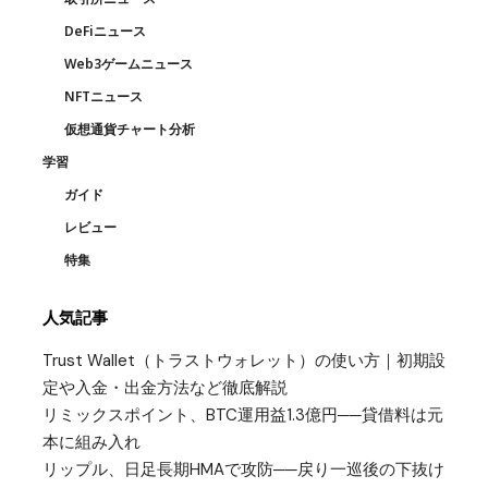
DeFiニュース
Web3ゲームニュース
NFTニュース
仮想通貨チャート分析
学習
ガイド
レビュー
特集
人気記事
Trust Wallet（トラストウォレット）の使い方｜初期設
定や入金・出金方法など徹底解説
リミックスポイント、BTC運用益1.3億円──貸借料は元
本に組み入れ
リップル、日足長期HMAで攻防──戻り一巡後の下抜け