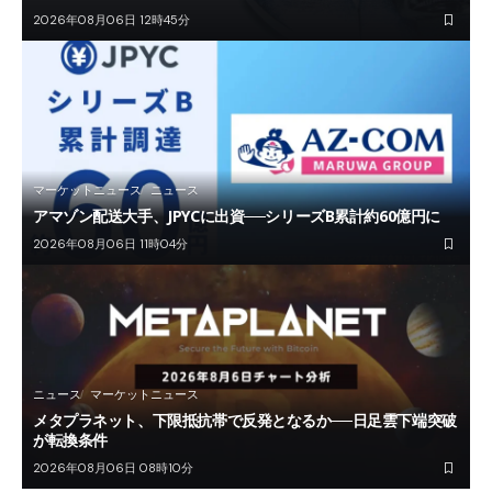
2026年08月06日 12時45分
マーケットニュース
ニュース
アマゾン配送大手、JPYCに出資──シリーズB累計約60億円に
2026年08月06日 11時04分
ニュース
マーケットニュース
メタプラネット、下限抵抗帯で反発となるか──日足雲下端突破
が転換条件
2026年08月06日 08時10分