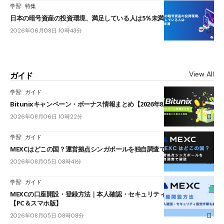
学習
特集
日本の暗号資産の投資環境、満足している人は5％未満
2026年06月08日 10時43分
View All
ガイド
学習
ガイド
Bitunixキャンペーン・ボーナス情報まとめ【2026年8月最新】
2026年08月06日 10時22分
学習
ガイド
MEXCはどこの国？運営拠点シンガポールを独自調査で確認
2026年08月05日 08時41分
学習
ガイド
MEXCの口座開設・登録方法｜本人確認・セキュリティ設定手順も紹介
【PC＆スマホ版】
2026年08月05日 08時08分