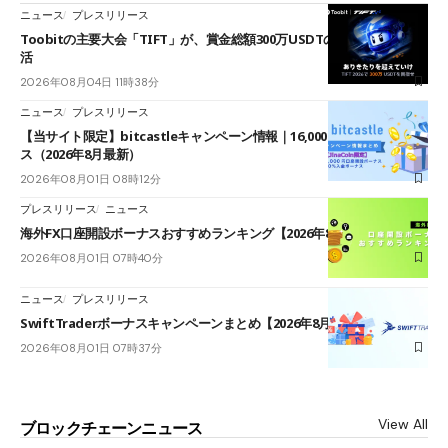
ニュース
プレスリリース
Toobitの主要大会「TIFT」が、賞金総額300万USDTのレースとして復
活
2026年08月04日 11時38分
ニュース
プレスリリース
【当サイト限定】bitcastleキャンペーン情報｜16,000円口座開設ボーナ
ス（2026年8月最新）
2026年08月01日 08時12分
プレスリリース
ニュース
海外FX口座開設ボーナスおすすめランキング【2026年8月最新】
2026年08月01日 07時40分
ニュース
プレスリリース
SwiftTraderボーナスキャンペーンまとめ【2026年8月最新】
2026年08月01日 07時37分
View All
ブロックチェーンニュース