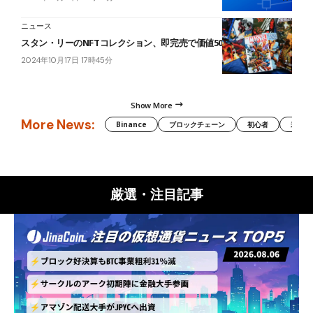
ニュース
スタン・リーのNFTコレクション、即完売で価値500%増加
2024年10月17日 17時45分
Show More
More News:
Binance
ブロックチェーン
初心者
米国証
厳選・注目記事