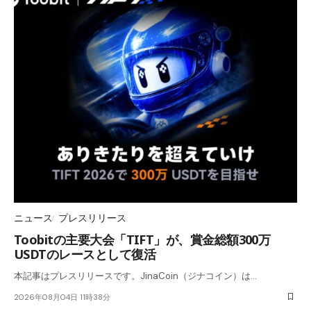
ニュース
プレスリリース
Toobitの主要大会「TIFT」が、賞金総額300万
USDTのレースとして復活
本記事はプレスリリースです。JinaCoin（ジナコイン）は…
2026年08月04日 11時38分