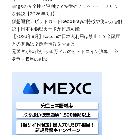
BingXの安全性と評判は？特徴やメリット・デメリット
を解説【2026年8月】
仮想通貨デビットカードRedotPayの特徴や使い方を解
説｜日本も物理カードが作成可能
【2026年8月】Kucoinの日本人利用は禁止！？金融庁
との関係は？最新情報をお届け
元警官が10代から35万ドルのビットコイン強奪──終
身刑＋15年の判決