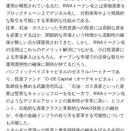
運用が構想されている点だ。RWAトークン化とは実物資産を
ブロックチェーン上でデジタル化し、分割保有やより簡易的
な取引を可能にする革新的な仕組みである。
従来、石油・ガスといった天然資源への投資には高額な資金
を必要とするほか、閉鎖的な市場という特徴から流動性の確
保が難しい点が課題視されてきた。しかし、RWAトークン化
の活用はこれらのデメリット解消につながる。小口投資家に
よる市場参入はもちろん、オープンな市場での活発な取引や
運用透明性の確保に期待が持てるだろう。
パシフィックベイズキャピタルのゼネラルパートナーであ
り、投資ファンド「O-DE Capital（オーデキャピタル）」の
取締役を務める武藤浩司氏は、「石油・ガス資産といった産
業は堅実なキャッシュフローを生む一方で、RWAトークン化
のようなデジタルアセットとの親和性が非常に高い」とコメ
ント。伝統的な資産クラスと革新的なWeb3技術との融合
が、今後の金融インフラの在り方を変革する可能性について
も示唆した。
エネルギー資源への投資と最先端技術の融合を試みる今回の