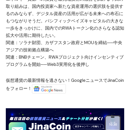
取り組みは、国内投資家へ新たな資産運用の選択肢を提供す
るのみならず、デジタル資産の活用が広がる未来への布石に
もつながりそうだ。パシフィックベイズキャピタルの大きな
一歩をきっかけに、国内でのRWAトークン化のさらなる認知
拡大や活用に期待したい。
関連：
ソラナ財団、カザフスタン政府とMOUを締結──中央
アジアの技術拠点構築へ
関連：
BNBチェーン、RWAプロジェクト向けインセンティブ
プログラムを開始──Web3実用化を後押し
仮想通貨の最新情報を逃さない！GoogleニュースでJinaCoin
をフォロー！