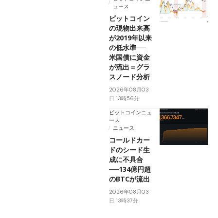
ュース
ビットコイン
の現物出来高
が2019年以来
の低水準──
米国債に資金
が流出＝グラ
スノード分析
2026年08月03
日 13時56分
ビットコインニュ
ース
ニュース
コールドカー
ドのシード生
成に不具合
──134億円超
のBTCが流出
2026年08月03
日 13時37分