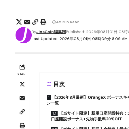
45 Min Read
By
JinaCoin編集部
Published: 2026年08月01日 08
Last Updated: 2026年08月01日 08時09分 8:09 AM
SHARE
目次
【2026年8月最新】OrangeX ボーナス
ン一覧
【当サイト限定】新規口座開設特典：50
口座開設ボーナス+先物手数料20％OFF
【当サイト限定】初回入金特典｜最大3,