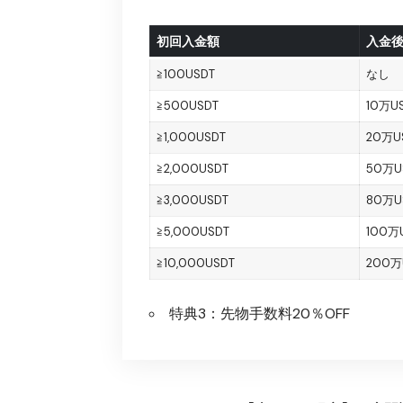
初回入金額
入金後
≧100USDT
なし
≧500USDT
10万U
≧1,000USDT
20万U
≧2,000USDT
50万U
≧3,000USDT
80万U
≧5,000USDT
100万
≧10,000USDT
200万
特典3：先物手数料20％OFF