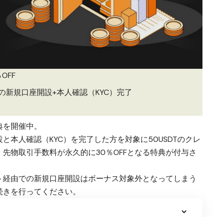
OFF
Xの新規口座開設+本人確認（KYC）完了
典を開催中。
設と本人確認（KYC）を完了した方を対象に50USDTのクレ
先物取引手数料が永久的に30％OFFとなる特典が付与さ
ト経由での新規口座開設はボーナス対象外となってしまう
続きを行ってください。