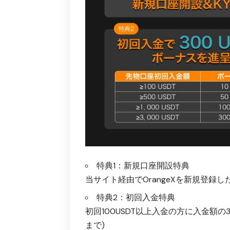
特典1：新規口座開設特典
当サイト経由でOrangeXを新規登録し
特典2：初回入金特典
初回100USDT以上入金の方に入金額の3
まで)