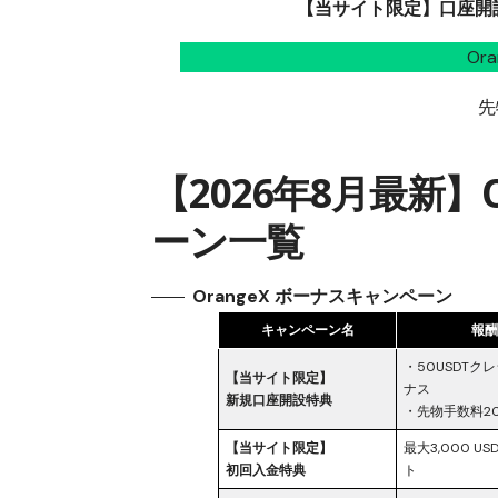
【当サイト限定】口座開設
Or
先
【2026年8月最新】
ーン一覧
OrangeX ボーナスキャンペーン
キャンペーン名
報
・50USDTク
【当サイト限定】
ナス
新規口座開設特典
・先物手数料20
【当サイト限定】
最大3,000 U
初回入金特典
ト