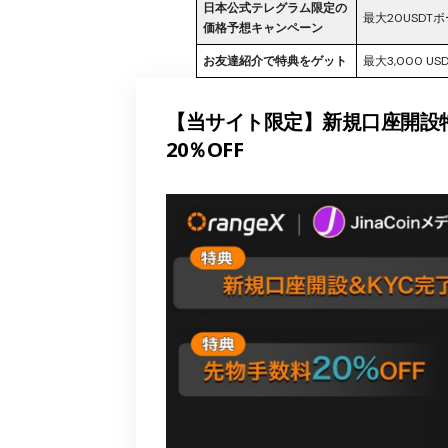
日本公式テレグラム限定の
最大20USDT
価格予想キャンペーン
お友達紹介で特典をゲット
最大3,000 US
【当サイト限定】新規口座開設特
20％OFF