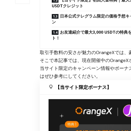
USDTクレジット
日本公式テレグラム限定の価格予想キ
ン
お友達紹介で最大3,000 USDTの特典
ト！
取引手数料の安さが魅力のOrangeXで
そこで本記事では、現在開催中のOrange
当サイト限定のキャンペーン情報やボーナス
はぜひ参考にしてください。
【当サイト限定ボーナス】