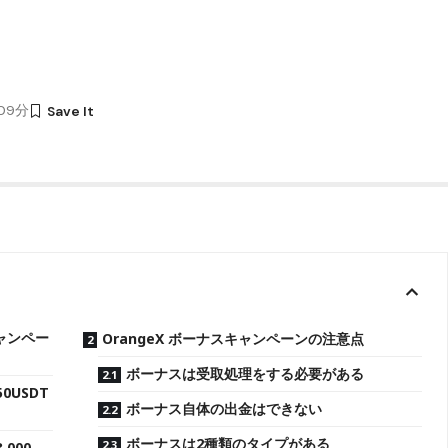
時09分
キャンペー
OrangeX ボーナスキャンペーンの注意点
ボーナスは受取処理をする必要がある
USDT
ボーナス自体の出金はできない
ボーナスは2種類のタイプがある
000