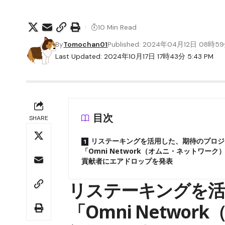
10 Min Read
By
Tomochan01
Published: 2024年04月12日 08時5
Last Updated: 2024年10月17日 17時43分 5:43 PM
目次
SHARE
リステーキングを活用した、期待のプロジ
「Omni Network（オムニ・ネットワーク
貢献者にエアドロップを発表
リステーキングを活
「Omni Netwo