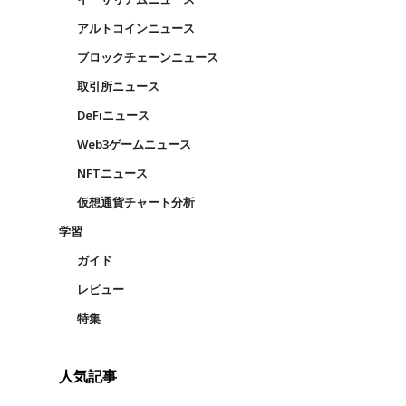
アルトコインニュース
ブロックチェーンニュース
取引所ニュース
DeFiニュース
Web3ゲームニュース
NFTニュース
仮想通貨チャート分析
学習
ガイド
レビュー
特集
人気記事