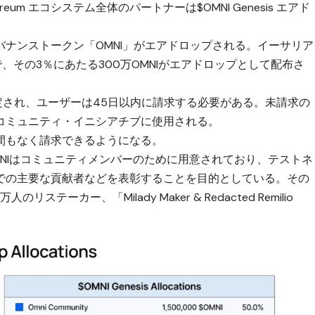
reum エコシステム全体のパートナーは$OMNI Genesis エアド
ナンストークン「OMNI」がエアドロップされる。イーサリア
で、その3％にあたる300万OMNIがエアドロップとして配布さ
決定され、ユーザーは45日以内に請求する必要がある。未請求の
コミュニティ・イニシアチブに使用される。
間もなく請求できるようになる。
万OMNIはコミュニティメンバーのために用意されており、テストネ
での主要な貢献者などを表彰することを目的としている。その
リステーカー、「Milady Maker & Redacted Remilio
。