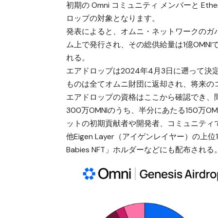
初期の Omni コミュニティ メンバーと Ethe
ロップの対象となります。
発表によると、オムニ・ネットワークのガバ
ム上で発行され、その総供給量は1億OMNI
れる。
エアドロップは2024年4月3日に遡って
ものは全てオムニ財団に返却され、将来の
エアドロップの資格は
ここ
から確認でき、
300万OMNIのうち、半分にあたる150
ットの初期貢献者や開発者、コミュニティ
他Eigen Layer（アイゲンレイヤー）の上位1万人の
Babies NFT」ホルダーなどにも配布される