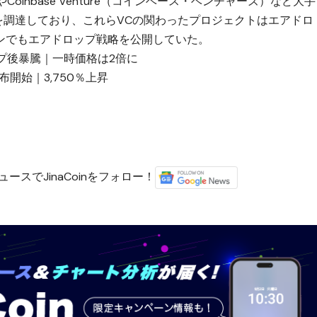
ル）やCoinbase Venture（コインベース・ベンチャーズ）など大手
金を調達しており、これらVCの関わったプロジェクトはエアドロ
ンでもエアドロップ戦略を公開していた。
ロップ後暴騰｜一時価格は2倍に
配布開始｜3,750％上昇
ースでJinaCoinをフォロー！