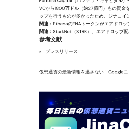
Pantera Capital（パンテラ・キャピタ
VCから1800万ドル（約27億円）もの資
ップを行うものが多かったため、ジナコイ
関連：
EthenaのENAトークンがエアド
関連：
StarkNet（STRK）、エアドロップ
参考文献
プレスリリース
仮想通貨の最新情報を逃さない！Googleニュ