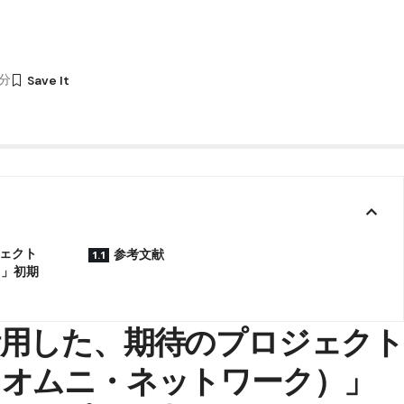
9分
ェクト
参考文献
）」初期
用した、期待のプロジェクト
rk（オムニ・ネットワーク）」