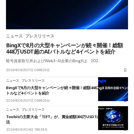
ニュース
プレスリリース
BingXで8月の大型キャンペーンが続々開催！総額
448万USDT超のAIバトルなど4イベントを紹介
暗号資産取引所およびWeb3-AI企業のBingXは、202…
2026年08月07日 09時25分
ニュース
プレスリリース
BingXで8月の大型キャンペーンが続々開催！総額448万USDT超のAIバ
トルなど4イベントを紹介
2026年08月07日 09時25分
ニュース
プレスリリース
Toobitの主要大会「TIFT」が、賞金総額300万USDTのレースとして復
活
2026年08月04日 11時38分