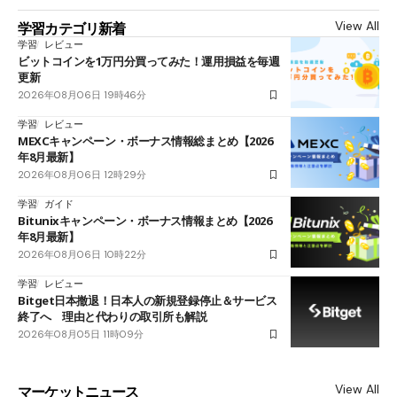
View All
学習カテゴリ新着
学習
レビュー
ビットコインを1万円分買ってみた！運用損益を毎週
更新
2026年08月06日 19時46分
学習
レビュー
MEXCキャンペーン・ボーナス情報総まとめ【2026
年8月最新】
2026年08月06日 12時29分
学習
ガイド
Bitunixキャンペーン・ボーナス情報まとめ【2026
年8月最新】
2026年08月06日 10時22分
学習
レビュー
Bitget日本撤退！日本人の新規登録停止＆サービス
終了へ 理由と代わりの取引所も解説
2026年08月05日 11時09分
View All
マーケットニュース