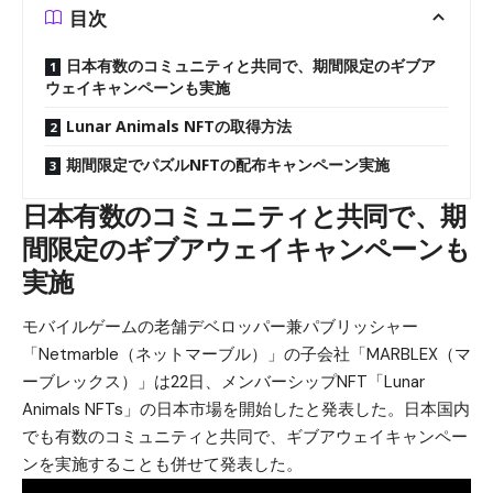
目次
日本有数のコミュニティと共同で、期間限定のギブア
ウェイキャンペーンも実施
Lunar Animals NFTの取得方法
期間限定でパズルNFTの配布キャンペーン実施
日本有数のコミュニティと共同で、期
間限定のギブアウェイキャンペーンも
実施
モバイルゲームの老舗デベロッパー兼パブリッシャー
「Netmarble（ネットマーブル）」の子会社「MARBLEX（マ
ーブレックス）」は22日、メンバーシップNFT「Lunar
Animals NFTs」の日本市場を開始したと発表した。日本国内
でも有数のコミュニティと共同で、ギブアウェイキャンペー
ンを実施することも併せて発表した。