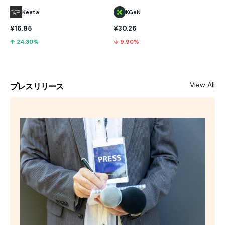
Keeta
KGeN
¥16.85
¥30.26
↑ 24.30%
↓ 9.90%
View All
プレスリリース