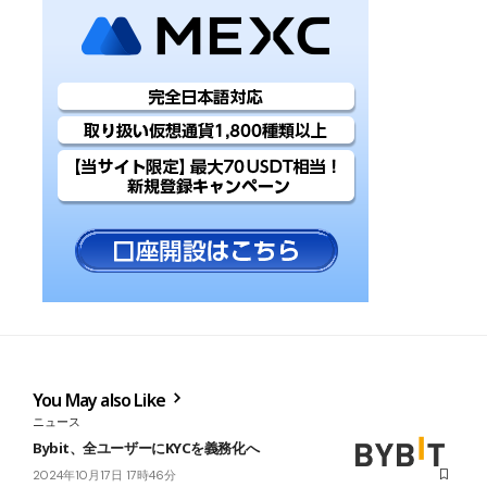
You May also Like
ニュース
Bybit、全ユーザーにKYCを義務化へ
2024年10月17日 17時46分