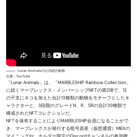
Lunar Animalsの公式紹介動画
出典：
YouTube
「Lunar Animals」は、「MARBLESHIP Rainbow Collection」
に続くマーブレックス・メンバーシップNFTの第2弾で、12
の干支にネコを加えた合計13種類の動物をモチーフとしたキ
ャラクターと、3段階のグレードN、R、SRの合計39種類で
構成されたNFTコレクションだ。
NFTを保有することによりMARBLESHIP会員になることがで
き、マーブレックスが発行する暗号資産（仮想通貨）MBXの
マイニングや、ホルダー限定のDiscordチャンネルの参加権