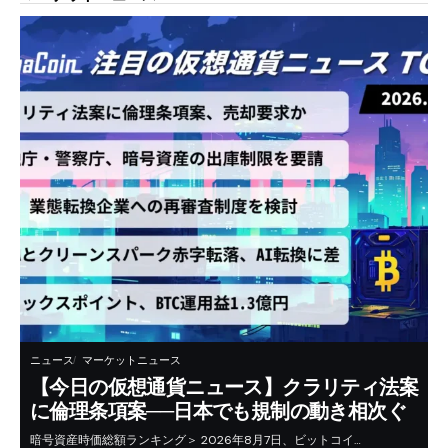
ニュース
マーケットニュース
【今日の仮想通貨ニュース】クラリティ法案
に倫理条項案──日本でも規制の動き相次ぐ
暗号資産時価総額ランキング＞ 2026年8月7日、ビットコイ…