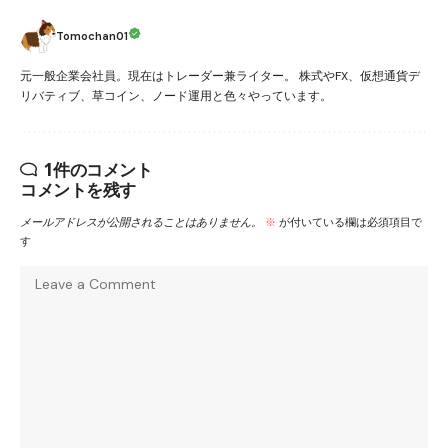
Tomochan01
元一般企業会社員。現在はトレーダー兼ライター。 株式やFX、仮想通貨デ
リバティブ、草コイン、ノード運用と色々やっています。
1件のコメント
コメントを残す
メールアドレスが公開されることはありません。
※
が付いている欄は必須項目で
す