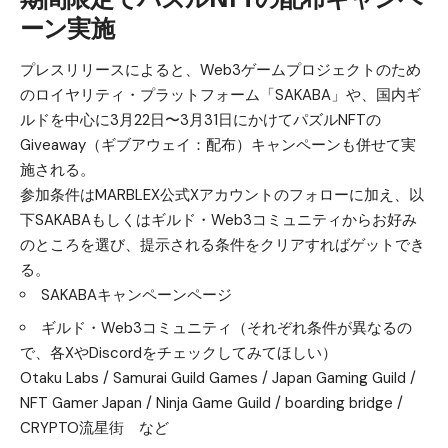
ーン実施
プレスリリースによると、Web3ゲームプロジェクトのため
のロイヤリティ・プラットフォーム「SAKABA」や、国内ギ
ルドを中心に3月22日〜3月31日にかけてパズルNFTの
Giveaway（ギブアウェイ：配布）キャンペーンも併せて実
施される。
参加条件はMARBLEX公式Xアカウントのフォローに加え、以
下SAKABAもしくはギルド・Web3コミュニティからお好み
のところを選び、提示される条件をクリアすればゲットでき
る。
SAKABAキャンペーンページ
ギルド・Web3コミュニティ（それぞれ条件が異なるの
で、各XやDiscordをチェックしてみてほしい）
Otaku Labs
/
Samurai Guild Games
/
Japan Gaming Guild
/
NFT Gamer Japan
/
Ninja Game Guild
/
boarding bridge
/
CRYPTO流星街
など