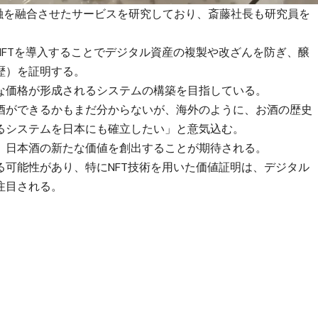
と金融を融合させたサービスを研究しており、斎藤社長も研究員を
NFTを導入することでデジタル資産の複製や改ざんを防ぎ、醸
歴）を証明する。
な価格が形成されるシステムの構築を目指している。
酒ができるかもまだ分からないが、海外のように、お酒の歴史
るシステムを日本にも確立したい」と意気込む。
、日本酒の新たな価値を創出することが期待される。
る可能性があり、特にNFT技術を用いた価値証明は、デジタル
注目される。