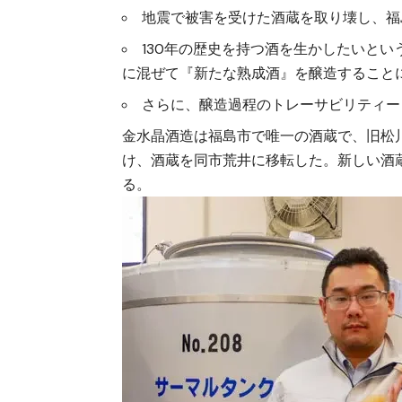
地震で被害を受けた酒蔵を取り壊し、福
130年の歴史を持つ酒を生かしたいと
に混ぜて『新たな熟成酒』を醸造すること
さらに、醸造過程のトレーサビリティー
金水晶酒造は福島市で唯一の酒蔵で、旧松川
け、酒蔵を同市荒井に移転した。新しい酒
る。