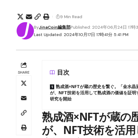
9 Min Read
By
JinaCoin編集部
Published: 2024年06月24日 17時
Last Updated: 2024年10月17日 17時41分 5:41 PM
目次
SHARE
熟成酒×NFTが蔵の歴史を繋ぐ。「金水晶
が、NFT技術を活用して熟成酒の価値を証明
研究を開始
熟成酒×NFTが蔵
が、NFT技術を活