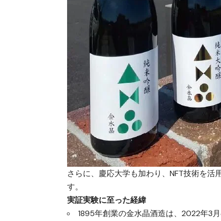
さらに、慶応大学も加わり、NFT技術を活
す。
実証実験に至った経緯
1895年創業の金水晶酒造は、2022年