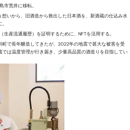
島市荒井に移転。
いう想いから、旧酒造から救出した日本酒を、新酒蔵の仕込み水
に。
（生産流通履歴）を証明するために、NFTを活用する。
町で長年醸造してきたが、2022年の地震で甚大な被害を受
蔵では温度管理が行き届き、少量高品質の酒造りを目指してい