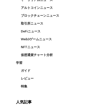
アルトコインニュース
ブロックチェーンニュース
日
取引所ニュース
DeFiニュース
Web3ゲームニュース
NFTニュース
仮想通貨チャート分析
学習
ガイド
レビュー
特集
人気記事