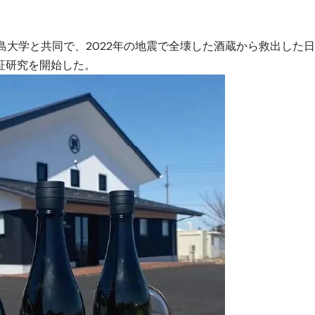
福島大学と共同で、2022年の地震で全壊した酒蔵から救出した
証研究を開始した。