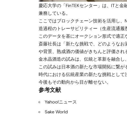
慶応大学の「FinTEKセンター」は、IT
兼務している。
ここではブロックチェーン技術を活用し、
造過程のトレーサビリティー（生産流通履
このデータを基にオークション形式で適正
斎藤社長は「新たな挑戦で、どのようなお
や背景、熟成酒の価値がきちんと評価され
金水晶酒造の試みは、伝統と革新を融合し
この試みは日本酒の新たな市場開拓に繋が
時代における伝統産業の新たな挑戦として
今後もその動向から目が離せない。
参考文献
Yahoo!ニュース
Sake World