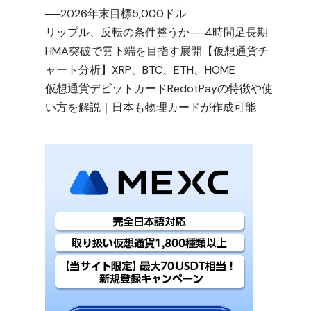
──2026年末目標5,000ドル
リップル、反転の条件整うか──4時間足長期
HMA突破で雲下端を目指す展開【仮想通貨チ
ャート分析】XRP、BTC、ETH、HOME
仮想通貨デビットカードRedotPayの特徴や使
い方を解説｜日本も物理カードが作成可能