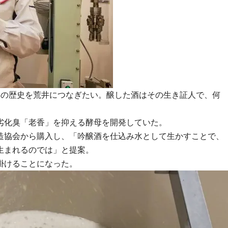
年の歴史を荒井につなぎたい。醸した酒はその生き証人で、何
劣化臭「老香」を抑える酵母を開発していた。
造協会から購入し、「吟醸酒を仕込み水として生かすことで、
生まれるのでは」と提案。
掛けることになった。