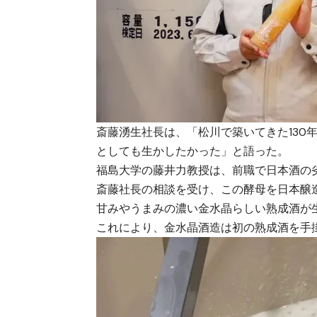
斎藤湧生社長は、「松川で築いてきた130
としても生かしたかった」と語った。
福島大学の藤井力教授は、前職で日本酒の
斎藤社長の相談を受け、この酵母を日本醸
甘みやうまみの濃い金水晶らしい熟成酒が
これにより、金水晶酒造は初の熟成酒を手