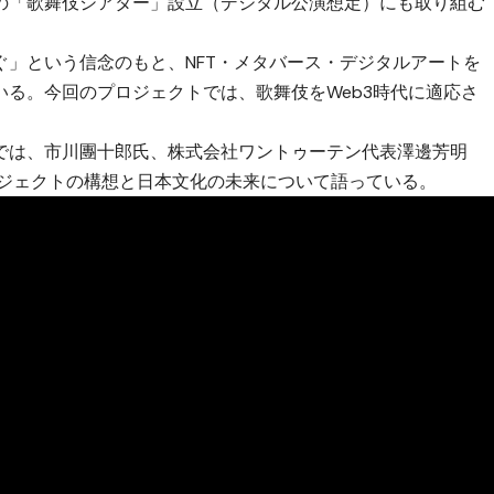
の「歌舞伎シアター」設立（デジタル公演想定）にも取り組む
ぐ」という信念のもと、NFT・メタバース・デジタルアートを
る。今回のプロジェクトでは、歌舞伎をWeb3時代に適応さ
では、市川團十郎氏、株式会社ワントゥーテン代表澤邊芳明
ロジェクトの構想と日本文化の未来について語っている。