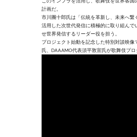
このインフラを活用し、歌舞伎を世界各国
計画だ。
市川團十郎氏は「伝統を革新し、未来へ繋
活用した次世代発信に積極的に取り組んでい
せ世界発信するリーダー役を担う。
プロジェクト始動を記念した特別対談映像
氏、DAAAMO代表須平敦宣氏が歌舞伎プ