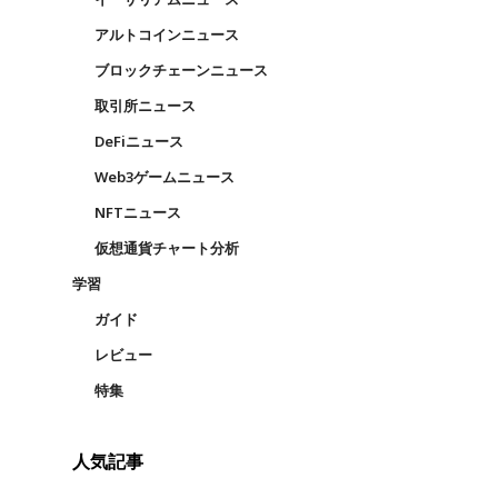
アルトコインニュース
ブロックチェーンニュース
取引所ニュース
DeFiニュース
Web3ゲームニュース
NFTニュース
仮想通貨チャート分析
学習
ガイド
レビュー
特集
人気記事