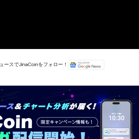
ースでJinaCoinをフォロー！