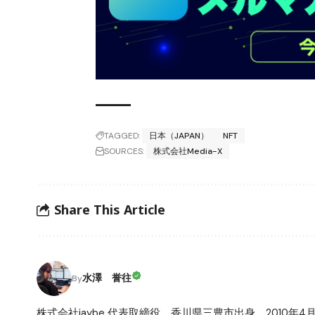
TAGGED:
日本（JAPAN）
NFT
SOURCES:
株式会社Media-X
Share This Article
水澤 誉往
By
株式会社jaybe 代表取締役。香川県三豊市出身。2010年4