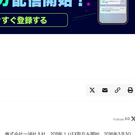
Follow:
月、株式会社一誠社入社。2011年よりFX取引を開始。2016年3月30