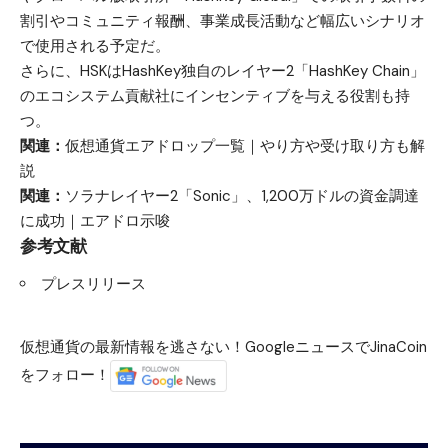
割引やコミュニティ報酬、事業成長活動など幅広いシナリオ
で使用される予定だ。
さらに、HSKはHashKey独自のレイヤー2「HashKey Chain」
のエコシステム貢献社にインセンティブを与える役割も持
つ。
関連：
仮想通貨エアドロップ一覧｜やり方や受け取り方も解
説
関連：
ソラナレイヤー2「Sonic」、1,200万ドルの資金調達
に成功｜エアドロ示唆
参考文献
プレスリリース
仮想通貨の最新情報を逃さない！GoogleニュースでJinaCoin
をフォロー！