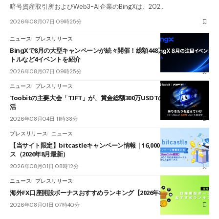
暗号資産取引所およびWeb3-AI企業のBingXは、202…
2026年08月07日 09時25分
ニュース
プレスリリース
BingXで8月の大型キャンペーンが続々開催！総額448万USDT超のAIバ
トルなど4イベントを紹介
2026年08月07日 09時25分
ニュース
プレスリリース
Toobitの主要大会「TIFT」が、賞金総額300万USDTのレースとして復
活
2026年08月04日 11時38分
プレスリリース
ニュース
【当サイト限定】bitcastleキャンペーン情報｜16,000円口座開設ボーナ
ス（2026年8月最新）
2026年08月01日 08時12分
ニュース
プレスリリース
海外FX口座開設ボーナスおすすめランキング【2026年8月最新】
2026年08月01日 07時40分