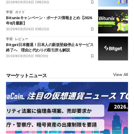
2026年08月06日 12時29分
学習
ガイド
Bitunixキャンペーン・ボーナス情報まとめ【2026
年8月最新】
2026年08月06日 10時22分
学習
レビュー
Bitget日本撤退！日本人の新規登録停止＆サービス
終了へ 理由と代わりの取引所も解説
2026年08月05日 11時09分
View All
マーケットニュース