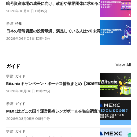
暗号資産市場の成長に向け、政府や業界団体に求めることは？
2026年06月10日 11時15分
学習
特集
日本の暗号資産の投資環境、満足している人は5％未満
2026年06月08日 10時43分
View All
ガイド
学習
ガイド
Bitunixキャンペーン・ボーナス情報まとめ【2026年8月最新】
2026年08月06日 10時22分
学習
ガイド
MEXCはどこの国？運営拠点シンガポールを独自調査で確認
2026年08月05日 08時41分
学習
ガイド