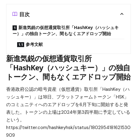
目次
新進気鋭の仮想通貨取引所「HashKey（ハッシュキ
ー）」の独自トークン、間もなくエアドロップ開始
参考文献
新進気鋭の仮想通貨取引所
「HashKey（ハッシュキー）」の独自
トークン、間もなくエアドロップ開始
香港政府公認の暗号資産（仮想通貨）取引所「HashKey（ハ
ッシュキー）」は18日、プラットフォームトークン「HSK」
のコミュニティへのエアドロップを6月下旬に開始すると発
表した。トークンの上場は2024年第3四半期に予定している
という。
https://twitter.com/hashkeyhsk/status/1802954181621530
909