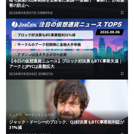
害の防止へ
2026年08月07日 09時55分
ニュース
マーケットニュース
【今日の仮想通貨ニュース】ブロック好決算もBTC事業失速｜
アークとJPYCは基盤拡大
2026年08月06日 20時07分
ニュース
マーケットニュース
ジャック・ドーシーのブロック、Q2好決算もBTC事業粗利益が
31%減