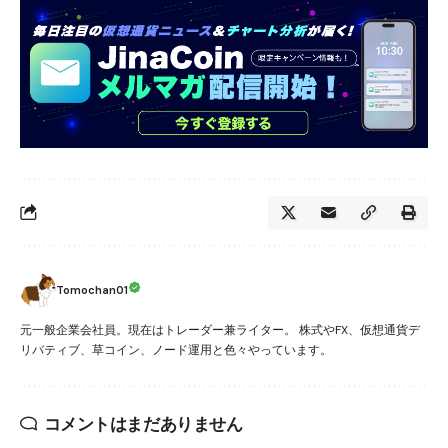
Tomochan01
元一般企業会社員。現在はトレーダー兼ライター。 株式やFX、仮想通貨デ
リバティブ、草コイン、ノード運用と色々やっています。
コメントはまだありません