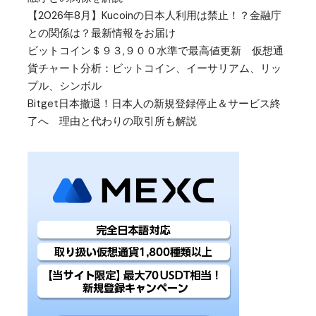
【2026年8月】Kucoinの日本人利用は禁止！？金融庁
との関係は？最新情報をお届け
ビットコイン＄９３,９００水準で最高値更新 仮想通
貨チャート分析：ビットコイン、イーサリアム、リッ
プル、シンボル
Bitget日本撤退！日本人の新規登録停止＆サービス終
了へ 理由と代わりの取引所も解説