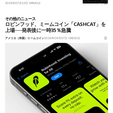
2026年07月23日 19時42分
その他のニュース
ロビンフッド、ミームコイン「CASHCAT」を
上場──発表後に一時35％急騰
アメリカ（米国）
ミームコイン
2026年08月07日 12時20分