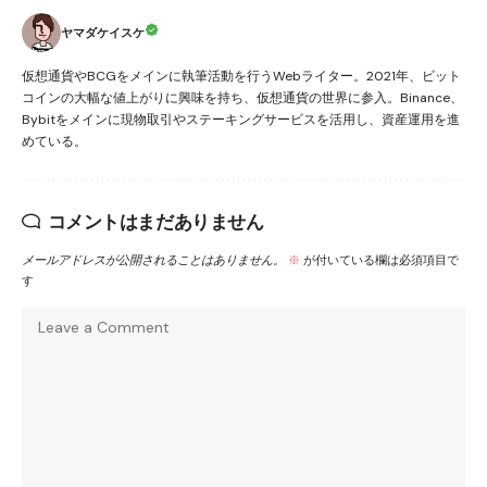
ヤマダケイスケ
仮想通貨やBCGをメインに執筆活動を行うWebライター。2021年、ビット
コインの大幅な値上がりに興味を持ち、仮想通貨の世界に参入。Binance、
Bybitをメインに現物取引やステーキングサービスを活用し、資産運用を進
めている。
コメントはまだありません
メールアドレスが公開されることはありません。
※
が付いている欄は必須項目で
す