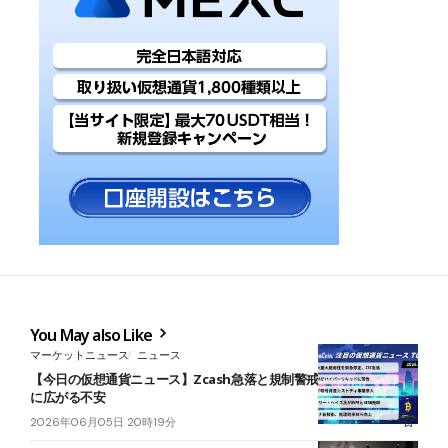
You May also Like
マーケットニュース
ニュース
【今日の仮想通貨ニュース】Zcash急落と規制警戒｜暗号資産市場
に広がる不安
2026年06月05日 20時19分