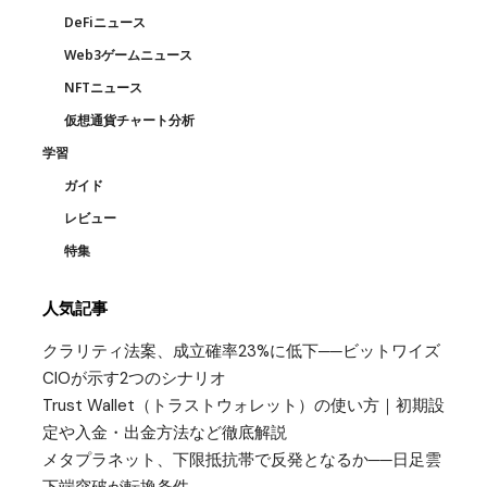
DeFiニュース
Web3ゲームニュース
NFTニュース
仮想通貨チャート分析
学習
ガイド
レビュー
特集
人気記事
クラリティ法案、成立確率23%に低下──ビットワイズ
CIOが示す2つのシナリオ
Trust Wallet（トラストウォレット）の使い方｜初期設
定や入金・出金方法など徹底解説
メタプラネット、下限抵抗帯で反発となるか──日足雲