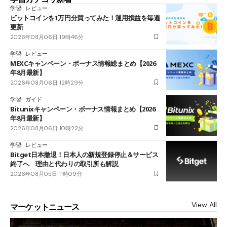
学習
レビュー
ビットコインを1万円分買ってみた！運用損益を毎週
更新
2026年08月06日 19時46分
学習
レビュー
MEXCキャンペーン・ボーナス情報総まとめ【2026
年8月最新】
2026年08月06日 12時29分
学習
ガイド
Bitunixキャンペーン・ボーナス情報まとめ【2026
年8月最新】
2026年08月06日 10時22分
学習
レビュー
Bitget日本撤退！日本人の新規登録停止＆サービス
終了へ 理由と代わりの取引所も解説
2026年08月05日 11時09分
View All
マーケットニュース