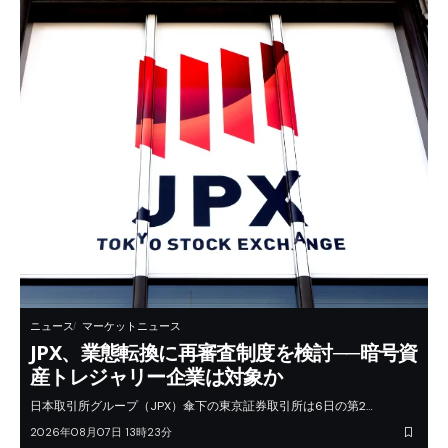
ニュース
マーケットニュース
JPX、業態転換に再審査制度を検討──暗号資
産トレジャリー企業は対象か
日本取引所グループ（JPX）傘下の東京証券取引所は6日の第2…
2026年08月07日 13時23分