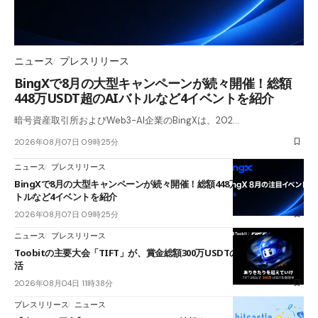
ニュース
プレスリリース
BingXで8月の大型キャンペーンが続々開催！総額
448万USDT超のAIバトルなど4イベントを紹介
暗号資産取引所およびWeb3-AI企業のBingXは、202…
2026年08月07日 09時25分
ニュース
プレスリリース
BingXで8月の大型キャンペーンが続々開催！総額448万USDT超のAIバ
トルなど4イベントを紹介
2026年08月07日 09時25分
ニュース
プレスリリース
Toobitの主要大会「TIFT」が、賞金総額300万USDTのレースとして復
活
2026年08月04日 11時38分
プレスリリース
ニュース