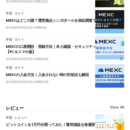
2026年08月06日 10時22分
学習
ガイド
MEXCはどこの国？運営拠点シンガポールを独自調査で確認
2026年08月05日 08時41分
学習
ガイド
MEXCの口座開設・登録方法｜本人確認・セキュリティ設定手順も紹介
【PC＆スマホ版】
2026年08月05日 08時08分
学習
ガイド
MEXCの入金方法｜入金されない時の対処法も解説
2026年08月05日 08時05分
View All
レビュー
学習
レビュー
ビットコインを1万円分買ってみた！運用損益を毎週更新