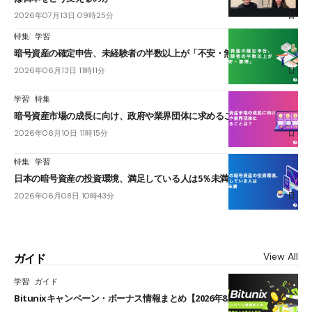
2026年07月13日 09時25分
特集
学習
暗号資産の確定申告、未経験者の半数以上が「不安・無理」
2026年06月13日 11時11分
学習
特集
暗号資産市場の成長に向け、政府や業界団体に求めることは？
2026年06月10日 11時15分
特集
学習
日本の暗号資産の投資環境、満足している人は5％未満
2026年06月08日 10時43分
View All
ガイド
学習
ガイド
Bitunixキャンペーン・ボーナス情報まとめ【2026年8月最新】