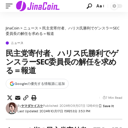
Aa
JinaCoin
>
ニュース
>
民主党寄付者、ハリス氏勝利でゲンスラーSEC
委員長の解任を求める＝報道
ニュース
民主党寄付者、ハリス氏勝利でゲ
ンスラーSEC委員長の解任を求め
る＝報道
Googleの優先する情報源に追加
7 Min Read
By
ヤマダケイスケ
Published: 2024年09月07日 12時41分
Last Updated: 2024年10月17日 15時53分 3:53 PM