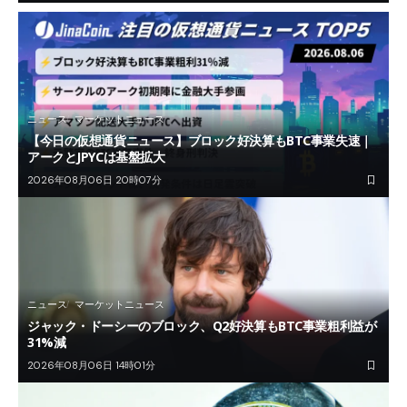
ニュース
マーケットニュース
【今日の仮想通貨ニュース】ブロック好決算もBTC事業失速｜
アークとJPYCは基盤拡大
2026年08月06日 20時07分
ニュース
マーケットニュース
ジャック・ドーシーのブロック、Q2好決算もBTC事業粗利益が
31%減
2026年08月06日 14時01分