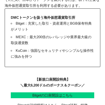
海外仮想通貨取引所を利用する必要があります。
DMCトークンを扱う海外仮想通貨取引所
Bitget
：充実した取引・資産運用とBGB保有特典
がメリット
MEXC
：最大200倍のレバレッジや業界最大級の
取扱通貨数
KuCoin
：強固なセキュリティやシンプルな操作性
に強みを持つ
【新規口座開設特典】
＼最大6,200ドルのボーナス＆クーポン／
Bitgetの口座開設はこちら