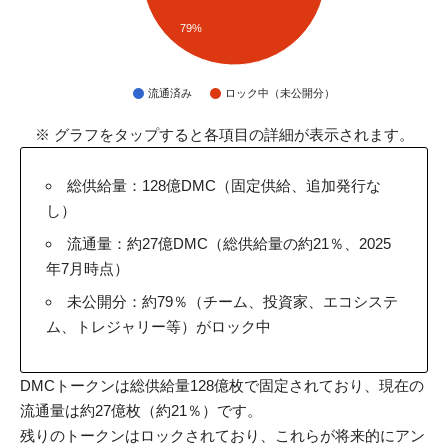
79%
流通済み
ロック中（未公開分）
※ グラフをタップすると各項目の詳細が表示されます。
総供給量：128億DMC（固定供給、追加発行な
し）
流通量：約27億DMC（総供給量の約21％、2025
年7月時点）
未公開分：約79％（チーム、投資家、エコシステ
ム、トレジャリー等）がロック中
DMCトークンは総供給量128億枚で固定されており、現在の
流通量は約27億枚（約21％）です。
残りのトークンはロックされており、これらが将来的にアン