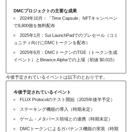
DMCプロジェクトの主要な成果
2024年10月：「Time Capsule」NFTキャンペーン
で8,800個を無料配布
2025年1月：Sui LaunchPadでのプレセール（コミ
ュニティ向けにDMCトークンを配布）
2025年6月：DMCトークンのTGE（トークン生成
イベント）とBinance Alphaでの上場（初値 $0.015）
今後予定されているイベントは以下のとおりです。
今後予定されているイベント
FLUX Protocolのテスト開始（2025年後半予定）
ステーキング機能の導入（時期未定）
ゲーム・メタバース領域との連携（時期未定）
DMCトークンによるガバナンス機能の実装（時期