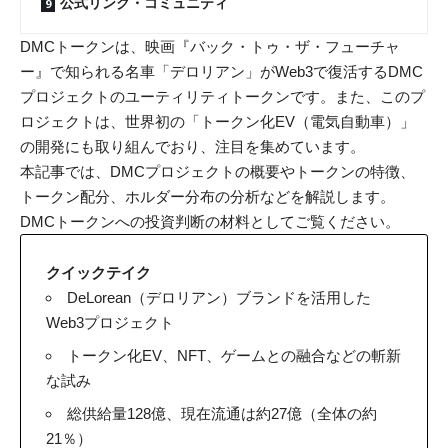
公式リンク・コミュニティ
DMCトークンは、映画『バック・トゥ・ザ・フューチャ
ー』で知られる名車「デロリアン」がWeb3で復活するDMC
プロジェクトのユーティリティトークンです。また、このプ
ロジェクトは、世界初の「トークン化EV（電気自動車）」
の開発にも取り組んでおり、注目を集めています。
本記事では、DMCプロジェクトの概要やトークンの特徴、
トークン配分、ホルダー分布の分析などを解説します。
DMCトークンへの投資判断の材料としてご覧ください。
クイックテイク
DeLorean（デロリアン）ブランドを活用した
Web3プロジェクト
トークン化EV、NFT、ゲームとの融合などの斬新
な試み
総供給量128億、現在流通は約27億（全体の約
21％）