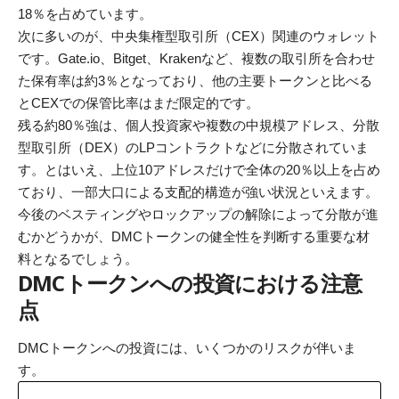
18％を占めています。
次に多いのが、中央集権型取引所（CEX）関連のウォレット
です。Gate.io、Bitget、Krakenなど、複数の取引所を合わせ
た保有率は約3％となっており、他の主要トークンと比べる
とCEXでの保管比率はまだ限定的です。
残る約80％強は、個人投資家や複数の中規模アドレス、分散
型取引所（DEX）のLPコントラクトなどに分散されていま
す。とはいえ、上位10アドレスだけで全体の20％以上を占め
ており、一部大口による支配的構造が強い状況といえます。
今後のベスティングやロックアップの解除によって分散が進
むかどうかが、DMCトークンの健全性を判断する重要な材
料となるでしょう。
DMCトークンへの投資における注意
点
DMCトークンへの投資には、いくつかのリスクが伴いま
す。