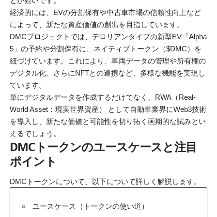
とが狙いです。
経済的には、EVの分割保有や中古車市場の信頼性向上など
によって、新たな資産価値の創出を目指しています。
DMCプロジェクトでは、デロリアンタイプの新型EV「Alpha
5」の予約や分割保有に、ネイティブトークン（$DMC）を
紐づけています。これにより、車両データの管理や所有権の
デジタル化、さらにNFTとの連携など、多様な機能を実現し
ています。
単にデジタルデータを作成するだけでなく、RWA（Real-
World Asset：現実世界資産） として自動車業界にWeb3技術
を導入し、新たな価値と可能性を切り拓く画期的な試みとい
えるでしょう。
DMCトークンのユースケースと注目
ポイント
DMCトークンについて、以下について詳しく解説します。
ユースケース（トークンの使い道）