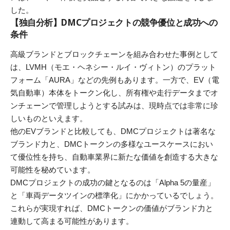
した。
【独自分析】DMCプロジェクトの競争優位と成功への
条件
高級ブランドとブロックチェーンを組み合わせた事例として
は、LVMH（モエ・ヘネシー・ルイ・ヴィトン）のプラット
フォーム「AURA」などの先例もあります。一方で、EV（電
気自動車）本体をトークン化し、所有権や走行データまでオ
ンチェーンで管理しようとする試みは、現時点では非常に珍
しいものといえます。
他のEVブランドと比較しても、DMCプロジェクトは著名な
ブランド力と、DMCトークンの多様なユースケースにおい
て優位性を持ち、自動車業界に新たな価値を創造する大きな
可能性を秘めています。
DMCプロジェクトの成功の鍵となるのは「Alpha 5の量産」
と「車両データツインの標準化」にかかっているでしょう。
これらが実現すれば、DMCトークンの価値がブランド力と
連動して高まる可能性があります。