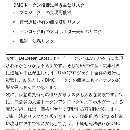
DMCトークン投資に伴う主なリスク
プロジェクトの実現可能性
仮想通貨特有の価格変動リスク
アンロック時の大口ホルダー売却のリスク
規制・法務リスク
まず、DeLorean Labsによる「トークン化EV」が本当に実現
されるかどうかは不透明です。そしてEVの生産・納車計画
に遅延や中止が生じれば、DMCプロジェクト全体の進行に
影響し、結果としてDMCトークンの価値にもマイナスの影
響が及ぶおそれがあります。
次に、仮想通貨特有の価格変動リスクも大きな要素です。特
に、未公開の大量トークンアンロックや大口ホルダーによる
売却が起これば、価格が大きく変動する可能性があります。
規制・法務リスクも無視できません。仮想通貨に対する規制
環境は世界中で常に変化しており、予期せぬ法改正がDMC