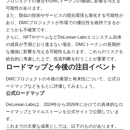
プロジェクトの運営やDMCトークンの価値に影響を与える
可能性があります。
また、類似の技術やサービスの競合環境も激化する可能性が
あり、DMCプロジェクトが市場での優位性を維持できるか
どうかも不確実です。
さらに、NFTやゲームなどDeLorean Labsエコシステム自体
の成長が予測どおり進まない場合、DMCトークンの長期的
な価値に影響を与える可能性もあります。これらのリスクを
総合的に考慮した上で、投資判断を行うことが重要です。
ロードマップと今後の注目イベント
DMCプロジェクトの今後の展望と将来性について、公式ロ
ードマップなどをもとに評価してみましょう。
公式ロードマップ
DeLorean Labsは、2024年から2026年にかけての具体的なロ
ードマップとマイルストーンを公式サイトで公開していま
す。
これまでの主要な成果としては、以下のものがあります。