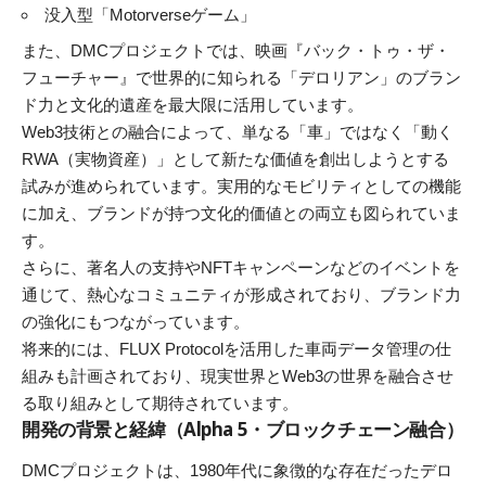
没入型「Motorverseゲーム」
また、DMCプロジェクトでは、映画『バック・トゥ・ザ・
フューチャー』で世界的に知られる「デロリアン」のブラン
ド力と文化的遺産を最大限に活用しています。
Web3技術との融合によって、単なる「車」ではなく「動く
RWA（実物資産）」として新たな価値を創出しようとする
試みが進められています。実用的なモビリティとしての機能
に加え、ブランドが持つ文化的価値との両立も図られていま
す。
さらに、著名人の支持やNFTキャンペーンなどのイベントを
通じて、熱心なコミュニティが形成されており、ブランド力
の強化にもつながっています。
将来的には、FLUX Protocolを活用した車両データ管理の仕
組みも計画されており、現実世界とWeb3の世界を融合させ
る取り組みとして期待されています。
開発の背景と経緯（Alpha 5・ブロックチェーン融合）
DMCプロジェクトは、1980年代に象徴的な存在だったデロ