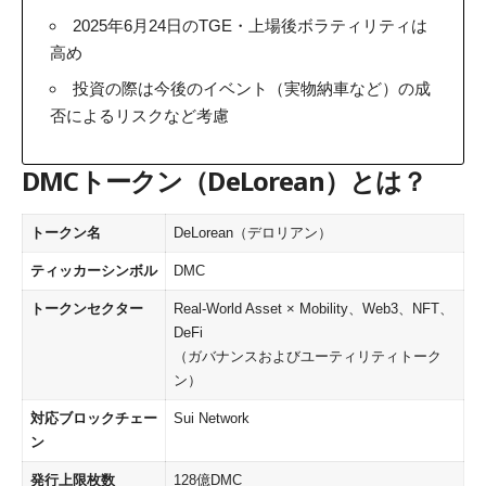
2025年6月24日のTGE・上場後ボラティリティは
高め
投資の際は今後のイベント（実物納車など）の成
否によるリスクなど考慮
DMCトークン（DeLorean）とは？
トークン名
DeLorean（デロリアン）
ティッカーシンボル
DMC
トークンセクター
Real-World Asset × Mobility、Web3、NFT、
DeFi
（ガバナンスおよびユーティリティトーク
ン）
対応ブロックチェー
Sui Network
ン
発行上限枚数
128億DMC