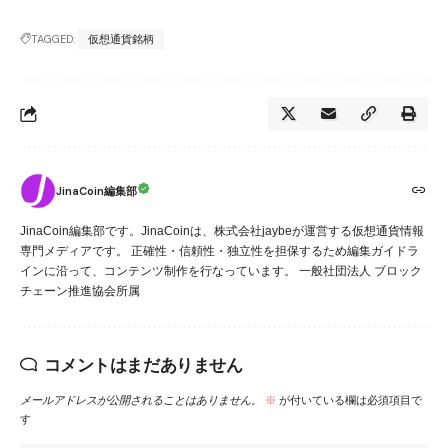
TAGGED:
仮想通貨銘柄
JinaCoin編集部
JinaCoin編集部です。JinaCoinは、株式会社jaybeが運営する仮想通貨情報
専門メディアです。 正確性・信頼性・独立性を担保するため編集ガイドラ
インに沿って、コンテンツ制作を行なっています。 一般社団法人 ブロック
チェーン推進協会所属
コメントはまだありません
メールアドレスが公開されることはありません。
※
が付いている欄は必須項目で
す