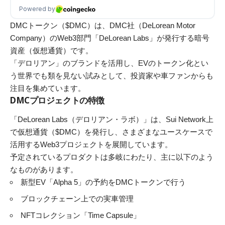
DMCトークン（$DMC）は、DMC社（DeLorean Motor
Company）のWeb3部門「DeLorean Labs」が発行する暗号
資産（仮想通貨）です。
「デロリアン」のブランドを活用し、EVのトークン化とい
う世界でも類を見ない試みとして、投資家や車ファンからも
注目を集めています。
DMCプロジェクトの特徴
「DeLorean Labs（デロリアン・ラボ）」は、Sui Network上
で仮想通貨（$DMC）を発行し、さまざまなユースケースで
活用するWeb3プロジェクトを展開しています。
予定されているプロダクトは多岐にわたり、主に以下のよう
なものがあります。
新型EV「Alpha 5」の予約をDMCトークンで行う
ブロックチェーン上での実車管理
NFTコレクション「Time Capsule」