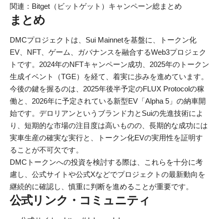
関連：
Bitget（ビットゲット）キャンペーン総まとめ
まとめ
DMCプロジェクトは、Sui Mainnetを基盤に、トークン化
EV、NFT、ゲーム、ガバナンスを融合するWeb3プロジェク
トです。2024年のNFTキャンペーン成功、2025年のトークン
生成イベント（TGE）を経て、着実に歩みを進めています。
今後の鍵を握るのは、2025年後半予定のFLUX Protocolの稼
働と、2026年に予定されている新型EV「Alpha 5」の納車開
始です。デロリアンというブランド力とSuiの先進技術によ
り、短期的な市場の注目度は高いものの、長期的な成功には
実車生産の確実な実行と、トークン化EVの実用性を証明す
ることが不可欠です。
DMCトークンへの投資を検討する際は、これらを十分に考
慮し、公式サイトや公式Xなどでプロジェクトの最新動向を
継続的に確認し、慎重に判断を進めることが重要です。
公式リンク・コミュニティ