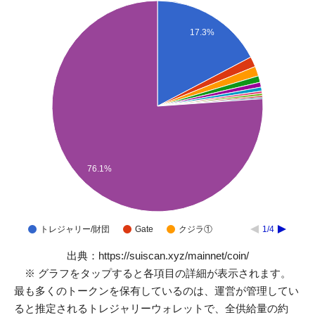
17.3%
76.1%
トレジャリー/財団
Gate
クジラ①
1/4
出典：
https://suiscan.xyz/mainnet/coin/
※ グラフをタップすると各項目の詳細が表示されます。
最も多くのトークンを保有しているのは、運営が管理してい
ると推定されるトレジャリーウォレットで、全供給量の約