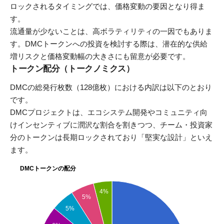
ロックされるタイミングでは、価格変動の要因となり得ま
す。
流通量が少ないことは、高ボラティリティの一因でもありま
す。DMCトークンへの投資を検討する際は、潜在的な供給
増リスクと価格変動幅の大きさにも留意が必要です。
トークン配分（トークノミクス）
DMCの総発行枚数（128億枚）における内訳は以下のとおり
です。
DMCプロジェクトは、エコシステム開発やコミュニティ向
けインセンティブに潤沢な割合を割きつつ、チーム・投資家
分のトークンは長期ロックされており「堅実な設計」といえ
ます。
DMCトークンの配分
4%
5%
5%