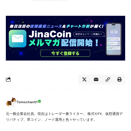
Tomochan01
元一般企業会社員。現在はトレーダー兼ライター。 株式やFX、仮想通貨デ
リバティブ、草コイン、ノード運用と色々やっています。