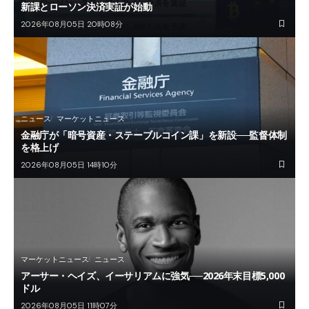
新課とローソン決済実証が始動
2026年08月05日 20時08分
ニュース
マーケットニュース
金融庁が「暗号資産・ステーブルコイン課」を新設──監督体制
を格上げ
2026年08月05日 14時10分
マーケットニュース
ニュース
アーサー・ヘイズ、イーサリアムに強気──2026年末目標5,000
ドル
2026年08月05日 11時07分