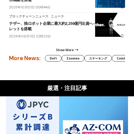
2025年10月01日 00時44分
ブロックチェーンニュース
ニュース
テザー、独ロボット企業に最大約2,250億円出資へ──自己管理型ウォ
レットを搭載
2026年06月11日 22時23分
Show More
More News:
DeFi
Zoomex
ステーキング
Coinbase
厳選・注目記事