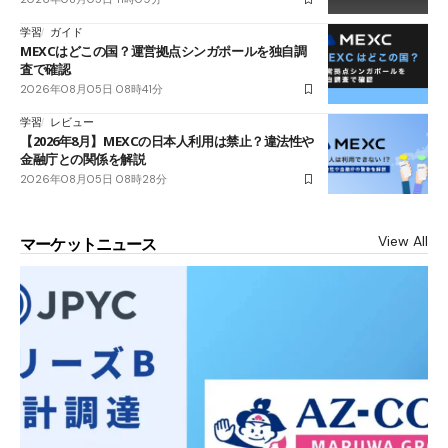
学習
ガイド
MEXCはどこの国？運営拠点シンガポールを独自調
査で確認
2026年08月05日 08時41分
学習
レビュー
【2026年8月】MEXCの日本人利用は禁止？違法性や
金融庁との関係を解説
2026年08月05日 08時28分
View All
マーケットニュース