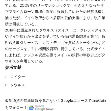
ている。2008年のリーマンショックで、引き金となったサ
ブプライムローン市場に過度に投資していたため経営危機に
陥ったが、ドイツ政府からの多額の公的支援により、現在業
績は回復している。
2018年に設立されたタウルス（スイス）は、クレディスイス
やドイツ銀行から出資を受けている仮想通貨関連企業だ。仮
想通貨取引サービス、カストディ、実資産のトークン化など
のサービスを、主に機関投資家に提供している。公式サイト
によれば、デジタル資産を扱うスイスの銀行の半数以上がタ
ウルスを利用している。
参考文献
ロイター
タウルス
仮想通貨の最新情報を逃さない！GoogleニュースでJinaCoin
をフォロー！