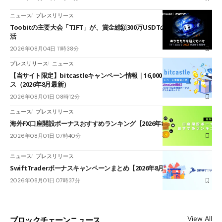
ニュース
プレスリリース
Toobitの主要大会「TIFT」が、賞金総額300万USDTのレースとして復
活
2026年08月04日 11時38分
プレスリリース
ニュース
【当サイト限定】bitcastleキャンペーン情報｜16,000円口座開設ボーナ
ス（2026年8月最新）
2026年08月01日 08時12分
ニュース
プレスリリース
海外FX口座開設ボーナスおすすめランキング【2026年8月最新】
2026年08月01日 07時40分
ニュース
プレスリリース
SwiftTraderボーナスキャンペーンまとめ【2026年8月最新】
2026年08月01日 07時37分
View All
ブロックチェーンニュース