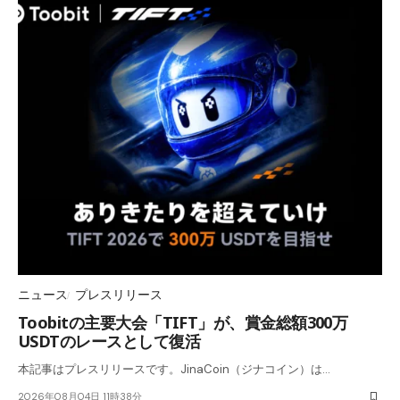
ニュース
プレスリリース
Toobitの主要大会「TIFT」が、賞金総額300万
USDTのレースとして復活
本記事はプレスリリースです。JinaCoin（ジナコイン）は…
2026年08月04日 11時38分