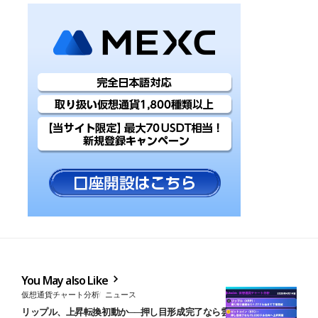
You May also Like
仮想通貨チャート分析
ニュース
リップル、上昇転換初動か──押し目形成完了なら雲下端まで上値余