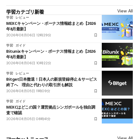
View All
学習カテゴリ新着
学習
レビュー
MEXCキャンペーン・ボーナス情報総まとめ【2026
年8月最新】
2026年08月06日 12時29分
学習
ガイド
Bitunixキャンペーン・ボーナス情報まとめ【2026
年8月最新】
2026年08月06日 10時22分
学習
レビュー
Bitget日本撤退！日本人の新規登録停止＆サービス
終了へ 理由と代わりの取引所も解説
2026年08月05日 11時09分
学習
ガイド
MEXCはどこの国？運営拠点シンガポールを独自調
査で確認
2026年08月05日 08時41分
View All