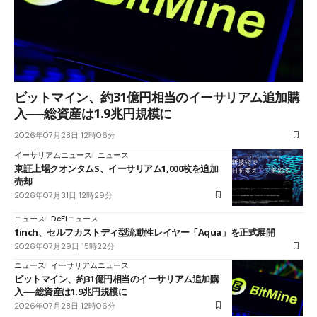
ビットマイン、約31億円相当のイーサリアム追加購
入──総資産は1.9兆円規模に
2026年07月28日 12時06分
イーサリアムニュース
ニュース
東証上場クオンタムS、イーサリアム1,000枚を追加
売却
2026年07月31日 12時29分
ニュース
DeFiニュース
1inch、セルフカストディ型流動性レイヤー「Aqua」を正式展開
2026年07月29日 15時22分
ニュース
イーサリアムニュース
ビットマイン、約31億円相当のイーサリアム追加購
入──総資産は1.9兆円規模に
2026年07月28日 12時06分