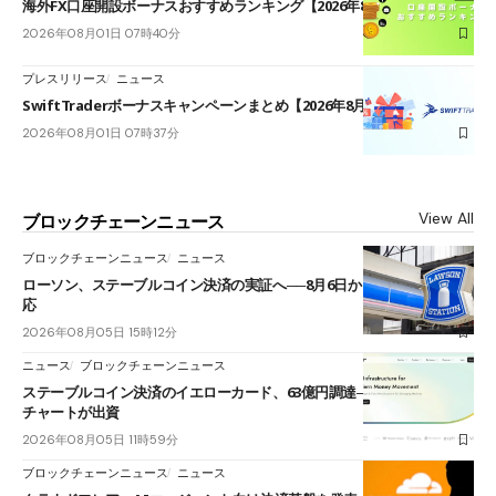
海外FX口座開設ボーナスおすすめランキング【2026年8月最新】
2026年08月01日 07時40分
プレスリリース
ニュース
SwiftTraderボーナスキャンペーンまとめ【2026年8月最新】
2026年08月01日 07時37分
View All
ブロックチェーンニュース
ブロックチェーンニュース
ニュース
ローソン、ステーブルコイン決済の実証へ──8月6日からJPYCやUSDC対
応
2026年08月05日 15時12分
ニュース
ブロックチェーンニュース
ステーブルコイン決済のイエローカード、63億円調達──ソニーやスタン
チャートが出資
2026年08月05日 11時59分
ブロックチェーンニュース
ニュース