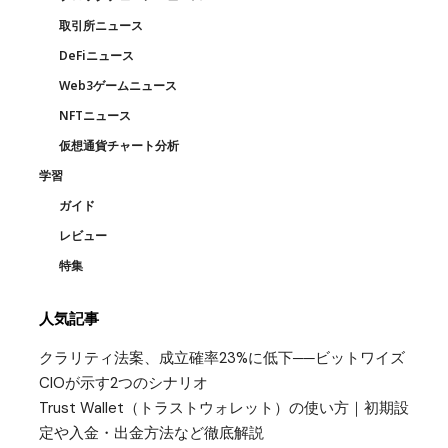
取引所ニュース
DeFiニュース
Web3ゲームニュース
NFTニュース
仮想通貨チャート分析
学習
ガイド
レビュー
特集
人気記事
クラリティ法案、成立確率23%に低下──ビットワイズ
CIOが示す2つのシナリオ
Trust Wallet（トラストウォレット）の使い方｜初期設
定や入金・出金方法など徹底解説