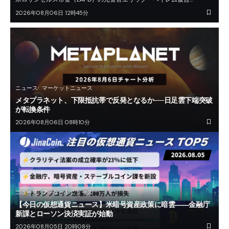
2026年08月06日 12時45分
ニュース
マーケットニュース
メタプラネット、下限抵抗帯で反発となるか──日足雲下端突破
が転換条件
2026年08月06日 08時10分
ニュース
マーケットニュース
【今日の仮想通貨ニュース】米暗号資産政策に暗雲――金融庁
新課とローソン決済実証が始動
2026年08月05日 20時08分