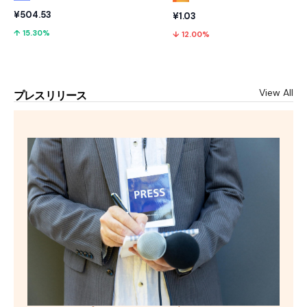
¥504.53
¥1.03
↑ 15.30%
↓ 12.00%
View All
プレスリリース