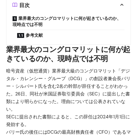
目次
業界最大のコングロマリットに何が起きているのか、
現時点では不明
参考文献
業界最大のコングロマリットに何が起
きているのか、現時点では不明
暗号資産（仮想通貨）業界最大級のコングロマリット「デジ
タル・カレンシー・グループ（DCG）」の創設者兼会長バリ
ー・シルバート氏を含む2名の幹部が辞任することがわかっ
た。26日、同社が米国証券取引委員会（SEC）に提出した書
類により明らかになった。理由については公表されていな
い。
SECに提出された書類によると、この辞任は2024年1月1日に
発効する。
バリー氏の後任にはDCGの最高財務責任者（CFO）であるマ