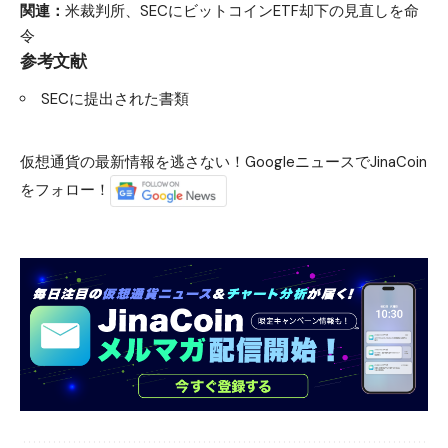
関連：
米裁判所、SECにビットコインETF却下の見直しを命
令
参考文献
SECに提出された書類
仮想通貨の最新情報を逃さない！GoogleニュースでJinaCoin
をフォロー！