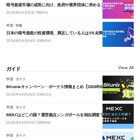
暗号資産市場の成長に向け、政府や業界団体に求めることは？
2026年06月10日 11時15分
学習
特集
日本の暗号資産の投資環境、満足している人は5％未満
2026年06月08日 10時43分
View All
ガイド
学習
ガイド
Bitunixキャンペーン・ボーナス情報まとめ【2026年8月最新】
2026年08月06日 10時22分
学習
ガイド
MEXCはどこの国？運営拠点シンガポールを独自調査で確認
2026年08月05日 08時41分
学習
ガイド