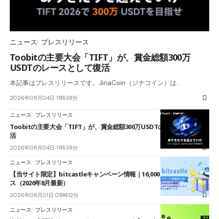
ニュース
プレスリリース
Toobitの主要大会「TIFT」が、賞金総額300万
USDTのレースとして復活
本記事はプレスリリースです。JinaCoin（ジナコイン）は…
2026年08月04日 11時38分
ニュース
プレスリリース
Toobitの主要大会「TIFT」が、賞金総額300万USDTのレースとして復
活
2026年08月04日 11時38分
ニュース
プレスリリース
【当サイト限定】bitcastleキャンペーン情報｜16,000円口座開設ボーナ
ス（2026年8月最新）
2026年08月01日 08時12分
ニュース
プレスリリース