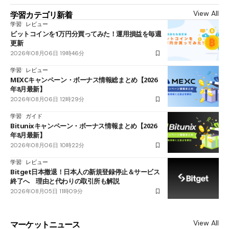
View All
学習カテゴリ新着
学習
レビュー
ビットコインを1万円分買ってみた！運用損益を毎週
更新
2026年08月06日 19時46分
学習
レビュー
MEXCキャンペーン・ボーナス情報総まとめ【2026
年8月最新】
2026年08月06日 12時29分
学習
ガイド
Bitunixキャンペーン・ボーナス情報まとめ【2026
年8月最新】
2026年08月06日 10時22分
学習
レビュー
Bitget日本撤退！日本人の新規登録停止＆サービス
終了へ 理由と代わりの取引所も解説
2026年08月05日 11時09分
View All
マーケットニュース