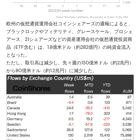
欧州の仮想通貨運用会社コインシェアーズの週報によると、
ブラックロックやフィデリティ、グレースケール、プロシェ
アース、21シェアーズなどの資産運用会社の仮想通貨投資商
品（ETF含む）は、1.8億米ドル（約282億円）の純資金流入
となった。
ただし、取引高は減少し、先々週の130億米ドル（約2兆円）
から80億米ドル（約1.2兆円）に減少した。