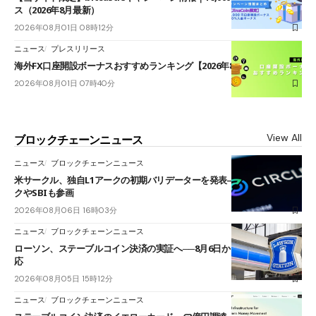
ス（2026年8月最新）
2026年08月01日 08時12分
ニュース
プレスリリース
海外FX口座開設ボーナスおすすめランキング【2026年8月最新】
2026年08月01日 07時40分
View All
ブロックチェーンニュース
ニュース
ブロックチェーンニュース
米サークル、独自L1アークの初期バリデーターを発表――ブラックロッ
クやSBIも参画
2026年08月06日 16時03分
ニュース
ブロックチェーンニュース
ローソン、ステーブルコイン決済の実証へ──8月6日からJPYCやUSDC対
応
2026年08月05日 15時12分
ニュース
ブロックチェーンニュース