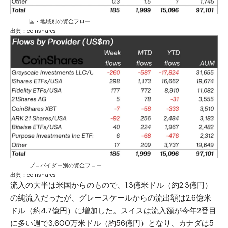
国・地域別の資金フロー
出典：
coinshares
プロバイダー別の資金フロー
出典：
coinshares
流入の大半は米国からのもので、1.3億米ドル（約2.3億円）
の純流入だったが、グレースケールからの流出額は2.6億米
ドル（約4.7億円）に増加した。スイスは流入額が今年2番目
に多い週で3,600万米ドル（約56億円）となり、カナダは5