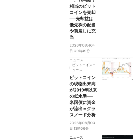
相当のビット
コインを売却
──売却益は
優先株の配当
や買戻しに充
当
2026年08月04
日 09時49分
ニュース
ビットコインニ
ュース
ビットコイン
の現物出来高
が2019年以来
の低水準──
米国債に資金
が流出＝グラ
スノード分析
2026年08月03
日 13時56分
ニュース