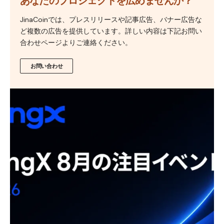
あなたのプロジェクトを広めませんか？
JinaCoinでは、プレスリリースや記事広告、バナー広告な
ど複数の広告を提供しています。詳しい内容は下記お問い
合わせページよりご連絡ください。
お問い合わせ