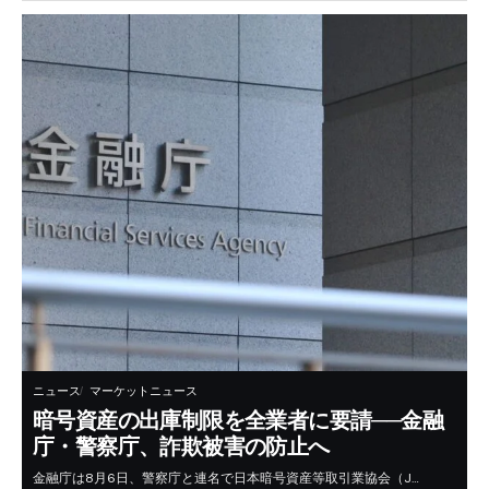
ニュース
マーケットニュース
暗号資産の出庫制限を全業者に要請──金融
庁・警察庁、詐欺被害の防止へ
金融庁は8月6日、警察庁と連名で日本暗号資産等取引業協会（J…