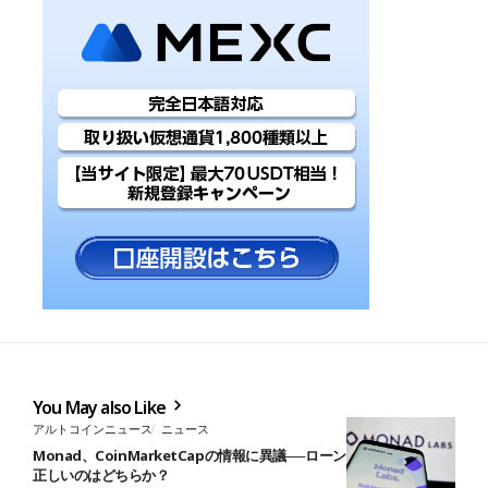
You May also Like
アルトコインニュース
ニュース
Monad、CoinMarketCapの情報に異議──ローンチ日と供給量、
正しいのはどちらか？