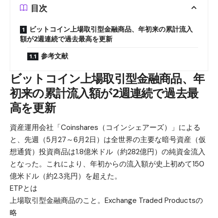
目次
ビットコイン上場取引型金融商品、年初来の累計流入
額が2週連続で過去最高を更新
参考文献
ビットコイン上場取引型金融商品、年
初来の累計流入額が2週連続で過去最
高を更新
資産運用会社「Coinshares（コインシェアーズ）」による
と、先週（5月27～6月2日）は全世界の主要な暗号資産（仮
想通貨）投資商品は1.8億米ドル（約282億円）の純資金流入
となった。これにより、年初からの流入額が史上初めて150
億米ドル（約2.3兆円）を超えた。
ETPとは
上場取引型金融商品のこと。Exchange Traded Productsの
略