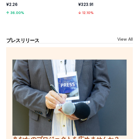
¥2.26
¥323.91
↑ 36.00%
↓ 12.10%
View All
プレスリリース