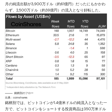
月の純流出額が3,900万ドル（約61億円）だったにもかかわ
らず、2,500万ドル（約39億円）の流入となり好転した。
銘柄別のフロー
出典：
coinshares
銘柄別では、ビットコインが1.4億米ドルの純流入となった一
方で、ビットコインをショートする投資商品は350万米ドル