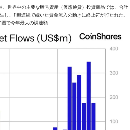
と、先週、世界中の主要な暗号資産（仮想通貨）投資商品では、合計
発生し、11週連続で続いた資金流入の動きに終止符が打たれた。
アジア圏で今年最大の調達額