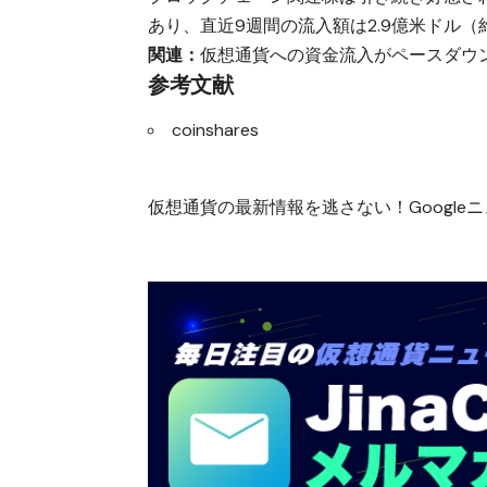
あり、直近9週間の流入額は2.9億米ドル（
関連：
仮想通貨への資金流入がペースダウ
参考文献
coinshares
仮想通貨の最新情報を逃さない！Googleニュ