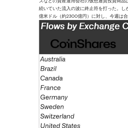
ズなどの資産運用会社の仮想通貨投資商品は、
続いていた流入の波に終止符を打った。し
億米ドル（約2300億円）に対し、今週は合