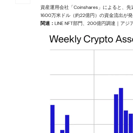
資産運用会社「Coinshares」による
1600万米ドル（約22億円）の資金流出が
関連：
LINE NFT部門、200億円調達｜