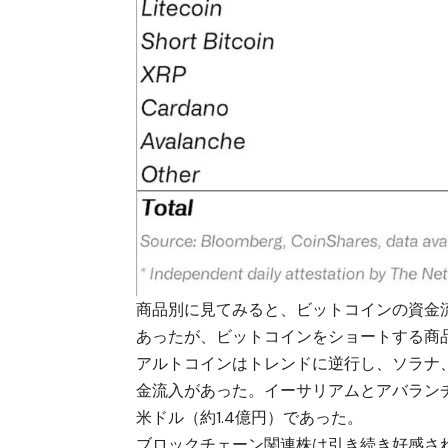
商品別に見てみると、ビットコインの資金流
あったが、ビットコインをショートする商
アルトコインはトレンドに逆行し、ソラナ、カ
金流入があった。イーサリアムとアバランチは
米ドル（約1.4億円）であった。
ブロックチェーン関連株は引き続き好感され