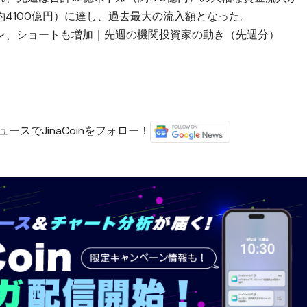
約4100億円）に達し、過去最大の流入額となった。
ン、ショートも増加｜先週の機関投資家の動き（先週分）
ースでJinaCoinをフォロー！