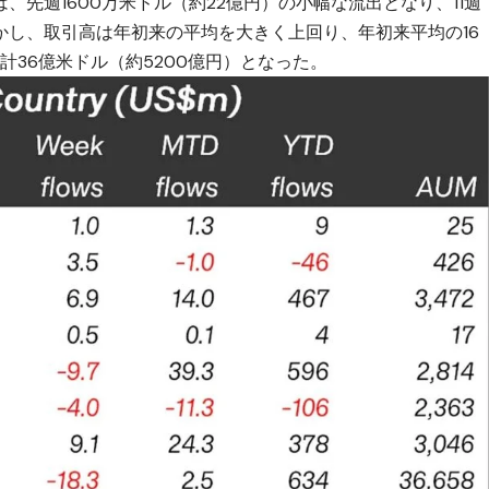
先週1600万米ドル（約22億円）の小幅な流出となり、11週
かし、取引高は年初来の平均を大きく上回り、年初来平均の16
計36億米ドル（約5200億円）となった。