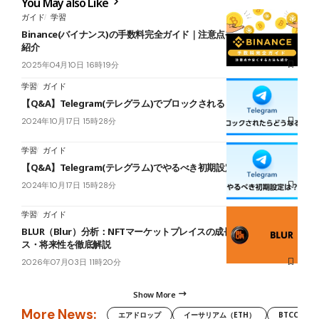
You May also Like
ガイド
学習
Binance(バイナンス)の手数料完全ガイド｜注意点や安くする方法も
紹介
2025年04月10日 16時19分
学習
ガイド
【Q&A】Telegram(テレグラム)でブロックされるとどうなる？
2024年10月17日 15時28分
学習
ガイド
【Q&A】Telegram(テレグラム)でやるべき初期設定は？
2024年10月17日 15時28分
学習
ガイド
BLUR（Blur）分析：NFTマーケットプレイスの成長とトークノミク
ス・将来性を徹底解説
2026年07月03日 11時20分
Show More
More News:
エアドロップ
イーサリアム（ETH）
BTCC