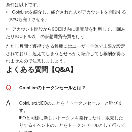
条件は以下です。
CoinListを紹介し、紹介された人がアカウントを開設する
（KYCも完了させる）
アカウント開設から90日以内に販売所を利用して、1回あ
たり100ドル以上の仮想通貨売買を行う
ただし月間で獲得できる報酬にはユーザー全体で上限が設定
されており、超えてしまうとせっかく紹介しても報酬が得ら
れませんので注意しましょう。
よくある質問【Q&A】
Q
CoinListのトークンセールとは？
A
CoinListはIEOのことを「トークンセール」と呼びま
す。
IEOと同様に新しいトークンを発行したり、販売した
りするイベントのことをトークンセールとして行って