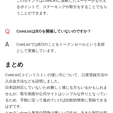
このポイントはCoinListに貢献したユーザーがもらえ
るポイントで、ステーキングや取引をすることでもら
うことができます。
Q
CoinListはIEOを開催していないのですか？
A
CoinListではIEOのことをトークンセールという名前
として実施しています。
まとめ
CoinList(コインリスト）の使い方について、口座登録方法や
入出金方法などを説明しました。
日本語対応していないため難しく感じる方もいるかもしれま
せんが、取引画面や公式サイトはシンプルな作りとなってい
るため、手順に従って進めていけば比較的簡単に登録できる
はずです。
トークンセール参加の競争は激しいですが、大きな利益を狙