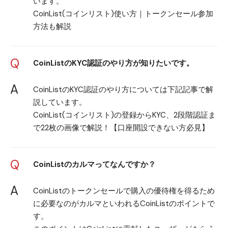
います。
CoinList(コインリスト)使い方｜トークンセール参加
方法も解説
Q
CoinListのKYC認証のやり方が知りたいです。
A
CoinListのKYC認証のやり方については下記記事で解
説しています。
CoinList(コインリスト)の登録からKYC、2段階認証ま
で22枚の画像で解説！【口座開設できない方必見】
Q
CoinListのカルマってなんですか？
A
CoinListのトークンセールで購入の優待権を得るため
に必要なのがカルマといわれるCoinListのポイントで
す。