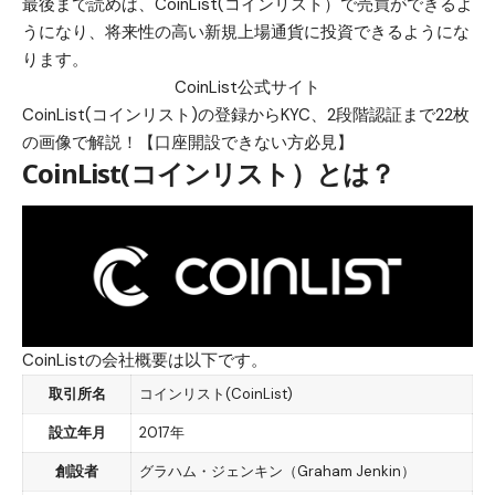
最後まで読めば、CoinList(コインリスト）で売買ができるよ
うになり、将来性の高い新規上場通貨に投資できるようにな
ります。
CoinList公式サイト
CoinList(コインリスト)の登録からKYC、2段階認証まで22枚
の画像で解説！【口座開設できない方必見】
CoinList(コインリスト）とは？
CoinListの会社概要は以下です。
取引所名
コインリスト(CoinList)
設立年月
2017
年
創設者
グラハム・ジェンキン（
Graham Jenkin
）