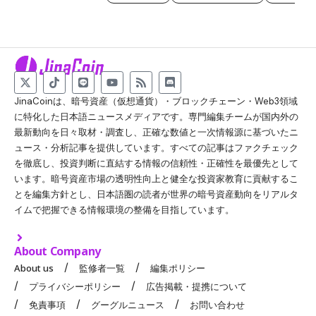
JinaCoinは、暗号資産（仮想通貨）・ブロックチェーン・Web3領域
に特化した日本語ニュースメディアです。専門編集チームが国内外の
最新動向を日々取材・調査し、正確な数値と一次情報源に基づいたニ
ュース・分析記事を提供しています。すべての記事はファクチェック
を徹底し、投資判断に直結する情報の信頼性・正確性を最優先として
います。暗号資産市場の透明性向上と健全な投資家教育に貢献するこ
とを編集方針とし、日本語圏の読者が世界の暗号資産動向をリアルタ
イムで把握できる情報環境の整備を目指しています。
About Company
About us
監修者一覧
編集ポリシー
プライバシーポリシー
広告掲載・提携について
免責事項
グーグルニュース
お問い合わせ