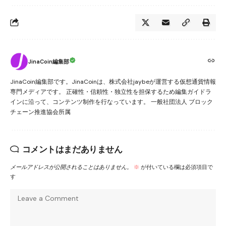
JinaCoin編集部
JinaCoin編集部です。JinaCoinは、株式会社jaybeが運営する仮想通貨情報
専門メディアです。 正確性・信頼性・独立性を担保するため編集ガイドラ
インに沿って、コンテンツ制作を行なっています。 一般社団法人 ブロック
チェーン推進協会所属
コメントはまだありません
メールアドレスが公開されることはありません。
※
が付いている欄は必須項目で
す