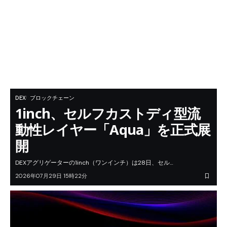
DEX
ブロックチェーン
1inch、セルフカストディ型流
動性レイヤー「Aqua」を正式展
開
DEXアグリゲーターの1inch（ワンインチ）は28日、セル…
2026年07月29日 15時22分