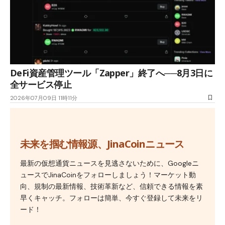
DeFi資産管理ツール「Zapper」終了へ──8月3日に
全サービス停止
2026年07月09日 11時11分
未来を掴む情報源、JinaCoinニュース
最新の仮想通貨ニュースを見逃さないために、Googleニ
ュースでJinaCoinをフォローしましょう！マーケット動
向、規制の最新情報、技術革新など、信頼できる情報を素
早くキャッチ。フォローは簡単、今すぐ登録して未来をリ
ード！