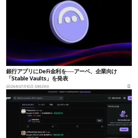
銀行アプリにDeFi金利を──アーベ、企業向け
「Stable Vaults」を発表
2026年07月10日 12時29分