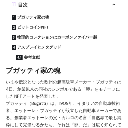
目次
ブガッティ家の魂
ビットコインNFT
物理的コレクションはカーボンファイバー製
アスプレイとメタグッド
参考文献
ブガッティ家の魂
いまや伝説となった欧州の超高級車メーカー・ブガッティは
4日、創業以来の同社のシンボルである「卵」をモチーフに
したNFTアートを発表した。
ブガッティ（Bugatti）は、1909年、イタリアの自動車技術
者、エットーレ・ブガッティが設立した自動車メーカーであ
る。創業者エットーレの父・カルロの名言「自然界で最も純
粋にして完璧なるかたち。それは『卵』だ」は広く知られて