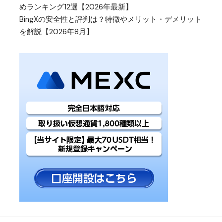
めランキング12選【2026年最新】
BingXの安全性と評判は？特徴やメリット・デメリット
を解説【2026年8月】