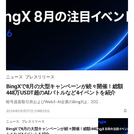
ニュース
プレスリリース
BingXで8月の大型キャンペーンが続々開催！総額
448万USDT超のAIバトルなど4イベントを紹介
暗号資産取引所およびWeb3-AI企業のBingXは、202…
2026年08月07日 09時25分
ニュース
プレスリリース
BingXで8月の大型キャンペーンが続々開催！総額448万USDT超のAIバ
トルなど4イベントを紹介