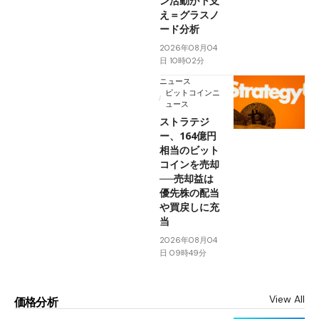
ン活動が下支
え＝グラスノ
ード分析
2026年08月04
日 10時02分
ニュース
ビットコインニ
ュース
ストラテジ
ー、164億円
相当のビット
コインを売却
──売却益は
優先株の配当
や買戻しに充
当
2026年08月04
日 09時49分
View All
価格分析