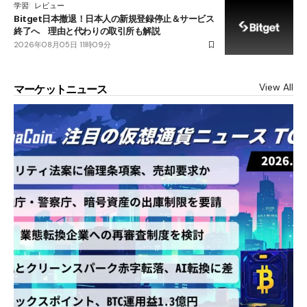
学習
レビュー
Bitget日本撤退！日本人の新規登録停止＆サービス
終了へ 理由と代わりの取引所も解説
2026年08月05日 11時09分
View All
マーケットニュース