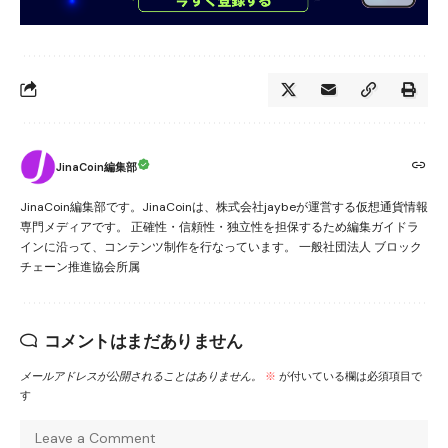
JinaCoin編集部
JinaCoin編集部です。JinaCoinは、株式会社jaybeが運営する仮想通貨情報
専門メディアです。 正確性・信頼性・独立性を担保するため編集ガイドラ
インに沿って、コンテンツ制作を行なっています。 一般社団法人 ブロック
チェーン推進協会所属
コメントはまだありません
メールアドレスが公開されることはありません。
※
が付いている欄は必須項目で
す