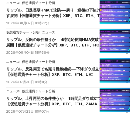
ニュース
仮想通貨チャート分析
リップル、日足長期HMAで攻防──戻り一巡後の下抜けで0.95ドルを試
す展開【仮想通貨チャート分析】XRP、BTC、ETH、TAKE
2026年08月07日 18時22分
仮想通貨チャート分析
ニュース
リップル、反転の条件整うか──4時間足長期HMA突破で雲下端を目指す
展開【仮想通貨チャート分析】XRP、BTC、ETH、HOME
2026年08月04日 18時36分
ニュース
仮想通貨チャート分析
リップル、反発局面でも売り目線継続──下降ダウ成立で下値追う展開
【仮想通貨チャート分析】XRP、BTC、ETH、UAI
2026年07月30日 18時11分
ニュース
仮想通貨チャート分析
リップル、上昇再開の条件整うか──1時間足ダウ成立で1.185ドルを狙う
【仮想通貨チャート分析】XRP、BTC、ETH、ZAMA
2026年07月23日 19時07分