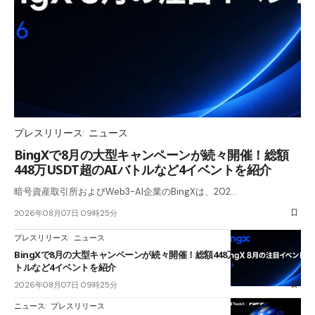
プレスリリース
ニュース
BingXで8月の大型キャンペーンが続々開催！総額
448万USDT超のAIバトルなど4イベントを紹介
暗号資産取引所およびWeb3-AI企業のBingXは、202…
2026年08月07日 09時25分
プレスリリース
ニュース
BingXで8月の大型キャンペーンが続々開催！総額448万USDT超のAIバ
トルなど4イベントを紹介
2026年08月07日 09時25分
ニュース
プレスリリース