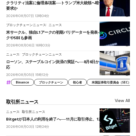
クラリティ法案に倫理条項案──トランプ米大統領へ暗号資産事業の売却
要求か
2026年08月07日 12時04分
ブロックチェーンニュース
ニュース
米サークル、独自L1アークの初期バリデーターを発表――ブラックロッ
クやSBIも参画
2026年08月06日 16時03分
ニュース
ブロックチェーンニュース
ローソン、ステーブルコイン決済の実証へ──8月6日からJPYCやUSDC対
応
2026年08月05日 15時12分
#
Binance
ブロックチェーン
初心者
米国証券取引委員会（SEC）
View All
取引所ニュース
ニュース
取引所ニュース
Bitgetが日本人の利用を終了へ──11月に取引停止、12月末に強制決済
2026年08月03日 12時24分