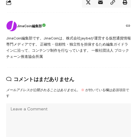
JinaCoin編集部
JinaCoin編集部です。JinaCoinは、株式会社jaybeが運営する仮想通貨情報
専門メディアです。 正確性・信頼性・独立性を担保するため編集ガイドラ
インに沿って、コンテンツ制作を行なっています。 一般社団法人 ブロック
チェーン推進協会所属
コメントはまだありません
メールアドレスが公開されることはありません。
※
が付いている欄は必須項目で
す