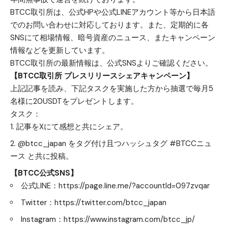
BTCC取引所は、公式HPや
公式LINEアカウント
等から日本語
でのお問い合わせに対応しております。また、定期的に各
SNSにて相場情報、暗号資産のニュース、またキャンペーン
情報などを更新しています。
BTCC取引所の最新情報は、公式SNSよりご確認ください。
【BTCC取引所 プレスリリースシェアキャンペーン】
上記記事を読み、下記タスクを実施した方から抽選で毎月5
名様に20USDTをプレゼントします。
タスク：
記事をXにて感想と共にシェア。
@btcc_japan
をタグ付け且つハッシュタグ #BTCCニュ
ース と共に投稿。
【BTCC公式SNS】
公式LINE：
https://page.line.me/?accountId=097zvqar
Twitter：
https://twitter.com/btcc_japan
Instagram：
https://www.instagram.com/btcc_jp/