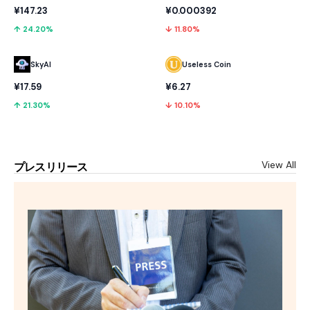
¥147.23
¥0.000392
↑ 24.20%
↓ 11.80%
SkyAI
Useless Coin
¥17.59
¥6.27
↑ 21.30%
↓ 10.10%
View All
プレスリリース