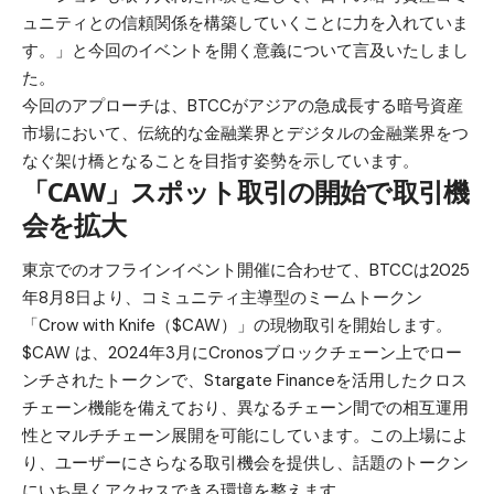
ュニティとの信頼関係を構築していくことに力を入れていま
す。」と今回のイベントを開く意義について言及いたしまし
た。
今回のアプローチは、BTCCがアジアの急成長する暗号資産
市場において、伝統的な金融業界とデジタルの金融業界をつ
なぐ架け橋となることを目指す姿勢を示しています。
「CAW」スポット取引の開始で取引機
会を拡大
東京でのオフラインイベント開催に合わせて、BTCCは2025
年8月8日より、コミュニティ主導型のミームトークン
「Crow with Knife（$CAW）」の現物取引を開始します。
$CAW は、2024年3月にCronosブロックチェーン上でロー
ンチされたトークンで、Stargate Financeを活用したクロス
チェーン機能を備えており、異なるチェーン間での相互運用
性とマルチチェーン展開を可能にしています。この上場によ
り、ユーザーにさらなる取引機会を提供し、話題のトークン
にいち早くアクセスできる環境を整えます。