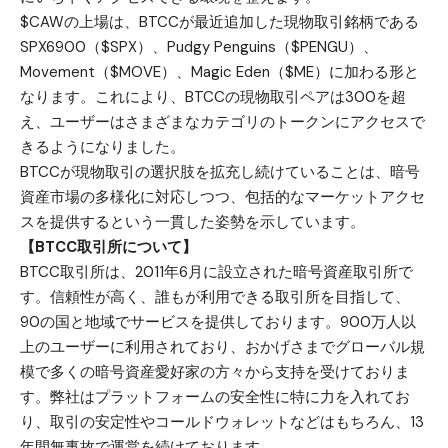
$CAWの上場は、BTCCが最近追加した現物取引銘柄である
SPX6900（$SPX）、Pudgy Penguins（$PENGU）、
Movement（$MOVE）、Magic Eden（$ME）に加わる形と
なります。これにより、BTCCの現物取引ペアは300を超
え、ユーザーはさまざまなカテゴリのトークンにアクセスで
きるようになりました。
BTCCが現物取引の選択肢を拡充し続けていることは、暗号
資産市場の多様化に対応しつつ、包括的なマーケットアクセ
スを提供するという一貫した姿勢を示しています。
【BTCC取引所について】
BTCC取引所は、2011年6月に設立された暗号資産取引所で
す。信頼性が高く、誰もが利用できる取引所を目指して、
90の国と地域でサービスを提供しております。900万人以
上のユーザーに利用されており、おかげさまでグローバル規
模で多くの暗号資産愛好家の方々から支持を受けておりま
す。弊社はプラットフォームの安全性に特に力を入れてお
り、取引の安定性やコールドウォレットなどはもちろん、13
年間無事故で運営を続けております。