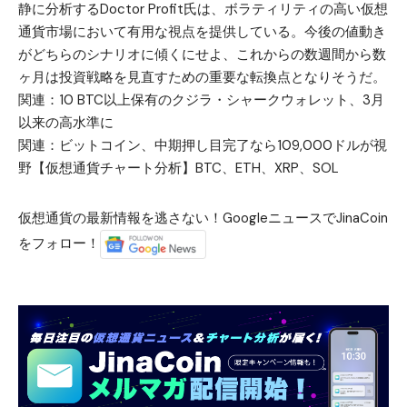
静に分析するDoctor Profit氏は、ボラティリティの高い仮想
通貨市場において有用な視点を提供している。今後の値動き
がどちらのシナリオに傾くにせよ、これからの数週間から数
ヶ月は投資戦略を見直すための重要な転換点となりそうだ。
関連：
10 BTC以上保有のクジラ・シャークウォレット、3月
以来の高水準に
関連：
ビットコイン、中期押し目完了なら109,000ドルが視
野【仮想通貨チャート分析】BTC、ETH、XRP、SOL
仮想通貨の最新情報を逃さない！GoogleニュースでJinaCoin
をフォロー！