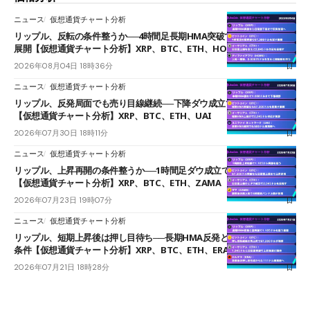
ニュース
仮想通貨チャート分析
リップル、反転の条件整うか──4時間足長期HMA突破で雲下端を目指す
展開【仮想通貨チャート分析】XRP、BTC、ETH、HOME
2026年08月04日 18時36分
ニュース
仮想通貨チャート分析
リップル、反発局面でも売り目線継続──下降ダウ成立で下値追う展開
【仮想通貨チャート分析】XRP、BTC、ETH、UAI
2026年07月30日 18時11分
ニュース
仮想通貨チャート分析
リップル、上昇再開の条件整うか──1時間足ダウ成立で1.185ドルを狙う
【仮想通貨チャート分析】XRP、BTC、ETH、ZAMA
2026年07月23日 19時07分
ニュース
仮想通貨チャート分析
リップル、短期上昇後は押し目待ち──長期HMA反発と雲上抜けが買い
条件【仮想通貨チャート分析】XRP、BTC、ETH、ERA
2026年07月21日 18時28分