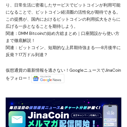
り、日常生活に密着したサービスでビットコインが利用可能
になることで、ビットコイン経済圏の活性化が期待できる。
この提携が、国内におけるビットコインの利用拡大をさらに
広げる一歩となることを期待しよう。
関連：
DMM Bitcoinの始め方総まとめ｜口座開設から使い方
まで徹底解説！
関連：
ビットコイン、短期的な上昇期待強まる──8月後半に
反発？17万ドル到達？
仮想通貨の最新情報を逃さない！GoogleニュースでJinaCoin
をフォロー！