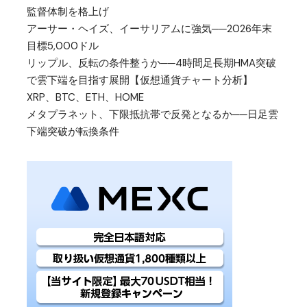
監督体制を格上げ
アーサー・ヘイズ、イーサリアムに強気──2026年末
目標5,000ドル
リップル、反転の条件整うか──4時間足長期HMA突破
で雲下端を目指す展開【仮想通貨チャート分析】
XRP、BTC、ETH、HOME
メタプラネット、下限抵抗帯で反発となるか──日足雲
下端突破が転換条件