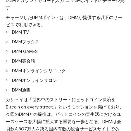
DMMアカウントでコード入力 → DMMポイントのチャージ完
了
チャージしたDMMポイントは、DMMが提供する以下のサー
ビスで利用できる。
DMM TV
DMMブックス
DMM GAMES
DMM英会話
DMMオンラインクリニック
DMMオンラインサロン
DMM通販
カシェイは「世界中のストリートにビットコイン決済を –
Bitcoin on every street.」というミッションを掲げており、
今回のDMMとの提携は、ビットコインの実生活におけるユ
ースケースを大幅に拡大する重要な一歩となる。DMMは会
員数4,507万人を誇る国内有数の総合サービスサイトであ