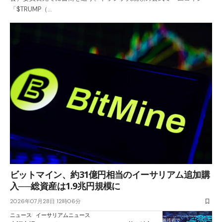
「$TRUMP（…
ビットマイン、約31億円相当のイーサリアム追加購
入──総資産は1.9兆円規模に
2026年07月28日 12時06分
ニュース
イーサリアムニュース