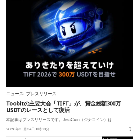
ニュース
プレスリリース
Toobitの主要大会「TIFT」が、賞金総額300万
USDTのレースとして復活
本記事はプレスリリースです。JinaCoin（ジナコイン）は…
2026年08月04日 11時38分