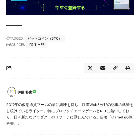
TAGGED:
ビットコイン（BTC）
SOURCES:
PR TIMES
伊藤 将史
2017年の仮想通貨ブームの頃に興味を持ち、以降Web3分野の記事の執筆を
し続けているライター。特にブロックチェーンゲームとNFTに熱中してお
り、日々新たなプロダクトのリサーチに勤しんでいる。自著『GameFiの教
科書』。