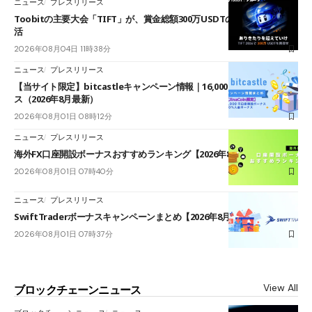
ニュース
プレスリリース
Toobitの主要大会「TIFT」が、賞金総額300万USDTのレースとして復
活
2026年08月04日 11時38分
ニュース
プレスリリース
【当サイト限定】bitcastleキャンペーン情報｜16,000円口座開設ボーナ
ス（2026年8月最新）
2026年08月01日 08時12分
ニュース
プレスリリース
海外FX口座開設ボーナスおすすめランキング【2026年8月最新】
2026年08月01日 07時40分
ニュース
プレスリリース
SwiftTraderボーナスキャンペーンまとめ【2026年8月最新】
2026年08月01日 07時37分
View All
ブロックチェーンニュース