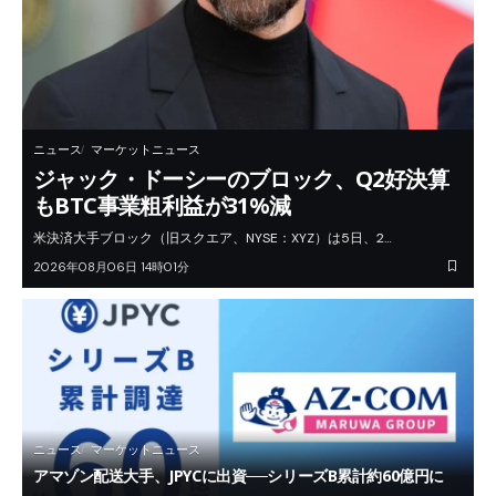
ニュース
マーケットニュース
ジャック・ドーシーのブロック、Q2好決算
もBTC事業粗利益が31%減
米決済大手ブロック（旧スクエア、NYSE：XYZ）は5日、2…
2026年08月06日 14時01分
ニュース
マーケットニュース
アマゾン配送大手、JPYCに出資──シリーズB累計約60億円に