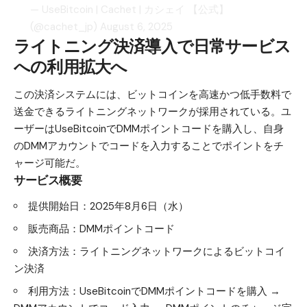
— UseBitcoin | Cachet | カシェイ 【公式】
(@cachet_jp)
August 6, 2025
ライトニング決済導入で日常サービス
への利用拡大へ
この決済システムには、ビットコインを高速かつ低手数料で
送金できるライトニングネットワークが採用されている。ユ
ーザーはUseBitcoinでDMMポイントコードを購入し、自身
のDMMアカウントでコードを入力することでポイントをチ
ャージ可能だ。
サービス概要
提供開始日：2025年8月6日（水）
販売商品：DMMポイントコード
決済方法：ライトニングネットワークによるビットコイ
ン決済
利用方法：UseBitcoinでDMMポイントコードを購入 →