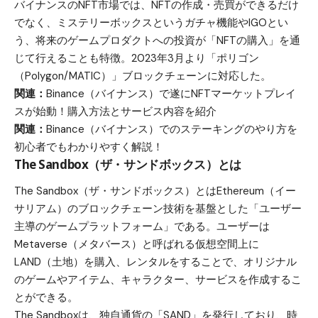
バイナンスのNFT市場では、NFTの作成・売買ができるだけ
でなく、ミステリーボックスというガチャ機能やIGOとい
う、将来のゲームプロダクトへの投資が「NFTの購入」を通
じて行えることも特徴。2023年3月より「ポリゴン
（Polygon/MATIC）」ブロックチェーンに対応した。
関連：
Binance（バイナンス）で遂にNFTマーケットプレイ
スが始動！購入方法とサービス内容を紹介
関連：
Binance（バイナンス）でのステーキングのやり方を
初心者でもわかりやすく解説！
The Sandbox（ザ・サンドボックス）とは
The Sandbox（ザ・サンドボックス）とはEthereum（イー
サリアム）のブロックチェーン技術を基盤とした「ユーザー
主導のゲームプラットフォーム」である。ユーザーは
Metaverse（メタバース）と呼ばれる仮想空間上に
LAND（土地）を購入、レンタルをすることで、オリジナル
のゲームやアイテム、キャラクター、サービスを作成するこ
とができる。
The Sandboxは、独自通貨の「SAND」を発行しており、時