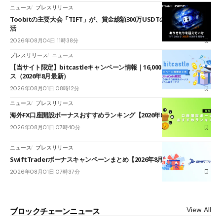
ニュース
プレスリリース
Toobitの主要大会「TIFT」が、賞金総額300万USDTのレースとして復
活
2026年08月04日 11時38分
プレスリリース
ニュース
【当サイト限定】bitcastleキャンペーン情報｜16,000円口座開設ボーナ
ス（2026年8月最新）
2026年08月01日 08時12分
ニュース
プレスリリース
海外FX口座開設ボーナスおすすめランキング【2026年8月最新】
2026年08月01日 07時40分
ニュース
プレスリリース
SwiftTraderボーナスキャンペーンまとめ【2026年8月最新】
2026年08月01日 07時37分
View All
ブロックチェーンニュース