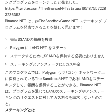
ングプログラムをローンチしたと発表した。
https://twitter.com/TheBinanceNFT/status/165187557228
3236353
Binance NFT は、@TheSandboxGame NFT ステーキング プ
ログラムを発表できることを嬉しく思います！
毎日$SANDの報酬を獲得
Polygon に LAND NFT をステーク
ステークするために$SANDを保持する必要はありません
ステーキングとアンステークに0ガス料金
このプログラムでは、Polygon（ポリゴン）ネットワーク上
に保有されているThe SandboxのNFTであるLANDをステー
キングして、報酬を獲得することができる。Binance NFT
は、プログラムを通じてLANDのステーキングやアンステー
キングのリクエストに対してガス料金を請求しないとのこ
と。
ステーキングとは