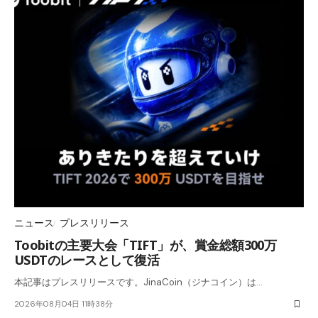
ニュース
プレスリリース
Toobitの主要大会「TIFT」が、賞金総額300万
USDTのレースとして復活
本記事はプレスリリースです。JinaCoin（ジナコイン）は…
2026年08月04日 11時38分