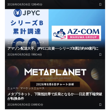
2026年08月06日 12時45分
ニュース
マーケットニュース
アマゾン配送大手、JPYCに出資──シリーズB累計約60億円に
2026年08月06日 11時04分
ニュース
マーケットニュース
メタプラネット、下限抵抗帯で反発となるか──日足雲下端突破
が転換条件
2026年08月06日 08時10分