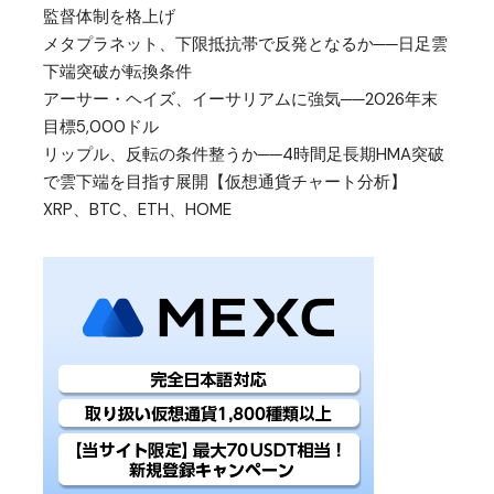
監督体制を格上げ
メタプラネット、下限抵抗帯で反発となるか──日足雲
下端突破が転換条件
アーサー・ヘイズ、イーサリアムに強気──2026年末
目標5,000ドル
リップル、反転の条件整うか──4時間足長期HMA突破
で雲下端を目指す展開【仮想通貨チャート分析】
XRP、BTC、ETH、HOME