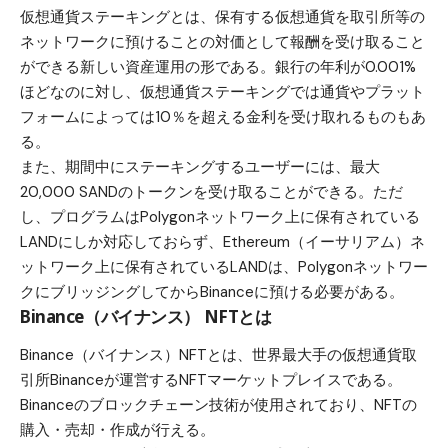
仮想通貨ステーキングとは、保有する仮想通貨を取引所等の
ネットワークに預けることの対価として報酬を受け取ること
ができる新しい資産運用の形である。銀行の年利が0.001%
ほどなのに対し、仮想通貨ステーキングでは通貨やプラット
フォームによっては10％を超える金利を受け取れるものもあ
る。
また、期間中にステーキングするユーザーには、最大
20,000 SANDのトークンを受け取ることができる。ただ
し、プログラムはPolygonネットワーク上に保有されている
LANDにしか対応しておらず、Ethereum（イーサリアム）ネ
ットワーク上に保有されているLANDは、Polygonネットワー
クにブリッジングしてからBinanceに預ける必要がある。
Binance（バイナンス） NFTとは
Binance（バイナンス）NFTとは、世界最大手の仮想通貨取
引所Binanceが運営するNFTマーケットプレイスである。
Binanceのブロックチェーン技術が使用されており、NFTの
購入・売却・作成が行える。