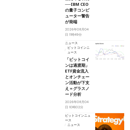
──IBM CEO
の量子コンピ
ューター警告
が発端
2026年08月04
日 11時49分
ニュース
ビットコインニ
ュース
「ビットコイ
ンは過渡期」
ETF資金流入
とオンチェー
ン活動が下支
え＝グラスノ
ード分析
2026年08月04
日 10時02分
ビットコインニュ
ース
ニュース