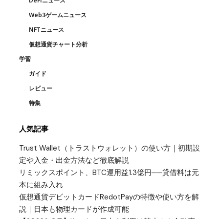
DeFiニュース
Web3ゲームニュース
NFTニュース
仮想通貨チャート分析
学習
ガイド
レビュー
特集
人気記事
Trust Wallet（トラストウォレット）の使い方｜初期設
定や入金・出金方法など徹底解説
リミックスポイント、BTC運用益1.3億円──貸借料は元
本に組み入れ
仮想通貨デビットカードRedotPayの特徴や使い方を解
説｜日本も物理カードが作成可能