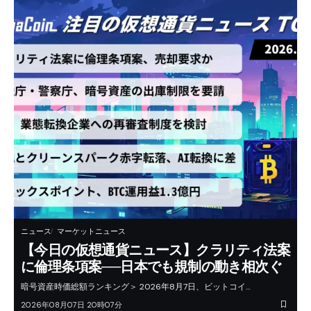
ニュース
マーケットニュース
【今日の仮想通貨ニュース】クラリティ法案
に倫理条項案──日本でも規制の動き相次ぐ
暗号資産時価総額ランキング＞ 2026年8月7日、ビットコイ…
2026年08月07日 20時07分