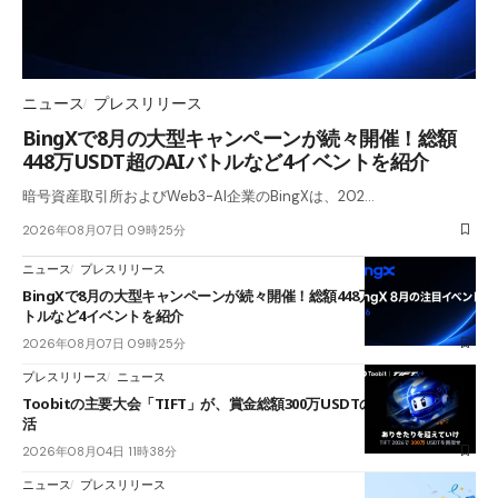
ニュース
プレスリリース
BingXで8月の大型キャンペーンが続々開催！総額
448万USDT超のAIバトルなど4イベントを紹介
暗号資産取引所およびWeb3-AI企業のBingXは、202…
2026年08月07日 09時25分
ニュース
プレスリリース
BingXで8月の大型キャンペーンが続々開催！総額448万USDT超のAIバ
トルなど4イベントを紹介
2026年08月07日 09時25分
プレスリリース
ニュース
Toobitの主要大会「TIFT」が、賞金総額300万USDTのレースとして復
活
2026年08月04日 11時38分
ニュース
プレスリリース