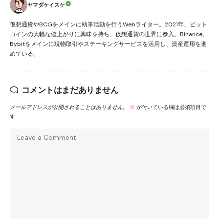
ヤマダケイスケ
仮想通貨やBCGをメインに執筆活動を行うWebライター。2021年、ビット
コインの大幅な値上がりに興味を持ち、仮想通貨の世界に参入。Binance、
Bybitをメインに現物取引やステーキングサービスを活用し、資産運用を進
めている。
コメントはまだありません
メールアドレスが公開されることはありません。
※
が付いている欄は必須項目で
す