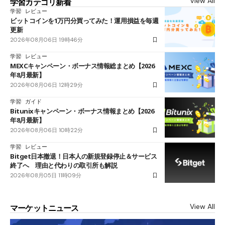
View All
学習カテゴリ新着
学習
レビュー
ビットコインを1万円分買ってみた！運用損益を毎週
更新
2026年08月06日 19時46分
学習
レビュー
MEXCキャンペーン・ボーナス情報総まとめ【2026
年8月最新】
2026年08月06日 12時29分
学習
ガイド
Bitunixキャンペーン・ボーナス情報まとめ【2026
年8月最新】
2026年08月06日 10時22分
学習
レビュー
Bitget日本撤退！日本人の新規登録停止＆サービス
終了へ 理由と代わりの取引所も解説
2026年08月05日 11時09分
View All
マーケットニュース