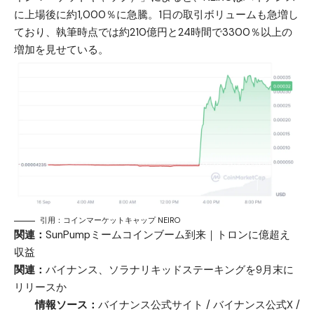
に上場後に約1,000％に急騰。1日の取引ボリュームも急増し
ており、執筆時点では約210億円と24時間で3300％以上の
増加を見せている。
引用：コインマーケットキャップ NEIRO
関連：
SunPumpミームコインブーム到来｜トロンに億超え
収益
関連：
バイナンス、ソラナリキッドステーキングを9月末に
リリースか
情報ソース：
バイナンス公式サイト
/
バイナンス公式X
/