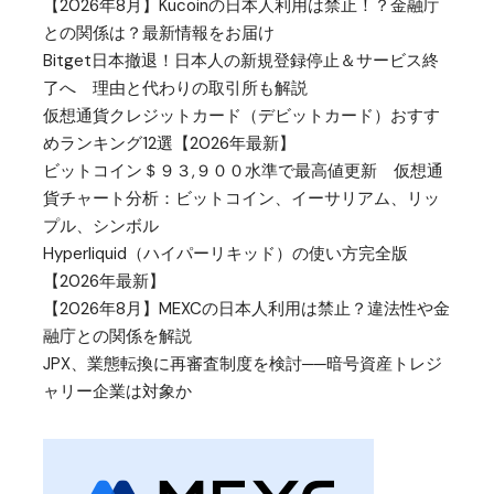
【2026年8月】Kucoinの日本人利用は禁止！？金融庁
との関係は？最新情報をお届け
Bitget日本撤退！日本人の新規登録停止＆サービス終
了へ 理由と代わりの取引所も解説
仮想通貨クレジットカード（デビットカード）おすす
めランキング12選【2026年最新】
ビットコイン＄９３,９００水準で最高値更新 仮想通
貨チャート分析：ビットコイン、イーサリアム、リッ
プル、シンボル
Hyperliquid（ハイパーリキッド）の使い方完全版
【2026年最新】
【2026年8月】MEXCの日本人利用は禁止？違法性や金
融庁との関係を解説
JPX、業態転換に再審査制度を検討──暗号資産トレジ
ャリー企業は対象か