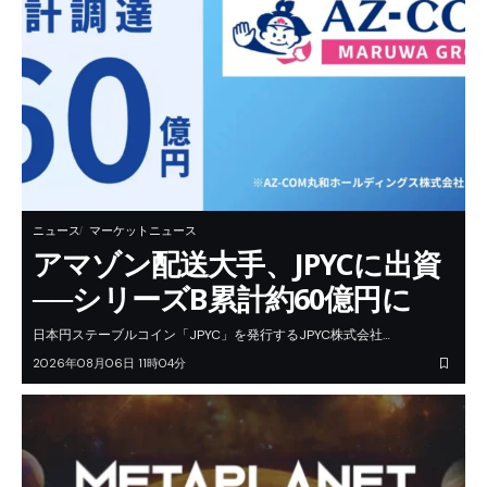
ニュース
マーケットニュース
アマゾン配送大手、JPYCに出資
──シリーズB累計約60億円に
日本円ステーブルコイン「JPYC」を発行するJPYC株式会社…
2026年08月06日 11時04分