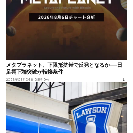
メタプラネット、下限抵抗帯で反発となるか──日
足雲下端突破が転換条件
2026年08月06日 08時10分