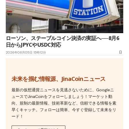
ローソン、ステーブルコイン決済の実証へ──8月6
日からJPYCやUSDC対応
2026年08月05日 15時12分
未来を掴む情報源、JinaCoinニュース
最新の仮想通貨ニュースを見逃さないために、Googleニ
ュースでJinaCoinをフォローしましょう！マーケット動
向、規制の最新情報、技術革新など、信頼できる情報を素
早くキャッチ。フォローは簡単、今すぐ登録して未来をリ
ード！