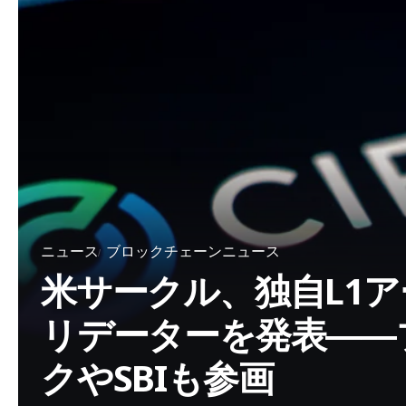
ニュース
ブロックチェーンニュース
米サークル、独自L1
リデーターを発表――
クやSBIも参画