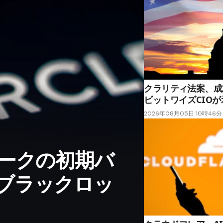
クラリティ法案、成
ビットワイズCIO
2026年08月05日 10時46分
アークの初期バ
ブラックロッ