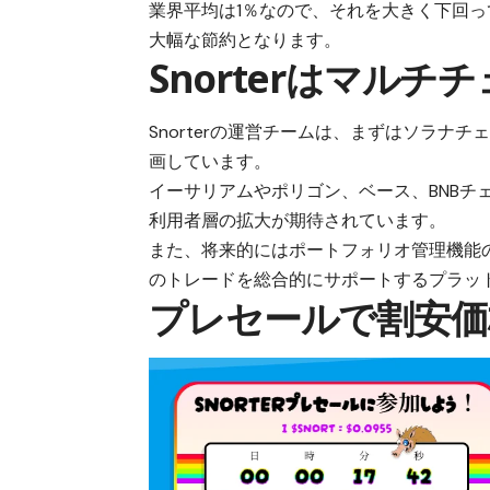
業界平均は1％なので、それを大きく下回っており
大幅な節約となります。
Snorterはマル
Snorter
の運営チームは、まずはソラナチ
画しています。
イーサリアムやポリゴン、ベース、BNB
利用者層の拡大が期待されています。
また、将来的にはポートフォリオ管理機能
のトレードを総合的にサポートするプラッ
プレセールで割安価格