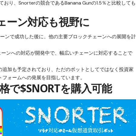
、Snorterの競合であるBanana Gunの1.5％と比較しても
チチェーン対応も視野に
ェーンで成功した後に、他の主要ブロックチェーンへの展開を
チェーンへの対応が開発中で、幅広いチェーンに対応することで
の追加も予定されており、ただのボットとしてではなく投資家
トフォームへの発展を目指しています。
で$SNORTを購入可能