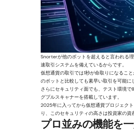
Snorter
が他のボットを超えると言われる
速取引システムを備えているからです。
仮想通貨の取引では1秒が命取りになるこ
のボットと比較しても素早い取引を可能に
さらにセキュリティ面でも、テスト環境で
グプルスキャナーを搭載しています。
2025年に入ってから仮想通貨プロジェク
り、このセキュリティの高さは投資家の資
プロ並みの機能を一