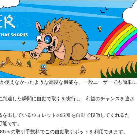
しか使えなかったような高度な機能を、一般ユーザーでも簡単
に到達した瞬間に自動で取引を実行し、利益のチャンスを逃さ
益を出しているウォレットの取引を自動で模倣してくれるた
可能です。
0.85％の取引手数料でこの自動取引ボットを利用できます。