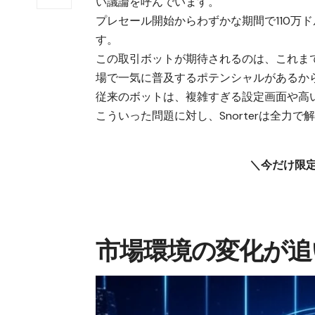
い議論を呼んでいます。
プレセール開始からわずかな期間で110万
す。
この取引ボットが期待されるのは、これま
場で一気に普及するポテンシャルがあるか
従来のボットは、複雑すぎる設定画面や高
こういった問題に対し、Snorterは全力
＼今だけ限
市場環境の変化が追