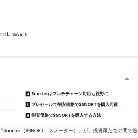
36分
Snorterはマルチチェーン対応も視野に
プレセールで割安価格で$SNORTを購入可能
割安価格で$SNORTを購入する方法
「Snorter（$SNORT、スノーター）」が、投資家たちの間で熱