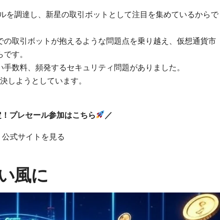
ドルを調達し、新星の取引ボットとして注目を集めているからで
での取引ボットが抱えるような問題点を乗り越え、仮想通貨市
らです。
い手数料、頻発するセキュリティ問題がありました。
で解決しようとしています。
定！プレセール参加はこちら
／
公式サイトを見る
い風に