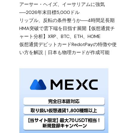
アーサー・ヘイズ、イーサリアムに強気
──2026年末目標5,000ドル
リップル、反転の条件整うか──4時間足長期
HMA突破で雲下端を目指す展開【仮想通貨チ
の
ャート分析】XRP、BTC、ETH、HOME
仮想通貨デビットカードRedotPayの特徴や使
い方を解説｜日本も物理カードが作成可能