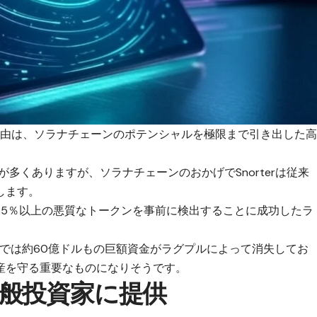
理由は、ソラナチェーンのポテンシャルを極限まで引き出した
とが多くありますが、
ソラナチェーン
のおかげでSnorterは従来
します。
85％以上の悪質なトークンを事前に検出することに成功したラ
トでは約60億ドルもの巨額資金がラグプルによって消失してお
産を守る重要なものになりそうです。
般投資家に提供