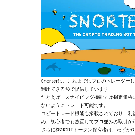
Snorter
は、これまではプロのトレーダー
利用できる形で提供しています。
たとえば、スナイピング機能では指定価格
ないようにトレード可能です。
コピートレード機能も搭載されており、利
め、初心者でも放置してプロ並みの取引が
さらに$SNORTトークン保有者は、わずか