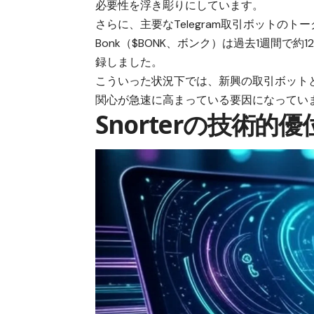
必要性を浮き彫りにしています。
さらに、主要なTelegram取引ボットの
Bonk（$BONK、ボンク）は過去1週間で約1
録しました。
こういった状況下では、新興の取引ボット
関心が急速に高まっている要因になってい
Snorterの技術的優