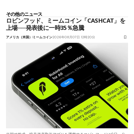
その他のニュース
ロビンフッド、ミームコイン「CASHCAT」を
上場──発表後に一時35％急騰
アメリカ（米国）
ミームコイン
2026年08月07日 12時20分