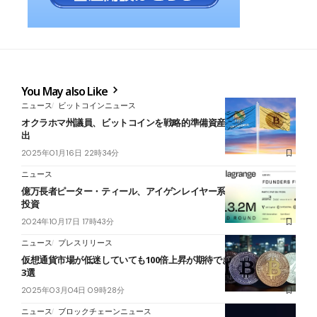
You May also Like
ニュース
ビットコインニュース
オクラホマ州議員、ビットコインを戦略的準備資産とする法案を提
出
2025年01月16日 22時34分
ニュース
億万長者ピーター・ティール、アイゲンレイヤー系プロジェクトに
投資
2024年10月17日 17時43分
ニュース
プレスリリース
仮想通貨市場が低迷していても100倍上昇が期待できるアルトコイン
3選
2025年03月04日 09時28分
ニュース
ブロックチェーンニュース