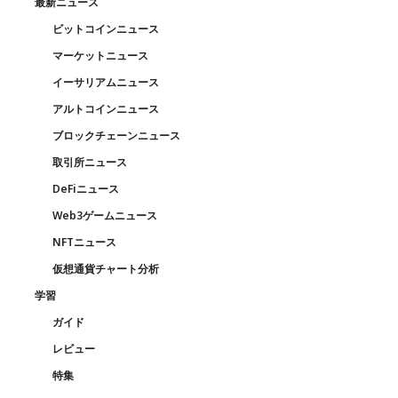
最新ニュース
ビットコインニュース
マーケットニュース
イーサリアムニュース
アルトコインニュース
ブロックチェーンニュース
取引所ニュース
DeFiニュース
Web3ゲームニュース
NFTニュース
仮想通貨チャート分析
学習
ガイド
レビュー
特集