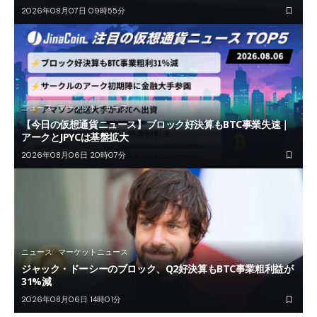
2026年08月07日 09時55分
ニュース
マーケットニュース
【今日の仮想通貨ニュース】ブロック好決算もBTC事業失速｜
アークとJPYCは基盤拡大
2026年08月06日 20時07分
ニュース
マーケットニュース
ジャック・ドーシーのブロック、Q2好決算もBTC事業粗利益が
31%減
2026年08月06日 14時01分