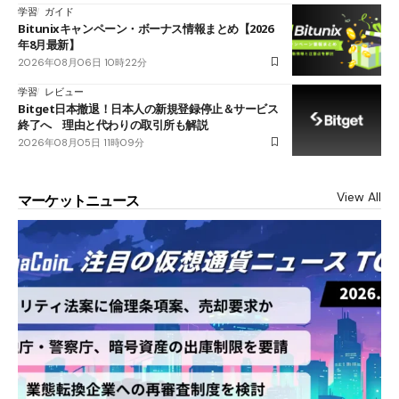
学習
ガイド
Bitunixキャンペーン・ボーナス情報まとめ【2026
年8月最新】
2026年08月06日 10時22分
学習
レビュー
Bitget日本撤退！日本人の新規登録停止＆サービス
終了へ 理由と代わりの取引所も解説
2026年08月05日 11時09分
View All
マーケットニュース