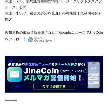
関連：
SEC、仮想通貨規制の情報ページ「クリプトタスクフ
ォース」公開
関連：
米SEC、過去の訴訟を見直しの可能性｜規制明確化も
検討
仮想通貨の最新情報を逃さない！GoogleニュースでJinaCoin
をフォロー！