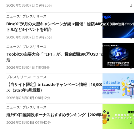
2026年08月07日 09時25分
ニュース
プレスリリース
BingXで8月の大型キャンペーンが続々開催！総額448万USDT超のAIバ
トルなど4イベントを紹介
2026年08月07日 09時25分
ニュース
プレスリリース
Toobitの主要大会「TIFT」が、賞金総額300万USDTのレースとして復
活
2026年08月04日 11時38分
プレスリリース
ニュース
【当サイト限定】bitcastleキャンペーン情報｜16,000円口座開設ボーナ
ス（2026年8月最新）
2026年08月01日 08時12分
ニュース
プレスリリース
海外FX口座開設ボーナスおすすめランキング【2026年8月最新】
2026年08月01日 07時40分