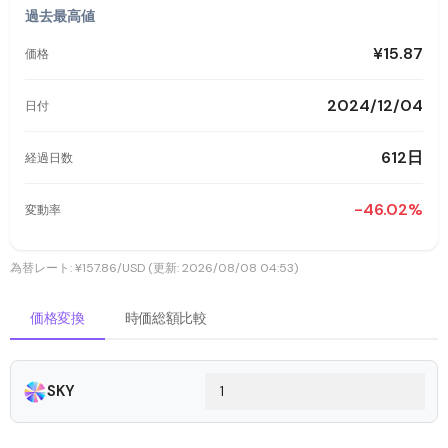
過去最高値
¥15.87
価格
2024/12/04
日付
612日
経過日数
-46.02%
変動率
為替レート: ¥157.86/USD (更新: 2026/08/08 04:53)
価格変換
時価総額比較
SKY