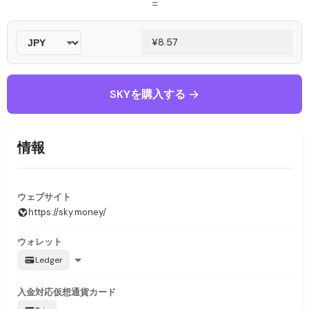
=
SKYを購入する
情報
ウェブサイト
https://sky.money/
ウォレット
Ledger
入金対応
仮想通貨カード