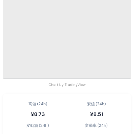
Chart by TradingView
高値 (24h)
安値 (24h)
¥8.73
¥8.51
変動額 (24h)
変動率 (24h)