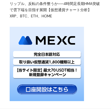
リップル、反転の条件整うか──4時間足長期HMA突破
で雲下端を目指す展開【仮想通貨チャート分析】
XRP、BTC、ETH、HOME