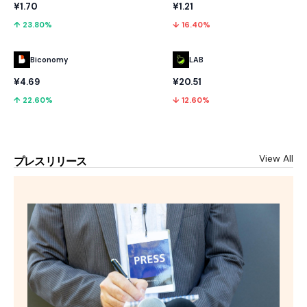
¥1.70
¥1.21
↑ 23.80%
↓ 16.40%
Biconomy
LAB
¥4.69
¥20.51
↑ 22.60%
↓ 12.60%
View All
プレスリリース