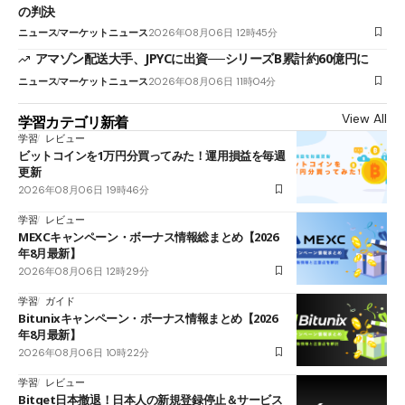
の判決
ニュース
マーケットニュース
2026年08月06日 12時45分
アマゾン配送大手、JPYCに出資──シリーズB累計約60億円に
ニュース
マーケットニュース
2026年08月06日 11時04分
View All
学習カテゴリ新着
学習
レビュー
ビットコインを1万円分買ってみた！運用損益を毎週
更新
2026年08月06日 19時46分
学習
レビュー
MEXCキャンペーン・ボーナス情報総まとめ【2026
年8月最新】
2026年08月06日 12時29分
学習
ガイド
Bitunixキャンペーン・ボーナス情報まとめ【2026
年8月最新】
2026年08月06日 10時22分
学習
レビュー
Bitget日本撤退！日本人の新規登録停止＆サービス