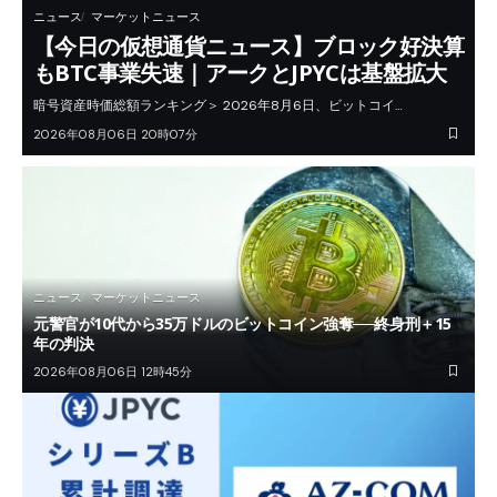
ニュース
マーケットニュース
【今日の仮想通貨ニュース】ブロック好決算
もBTC事業失速｜アークとJPYCは基盤拡大
暗号資産時価総額ランキング＞ 2026年8月6日、ビットコイ…
2026年08月06日 20時07分
ニュース
マーケットニュース
元警官が10代から35万ドルのビットコイン強奪──終身刑＋15
年の判決
2026年08月06日 12時45分