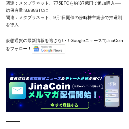
関連：
メタプラネット、775BTCを約137億円で追加購入──
総保有量18,888BTCに
関連：
メタプラネット、9月1日開催の臨時株主総会で抽選制
を導入
仮想通貨の最新情報を逃さない！GoogleニュースでJinaCoin
をフォロー！