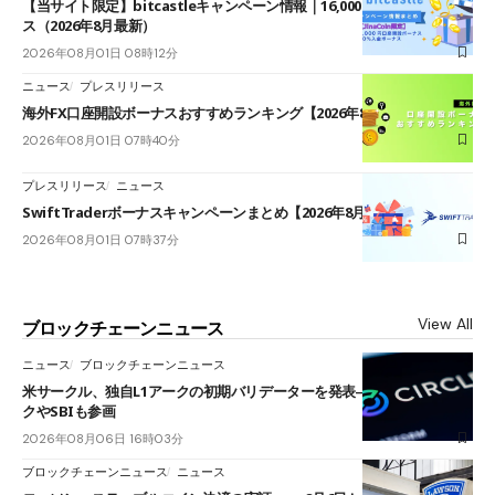
【当サイト限定】bitcastleキャンペーン情報｜16,000円口座開設ボーナ
ス（2026年8月最新）
2026年08月01日 08時12分
ニュース
プレスリリース
海外FX口座開設ボーナスおすすめランキング【2026年8月最新】
2026年08月01日 07時40分
プレスリリース
ニュース
SwiftTraderボーナスキャンペーンまとめ【2026年8月最新】
2026年08月01日 07時37分
View All
ブロックチェーンニュース
ニュース
ブロックチェーンニュース
米サークル、独自L1アークの初期バリデーターを発表――ブラックロッ
クやSBIも参画
2026年08月06日 16時03分
ブロックチェーンニュース
ニュース