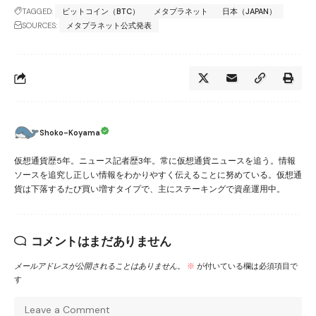
TAGGED:
ビットコイン（BTC）
メタプラネット
日本（JAPAN）
SOURCES:
メタプラネット公式発表
Shoko-Koyama
仮想通貨歴5年。ニュース記者歴3年。常に仮想通貨ニュースを追う。情報
ソースを追究し正しい情報をわかりやすく伝えることに努めている。仮想通
貨は下落するたび買い増すタイプで、主にステーキングで資産運用中。
コメントはまだありません
メールアドレスが公開されることはありません。
※
が付いている欄は必須項目で
す