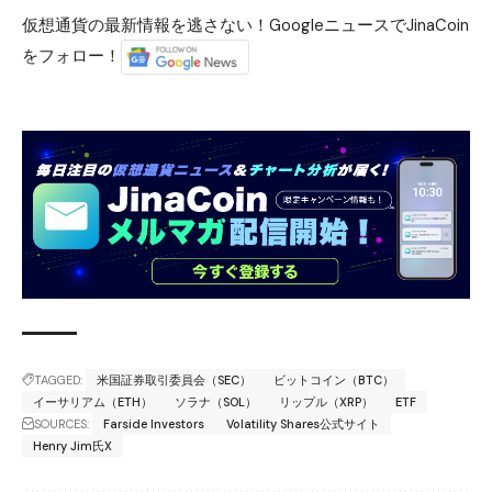
仮想通貨の最新情報を逃さない！GoogleニュースでJinaCoin
をフォロー！
TAGGED:
米国証券取引委員会（SEC）
ビットコイン（BTC）
イーサリアム（ETH）
ソラナ（SOL）
リップル（XRP）
ETF
SOURCES:
Farside Investors
Volatility Shares公式サイト
Henry Jim氏X