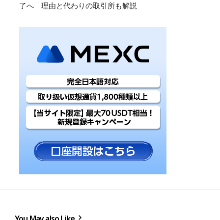
了へ 理由と代わりの取引所も解説
You May also Like