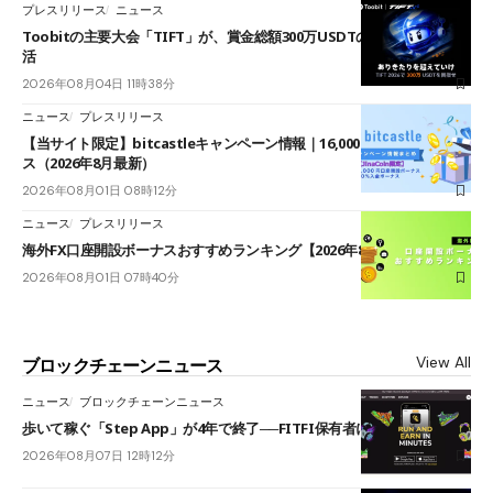
プレスリリース
ニュース
Toobitの主要大会「TIFT」が、賞金総額300万USDTのレースとして復
活
2026年08月04日 11時38分
ニュース
プレスリリース
【当サイト限定】bitcastleキャンペーン情報｜16,000円口座開設ボーナ
ス（2026年8月最新）
2026年08月01日 08時12分
ニュース
プレスリリース
海外FX口座開設ボーナスおすすめランキング【2026年8月最新】
2026年08月01日 07時40分
View All
ブロックチェーンニュース
ニュース
ブロックチェーンニュース
歩いて稼ぐ「Step App」が4年で終了──FITFI保有者に対応呼びかけ
2026年08月07日 12時12分