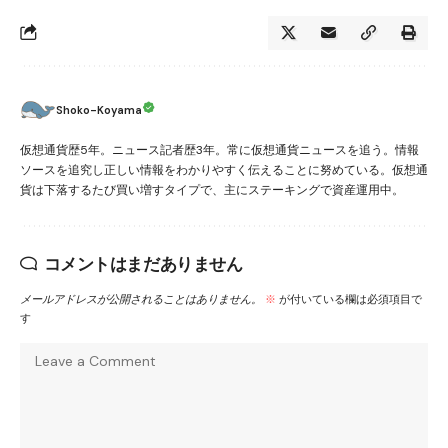
Shoko-Koyama
仮想通貨歴5年。ニュース記者歴3年。常に仮想通貨ニュースを追う。情報
ソースを追究し正しい情報をわかりやすく伝えることに努めている。仮想通
貨は下落するたび買い増すタイプで、主にステーキングで資産運用中。
コメントはまだありません
メールアドレスが公開されることはありません。
※
が付いている欄は必須項目で
す