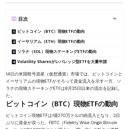
目次
ビットコイン（BTC）現物ETFの動向
イーサリアム（ETH）現物ETFの動向
ソラナ（SOL）現物ステーキングETFの動向
Volatility Sharesがレバレッジ型ETFを大量申請
14日の米国暗号資産（仮想通貨）市場では、ビットコインと
イーサリアムの現物ETFがそろって資金流入を示す一方、ソ
ラナの現物ステーキングETFは8月25日以来の流出を記録し
た。
ビットコイン（BTC）現物ETFの動向
ビットコイン
現物ETFは1億270万ドルの純流入となり、2日
ぶりに資金が戻った。FBTC（Fidelity Wise Origin Bitcoin