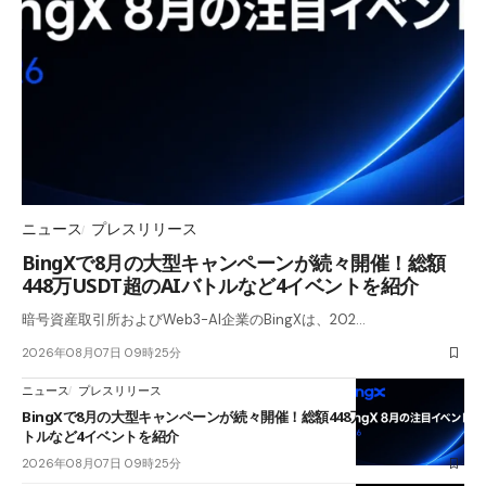
ニュース
プレスリリース
BingXで8月の大型キャンペーンが続々開催！総額
448万USDT超のAIバトルなど4イベントを紹介
暗号資産取引所およびWeb3-AI企業のBingXは、202…
2026年08月07日 09時25分
ニュース
プレスリリース
BingXで8月の大型キャンペーンが続々開催！総額448万USDT超のAIバ
トルなど4イベントを紹介
2026年08月07日 09時25分