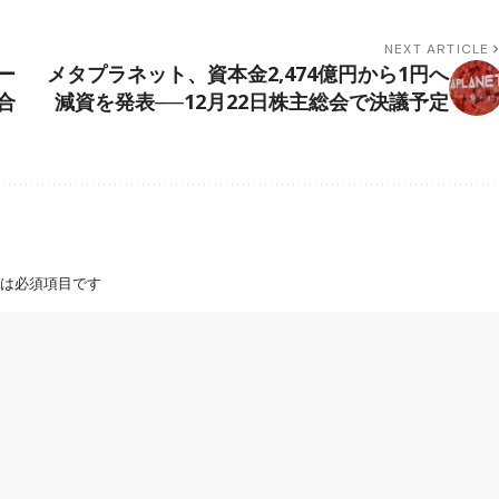
NEXT ARTICLE
ー
メタプラネット、資本金2,474億円から1円へ
合
減資を発表──12月22日株主総会で決議予定
は必須項目です