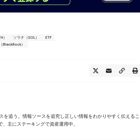
TH）
ソラナ（SOL）
ETF
BlackRock）
ースを追う。情報ソースを追究し正しい情報をわかりやすく伝えるこ
で、主にステーキングで資産運用中。