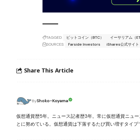
TAGGED:
ビットコイン（BTC）
イーサリアム（E
SOURCES:
Farside Investors
iShares公式サイト（
Share This Article
Shoko-Koyama
By
仮想通貨歴5年。ニュース記者歴3年。常に仮想通貨ニュ
とに努めている。仮想通貨は下落するたび買い増すタイプ