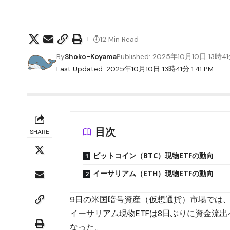
12 Min Read
By
Shoko-Koyama
Published: 2025年10月10日 13時4
Last Updated: 2025年10月10日 13時41分 1:41 PM
目次
SHARE
ビットコイン（BTC）現物ETFの動向
イーサリアム（ETH）現物ETFの動向
9日の米国暗号資産（仮想通貨）市場では、
イーサリアム現物ETFは8日ぶりに資金流
なった。