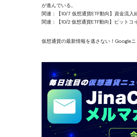
が進んでいる。
関連：
【10/7 仮想通貨ETF動向】資金
関連：
【10/2 仮想通貨ETF動向】ビット
仮想通貨の最新情報を逃さない！Googleニュ