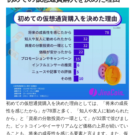
初めての仮想通貨購入を決めた理由としては、「将来の成長
性を感じたから」が78票と多く、「知人や友人に勧められた
から」と「資産の分散投資の一環として」が32票で並びまし
た。
ビットコイン
や
イーサリアム
など価格の上昇が続いてい
ることも、将来の成長性を感じる要素と言えます。また、仮