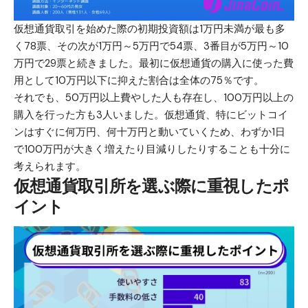
仮想通貨取引を始めた際の初期投資額は1万円未満が最も多
く78票、その次が1万円～5万円で54票、3番目が5万円～10
万円で29票と続きました。最初に仮想通貨の購入に使った費
用として10万円以下に抑えた割合は全体の75％です。
それでも、50万円以上費やした人も存在し、100万円以上の
購入を行った方も3人いました。仮想通貨、特にビットコイ
ンはすぐに何万円、何十万円と動いていくため、わずか1日
で100万円が大きく増えたり目減りしたりすることも十分に
考えられます。
仮想通貨取引所を選ぶ際に重視したポ
イント