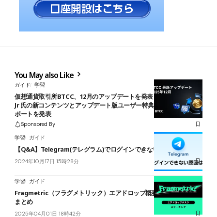
You May also Like
ガイド
学習
仮想通貨取引所BTCC、12月のアップデートを発表：Jaren Jackson
Jr 氏の新コンテンツとアップデート版ユーザー特典、2025年実績レ
ポートを発表
Sponsored By
学習
ガイド
【Q&A】Telegram(テレグラム)でログインできない原因は？
2024年10月17日 15時28分
学習
ガイド
Fragmetric（フラグメトリック）エアドロップ概要とタスク・戦略
まとめ
2025年04月01日 18時42分