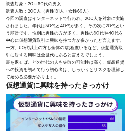
調査対象：20～60代の男女
調査人数：200人（男性131人・女性69人）
今回の調査はインターネットで行われ、200人を対象に実施
されました。年代は30代と40代が多く、その次に20代とい
う順番です。性別は男性の方が多く、男性の30代や40代を
中心に仮想通貨取引に興味を持つ方が多かったと言えます。
一方、50代以上の方も全体の1割程度いるなど、仮想通貨取
引に対する興味は全世代にあると言えるでしょう。
裏を返せば、どの世代の人も失敗の可能性は高く、仮想通貨
への投資を初めて行う初心者は、しっかりとリスクを理解し
て始める必要があります。
仮想通貨に興味を持ったきっかけ