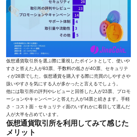
仮想通貨取引所を選ぶ際に重視したポイントとして、使いや
すさと答えた人が83票、手数料の低さが40票、セキュリテ
ィが28票でした。仮想通貨を購入する際に売買のしやすさや
扱いやすさを気にする人が多かったと言えるでしょう。
他には取引所の評判やレビューと回答した人が23票、プロモ
ーションや
キャンペーン
と答えた人が14票と続きます。手軽
さ・コスト面・セキュリティ面のいずれかに着目して選んだ
人が大半を占めています。
仮想通貨取引所を利用してみて感じた
メリット