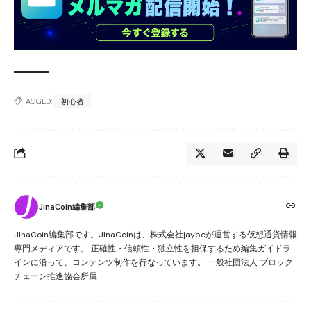
TAGGED:
初心者
JinaCoin編集部
JinaCoin編集部です。JinaCoinは、株式会社jaybeが運営する仮想通貨情報
専門メディアです。 正確性・信頼性・独立性を担保するため編集ガイドラ
インに沿って、コンテンツ制作を行なっています。 一般社団法人 ブロック
チェーン推進協会所属