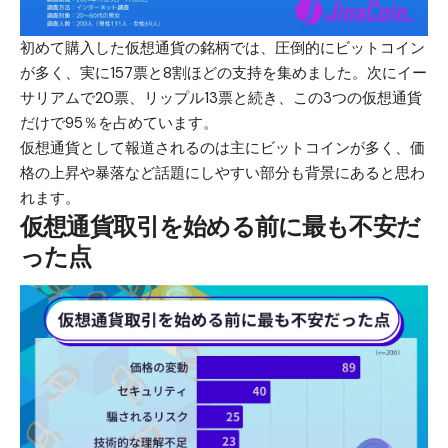
初めて購入した仮想通貨の銘柄では、圧倒的にビットコイン
が多く、実に157票と8割ほどの支持を集めました。次にイー
サリアムで20票、
リップル
13票と続き、この3つの仮想通貨
だけで95％を占めています。
仮想通貨として報道されるのは主にビットコインが多く、価
格の上昇や暴落など話題にしやすい部分も背景にあると思わ
れます。
仮想通貨取引を始める前に最も不安だ
った点