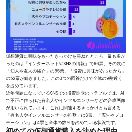
仮想通貨に興味をもったきっかけを尋ねたところ、最も多か
ったのは「インターネットやSNSの情報」で66票、その次に
「知人や友人の紹介」の55票、「投資に興味があったから」
の52票が続きました。この3つの回答だけで全体の9割近く
を占めています。
近年問題になっているSNSでの投資詐欺のトラブルでは、AI
で不正に作られた有名人やインフルエンサーなどの合成画像
が用いられています。これに関連するきっかけとも言える
「有名人やインフルエンサーの推奨」は3票、「広告やプロ
モーション」は4票と全体の数％を占めている状況です。
初めての仮想通貨購入を決めた理由