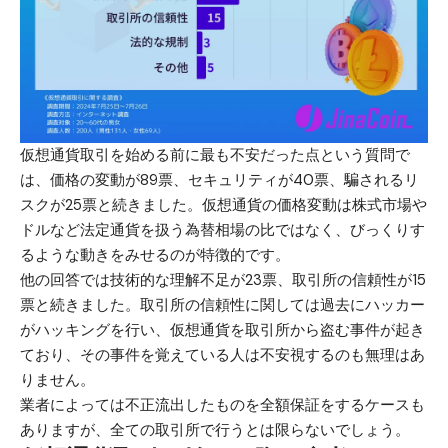
仮想通貨取引を始める前に最も不安だった点という質問で
は、価格の変動が89票、セキュリティが40票、騙されるリ
スクが25票と続きました。仮想通貨の価格変動は株式市場や
ドルなど法定通貨を扱う為替相場の比ではなく、びっくりす
るような動きをみせるのが特徴的です。
他の回答では技術的な理解不足が23票、取引所の信頼性が15
票と続きました。取引所の信頼性に関しては過去にハッカー
がハッキングを行い、仮想通貨を取引所から盗む事件が起き
ており、その事件を覚えている人は不安視するのも無理はあ
りません。
業者によっては不正流出したものを全額保証をするケースも
ありますが、全ての取引所で行うとは限らないでしょう。