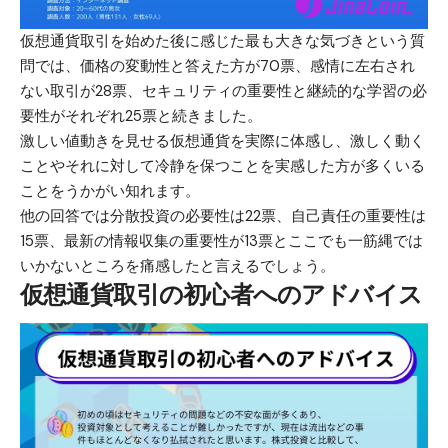
仮想通貨取引を始めた後に感じた最も大きな気づきという質
問では、価格の変動性と答えた方が70票、感情に左右され
ない取引が28票、セキュリティの重要性と継続的な学習の必
要性がそれぞれ25票と続きました。
激しい値動きを見せる仮想通貨を実際に体感し、激しく動く
ことやそれに対して冷静を保つことを実感した方が多くいる
ことをうかがい知れます。
他の回答では分散投資の必要性は22票、自己責任の重要性は
15票、最新の情報収集の重要性が13票とここでも一筋縄では
いかないところを痛感したと言えるでしょう。
仮想通貨取引の初心者へのアドバイス