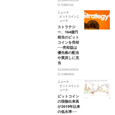
2026年08月04
日 10時02分
ニュース
ビットコインニ
ュース
ストラテジ
ー、164億円
相当のビット
コインを売却
──売却益は
優先株の配当
や買戻しに充
当
2026年08月04
日 09時49分
ニュース
ビットコインニ
ュース
ビットコイン
の現物出来高
が2019年以来
の低水準──