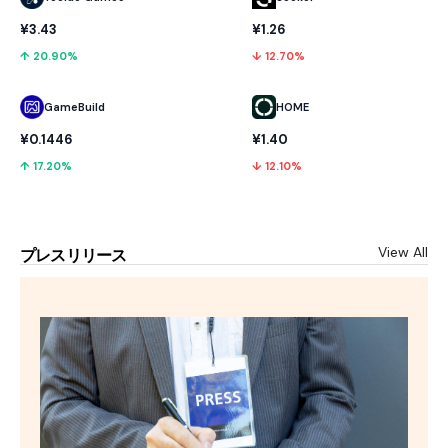
¥3.43
¥1.26
↑ 20.90%
↓ 12.70%
GameBuild
HOME
¥0.1446
¥1.40
↑ 17.20%
↓ 12.10%
View All
プレスリリース