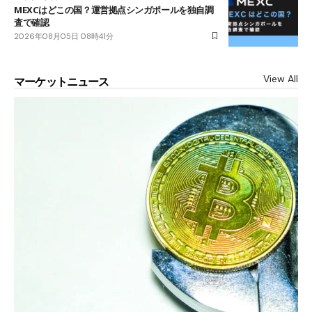
MEXCはどこの国？運営拠点シンガポールを独自調
査で確認
2026年08月05日 08時41分
View All
マーケットニュース