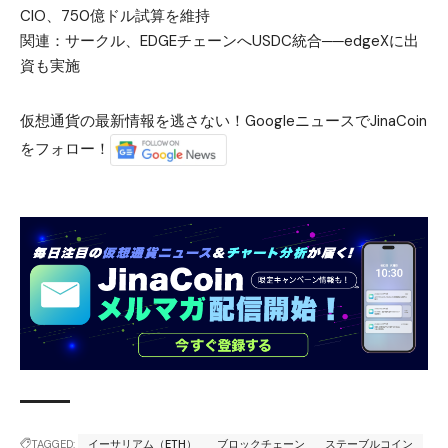
CIO、750億ドル試算を維持
関連：
サークル、EDGEチェーンへUSDC統合──edgeXに出
資も実施
仮想通貨の最新情報を逃さない！GoogleニュースでJinaCoin
をフォロー！
TAGGED:
イーサリアム（ETH）
ブロックチェーン
ステーブルコイン