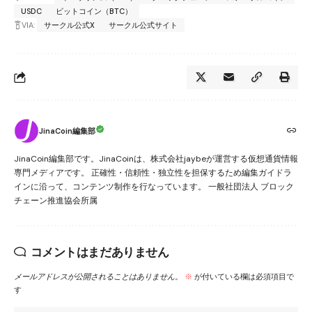
USDC
ビットコイン（BTC）
VIA:
サークル公式X
サークル公式サイト
JinaCoin編集部
JinaCoin編集部です。JinaCoinは、株式会社jaybeが運営する仮想通貨情報
専門メディアです。 正確性・信頼性・独立性を担保するため編集ガイドラ
インに沿って、コンテンツ制作を行なっています。 一般社団法人 ブロック
チェーン推進協会所属
コメントはまだありません
メールアドレスが公開されることはありません。
※
が付いている欄は必須項目で
す