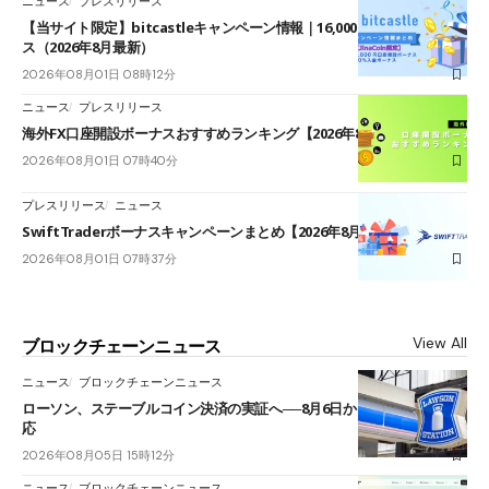
ニュース
プレスリリース
【当サイト限定】bitcastleキャンペーン情報｜16,000円口座開設ボーナ
ス（2026年8月最新）
2026年08月01日 08時12分
ニュース
プレスリリース
海外FX口座開設ボーナスおすすめランキング【2026年8月最新】
2026年08月01日 07時40分
プレスリリース
ニュース
SwiftTraderボーナスキャンペーンまとめ【2026年8月最新】
2026年08月01日 07時37分
View All
ブロックチェーンニュース
ニュース
ブロックチェーンニュース
ローソン、ステーブルコイン決済の実証へ──8月6日からJPYCやUSDC対
応
2026年08月05日 15時12分
ニュース
ブロックチェーンニュース