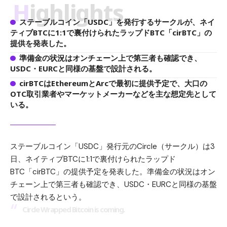
Highlights
ステーブルコイン「USDC」を発行するサークルが、ネイ
ティブBTCに1:1で裏付けられたラップドBTC「cirBTC」の
提供を発表した。
準備金の状況はオンチェーン上で第三者も確認でき、
USDC・EURCと同様の基盤で設計される。
cirBTCはEthereumとArcで最初に提供予定で、大口の
OTC取引業者やマーケットメーカーなどを主な想定先として
いる。
ステーブルコイン「USDC」発行元のCircle（サークル）は3
日、ネイティブBTCに1:1で裏付けられたラップド
BTC「cirBTC」の提供予定を発表した。準備金の状況はオン
チェーン上で第三者も確認でき、USDC・EURCと同様の基盤
で設計されるという。
Circle Wrapped Bitcoin is coming.