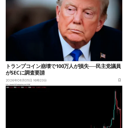
トランプコイン崩壊で100万人が損失──民主党議員
がSECに調査要請
2026年08月05日 16時23分