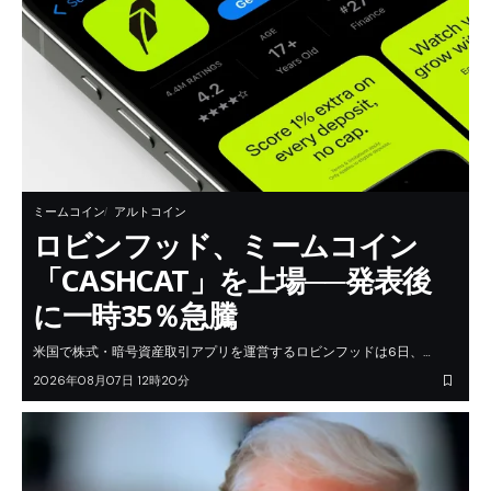
ミームコイン
アルトコイン
ロビンフッド、ミームコイン
「CASHCAT」を上場──発表後
に一時35％急騰
米国で株式・暗号資産取引アプリを運営するロビンフッドは6日、…
2026年08月07日 12時20分