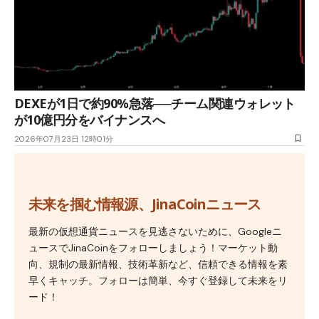
DEXEが1日で約90%急落──チーム関連ウォレット
が10億円分をバイナンスへ
2026年07月23日 12時01分
未来を掴む情報源、JinaCoinニュース
最新の仮想通貨ニュースを見逃さないために、Googleニ
ュースでJinaCoinをフォローしましょう！マーケット動
向、規制の最新情報、技術革新など、信頼できる情報を素
早くキャッチ。フォローは簡単、今すぐ登録して未来をリ
ード！