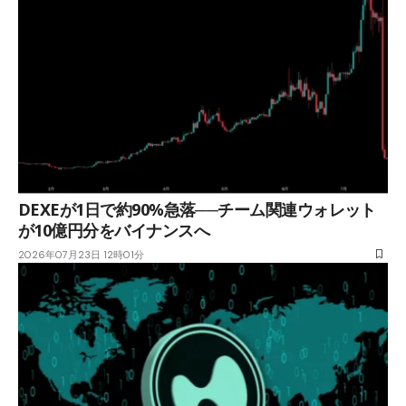
DEXEが1日で約90%急落──チーム関連ウォレット
が10億円分をバイナンスへ
2026年07月23日 12時01分