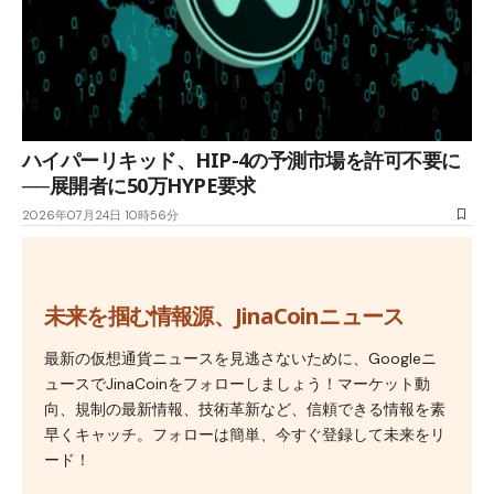
ハイパーリキッド、HIP-4の予測市場を許可不要に
──展開者に50万HYPE要求
2026年07月24日 10時56分
未来を掴む情報源、JinaCoinニュース
最新の仮想通貨ニュースを見逃さないために、Googleニ
ュースでJinaCoinをフォローしましょう！マーケット動
向、規制の最新情報、技術革新など、信頼できる情報を素
早くキャッチ。フォローは簡単、今すぐ登録して未来をリ
ード！