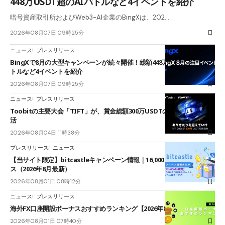
448万USDT超のAIバトルなど4イベントを紹介
暗号資産取引所およびWeb3-AI企業のBingXは、202…
2026年08月07日 09時25分
ニュース
プレスリリース
BingXで8月の大型キャンペーンが続々開催！総額448万USDT超のAIバ
トルなど4イベントを紹介
2026年08月07日 09時25分
ニュース
プレスリリース
Toobitの主要大会「TIFT」が、賞金総額300万USDTのレースとして復
活
2026年08月04日 11時38分
プレスリリース
ニュース
【当サイト限定】bitcastleキャンペーン情報｜16,000円口座開設ボーナ
ス（2026年8月最新）
2026年08月01日 08時12分
ニュース
プレスリリース
海外FX口座開設ボーナスおすすめランキング【2026年8月最新】
2026年08月01日 07時40分