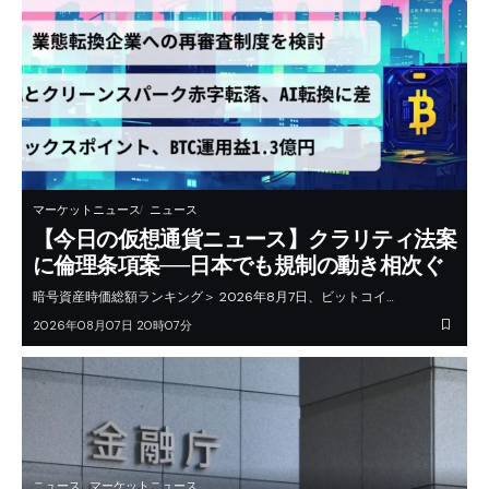
マーケットニュース
ニュース
【今日の仮想通貨ニュース】クラリティ法案
に倫理条項案──日本でも規制の動き相次ぐ
暗号資産時価総額ランキング＞ 2026年8月7日、ビットコイ…
2026年08月07日 20時07分
ニュース
マーケットニュース