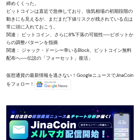
締めくくった。
ビットコインは直近で急伸しており、強気相場の初期段階の
動きにも見えるが、まだまだ下値リスクが残されている点は
常に頭に入れておこう。
関連：
ビットコイン、さらに8%下落の可能性──ピボットか
らの調整パターンを指摘
関連：
ジャック・ドーシー率いるBlock、ビットコイン無料
配布へ──伝説の「フォーセット」復活」
仮想通貨の最新情報を逃さない！GoogleニュースでJinaCoin
をフォロー！