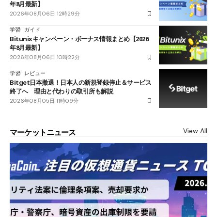
年8月最新】
2026年08月06日 12時29分
学習
ガイド
Bitunixキャンペーン・ボーナス情報まとめ【2026
年8月最新】
2026年08月06日 10時22分
学習
レビュー
Bitget日本撤退！日本人の新規登録停止＆サービス
終了へ 理由と代わりの取引所も解説
2026年08月05日 11時09分
View All
マーケットニュース