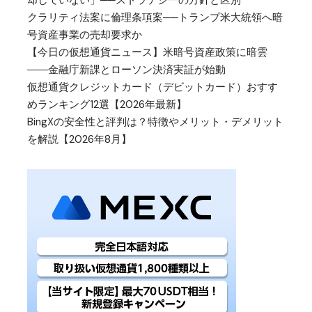
クラリティ法案に倫理条項案──トランプ米大統領へ暗
号資産事業の売却要求か
【今日の仮想通貨ニュース】米暗号資産政策に暗雲
――金融庁新課とローソン決済実証が始動
仮想通貨クレジットカード（デビットカード）おすす
めランキング12選【2026年最新】
BingXの安全性と評判は？特徴やメリット・デメリット
を解説【2026年8月】