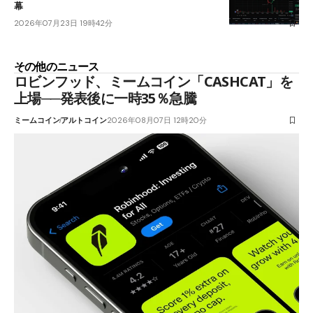
幕
2026年07月23日 19時42分
その他のニュース
ロビンフッド、ミームコイン「CASHCAT」を
上場──発表後に一時35％急騰
ミームコイン
アルトコイン
2026年08月07日 12時20分