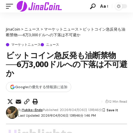
Aa
JinaCoin
>
ニュース
>
マーケットニュース
>
ビットコイン急反発も油
断禁物──6万3,000ドルへの下落は不可避か
マーケットニュース
ニュース
ビットコイン急反発も油断禁物
──6万3,000ドルへの下落は不可避
か
Googleの優先する情報源に追加
12 Min Read
By
Yukiko-Endo
Published: 2026年04月06日 13時46分
Last Updated: 2026年04月06日 13時46分 1:46 PM