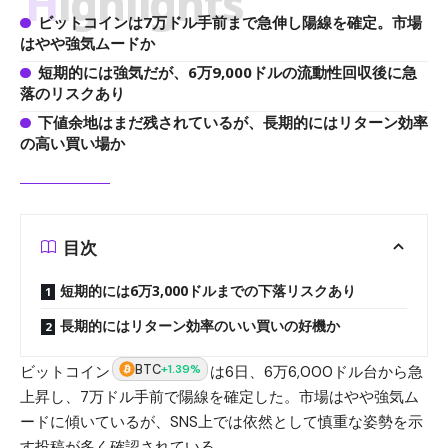
Highlights
ビットコインは7万ドル手前まで急伸し陽線を確定。市場
はやや強気ムードか
短期的には強気だが、6万9,000ドルの流動性回収後に急
落のリスクあり
下値余地はまだ残されているが、長期的にはリターン効率
の高い買い場か
目次
短期的には6万3,000ドルまでの下落リスクあり
長期的にはリターン効率のいい買いの好機か
BTC
+1.39%
ビットコイン
は6日、6万6,000ドル台から急
上昇し、7万ドル手前で陽線を確定した。市場はやや強気ム
ードに傾いているが、SNS上では依然として慎重な姿勢を示
す投稿が多く確認されている。